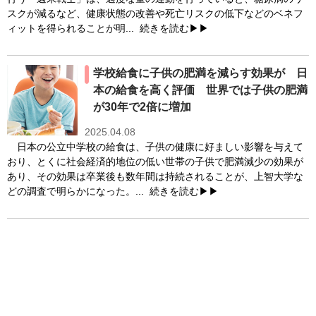
スクが減るなど、健康状態の改善や死亡リスクの低下などのベネフ
ィットを得られることが明...
続きを読む▶▶
学校給食に子供の肥満を減らす効果が 日
本の給食を高く評価 世界では子供の肥満
が30年で2倍に増加
2025.04.08
日本の公立中学校の給食は、子供の健康に好ましい影響を与えて
おり、とくに社会経済的地位の低い世帯の子供で肥満減少の効果が
あり、その効果は卒業後も数年間は持続されることが、上智大学な
どの調査で明らかになった。...
続きを読む▶▶