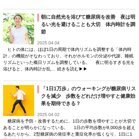
朝に自然光を浴びて糖尿病を改善 夜は明
るい光を避けることも大切 体内時計を調
節
2025.04.04
ヒトの体には、ほぼ1日の周期で体内リズムを調整する「体内時
計」の機能がそなわっており、それがホルモンの分泌や代謝、睡眠
リズムといった概日リズムを調整している。 夜に明るすぎる光を
浴びると、体内時計が乱...
続きを読む▶▶
「1日1万歩」のウォーキングが糖尿病リス
クを減少 歩数をどれだけ増やすと健康効
果を期待できる？
2025.04.02
糖尿病を予防・改善するために、1日の歩数を増やすことが大切で
あることが明らかになっている。 1日の平均歩数が8,000歩を超え
るあたりから、2型糖尿病の発症率と重症化率が低くなり、1日に1