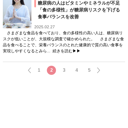
糖尿病の人はビタミンやミネラルが不足
「食の多様性」が糖尿病リスクを下げる
食事バランスを改善
2025.02.27
さまざまな食品を食べており、食の多様性の高い人は、糖尿病リ
スクが低いことが、大規模な調査で確かめられた。 さまざまな食
品を食べることで、栄養バランスのとれた健康的で質の高い食事を
実現しやすくなるとみら...
続きを読む▶▶
1
2
3
4
5