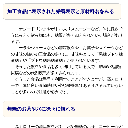
加工食品に表示された栄養表示と原材料名をみる
エナジードリンクやボトル入りスムージーなど、体に良さそ
うにみえる飲み物にも、糖質が多く加えられている場合があり
ます。
コーラやジュースなどの清涼飲料や、お菓子やスイーツなど
の甘味の強い加工食品の多くに、甘味料として「果糖ブドウ糖
液糖」や「ブドウ糖果糖液糖」が使われています。
そうした飲料や食品を多く利用している人で、肥満や2型糖
尿病などの代謝疾患が多くみられます。
そうした食品は手早く利用することができますが、高カロリ
ーで、体に良い食物繊維や必須栄養素はあまり含まれていない
ことが多いので注意が必要です。
無糖のお茶や水に徐々に慣れる
高カロリーの清涼飲料水を、水や無糖のお茶、コーヒーなど