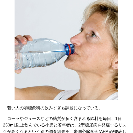
若い人の加糖飲料の飲みすぎも課題になっている。
コーラやジュースなどの糖質が多く含まれる飲料を毎日、1日
250mL以上飲んでいる小児と若年者は、2型糖尿病を発症するリス
クが高くなるという別の調査結果を、米国心臓学会(AHA)が発表し