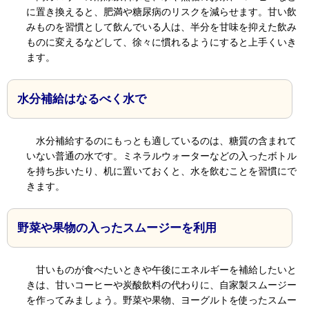
に置き換えると、肥満や糖尿病のリスクを減らせます。甘い飲
みものを習慣として飲んでいる人は、半分を甘味を抑えた飲み
ものに変えるなどして、徐々に慣れるようにすると上手くいき
ます。
水分補給はなるべく水で
水分補給するのにもっとも適しているのは、糖質の含まれて
いない普通の水です。ミネラルウォーターなどの入ったボトル
を持ち歩いたり、机に置いておくと、水を飲むことを習慣にで
きます。
野菜や果物の入ったスムージーを利用
甘いものが食べたいときや午後にエネルギーを補給したいと
きは、甘いコーヒーや炭酸飲料の代わりに、自家製スムージー
を作ってみましょう。野菜や果物、ヨーグルトを使ったスムー