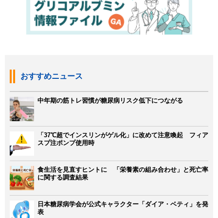
おすすめニュース
中年期の筋トレ習慣が糖尿病リスク低下につながる
「37℃超でインスリンがゲル化」に改めて注意喚起 フィア
スプ注ポンプ使用時
食生活を見直すヒントに 「栄養素の組み合わせ」と死亡率
に関する調査結果
日本糖尿病学会が公式キャラクター「ダイア・ベティ」を発
表