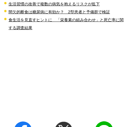
生活習慣の改善で複数の病気を抱えるリスクが低下
間欠的断食は糖尿病に有効か？ 2型患者と予備群で検証
食生活を見直すヒントに 「栄養素の組み合わせ」と死亡率に関
する調査結果