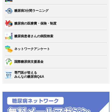
糖尿病3分間ラーニング
糖尿病の医療費・保険・制度
糖尿病患者さんの病院検索
ネットワークアンケート
国際糖尿病支援基金
専門医が答える
みんなの糖尿病Q&A