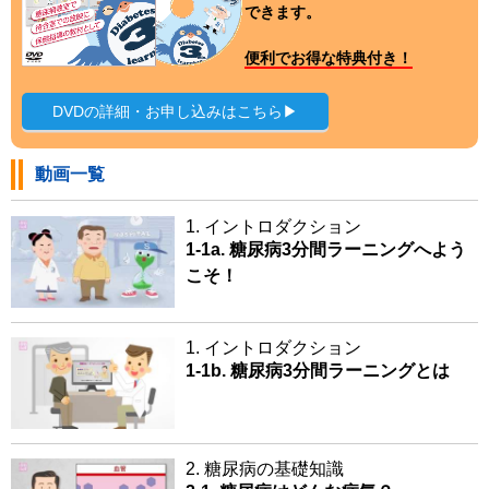
できます。
便利でお得な特典付き！
DVDの詳細・お申し込みはこちら▶
動画一覧
1. イントロダクション
1-1a. 糖尿病3分間ラーニングへよう
こそ！
1. イントロダクション
1-1b. 糖尿病3分間ラーニングとは
2. 糖尿病の基礎知識