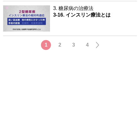
3. 糖尿病の治療法
3-16. インスリン療法とは
1
2
3
4