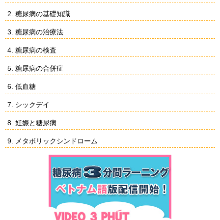
2. 糖尿病の基礎知識
3. 糖尿病の治療法
4. 糖尿病の検査
5. 糖尿病の合併症
6. 低血糖
7. シックデイ
8. 妊娠と糖尿病
9. メタボリックシンドローム