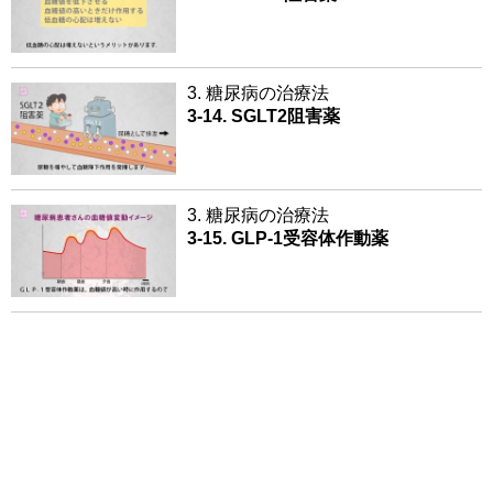
3. 糖尿病の治療法
3-14. SGLT2阻害薬
3. 糖尿病の治療法
3-15. GLP-1受容体作動薬