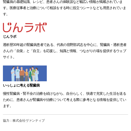
腎臓病の基礎知識、レシピ、患者さんの体験談など幅広い情報が掲載されていま
す。医療従事者と治療について相談をする時に役立つシートなども用意されていま
す。
じんラボ
透析歴30年超の腎臓病患者である、代表の宿野部武志を中心に、腎臓病・透析患者
さんの「自覚」と「自立」を応援し、知識と情報、つながりの場を提供するウェブ
サイト。
いっしょに考える腎臓病
慢性腎臓病・腎不全の治療を続けながら、自分らしく、快適で充実した生活を送る
ために、患者さんが腎臓病や治療について考える際に参考となる情報を提供してい
ます。
協力：株式会社ヴァンティブ