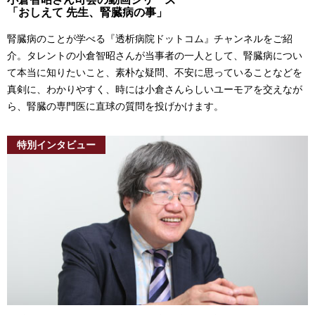
「おしえて 先生、腎臓病の事」
腎臓病のことが学べる『透析病院ドットコム』チャンネルをご紹
介。タレントの小倉智昭さんが当事者の一人として、腎臓病につい
て本当に知りたいこと、素朴な疑問、不安に思っていることなどを
真剣に、わかりやすく、時には小倉さんらしいユーモアを交えなが
ら、腎臓の専門医に直球の質問を投げかけます。
特別インタビュー