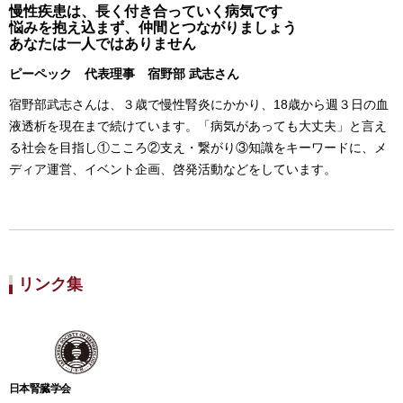
慢性疾患は、長く付き合っていく病気です
悩みを抱え込まず、仲間とつながりましょう
あなたは一人ではありません
ピーペック 代表理事 宿野部 武志さん
宿野部武志さんは、３歳で慢性腎炎にかかり、18歳から週３日の血
液透析を現在まで続けています。「病気があっても大丈夫」と言え
る社会を目指し①こころ②支え・繋がり③知識をキーワードに、メ
ディア運営、イベント企画、啓発活動などをしています。
リンク集
日本腎臓学会