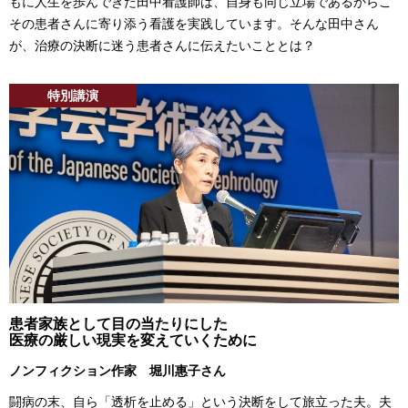
もに人生を歩んできた田中看護師は、自身も同じ立場であるからこ
その患者さんに寄り添う看護を実践しています。そんな田中さん
が、治療の決断に迷う患者さんに伝えたいこととは？
特別講演
患者家族として目の当たりにした
医療の厳しい現実を変えていくために
ノンフィクション作家 堀川惠子さん
闘病の末、自ら「透析を止める」という決断をして旅立った夫。夫