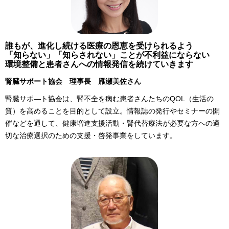
誰もが、進化し続ける医療の恩恵を受けられるよう
「知らない」「知らされない」ことが不利益にならない
環境整備と患者さんへの情報発信を続けていきます
腎臓サポート協会 理事長 雁瀬美佐さん
腎臓サポ―ト協会は、腎不全を病む患者さんたちのQOL（生活の
質）を高めることを目的として設立。情報誌の発行やセミナーの開
催などを通して、健康増進支援活動・腎代替療法が必要な方への適
切な治療選択のための支援・啓発事業をしています。