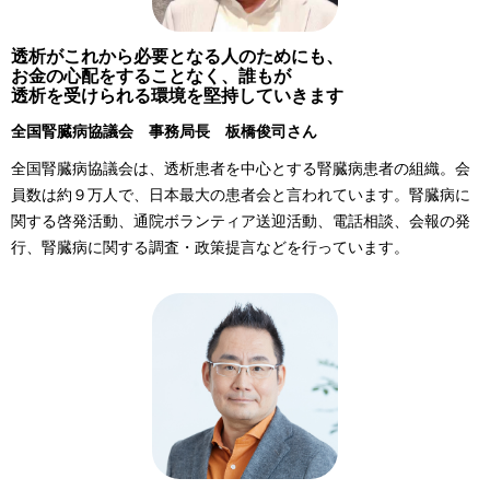
透析がこれから必要となる人のためにも、
お金の心配をすることなく、誰もが
透析を受けられる環境を堅持していきます
全国腎臓病協議会 事務局長 板橋俊司さん
全国腎臓病協議会は、透析患者を中心とする腎臓病患者の組織。会
員数は約９万人で、日本最大の患者会と言われています。腎臓病に
関する啓発活動、通院ボランティア送迎活動、電話相談、会報の発
行、腎臓病に関する調査・政策提言などを行っています。