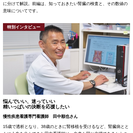
に分けて解説。前編は、知っておきたい腎臓の検査と、その数値の
意味についてです。
特別インタビュー
悩んでいい、迷っていい
精いっぱいの決断を応援したい
慢性疾患看護専門看護師 田中順也さん
15歳で透析となり、38歳のときに腎移植を受けるなど、腎臓病とと