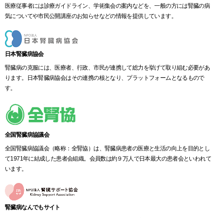
医療従事者には診療ガイドライン、学術集会の案内などを、一般の方には腎臓の病
気についてや市民公開講座のお知らせなどの情報を提供しています。
日本腎臓病協会
腎臓病の克服には、医療者、行政、市民が連携して総力を挙げて取り組む必要があ
ります。日本腎臓病協会はその連携の核となり、プラットフォームとなるもので
す。
全国腎臓病協議会
全国腎臓病協議会（略称：全腎協）は、腎臓病患者の医療と生活の向上を目的とし
て1971年に結成した患者会組織。会員数は約９万人で日本最大の患者会といわれて
います。
腎臓病なんでもサイト