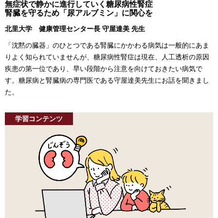
無症状で静かに進行していく糖尿病性腎症
腎臓を守るため「尿アルブミン」に関心を
北里大学 健康管理センター長 守屋達美 先生
「沈黙の臓器」のひとつである腎臓にかかわる病気は一般的にあま
りよく知られていませんが、糖尿病性腎症は現在、人工透析の原因
疾患の第一位であり、早い段階から注意を向けておきたい病気で
す。糖尿病と腎臓病の専門医である守屋達美先生にお話を聞きまし
た。
学習コンテンツ