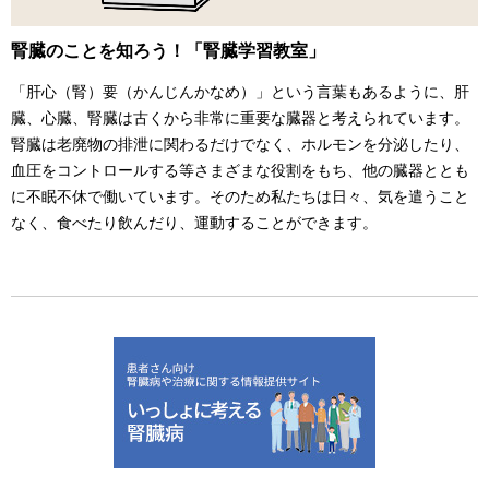
腎臓のことを知ろう！「腎臓学習教室」
「肝心（腎）要（かんじんかなめ）」という言葉もあるように、肝
臓、心臓、腎臓は古くから非常に重要な臓器と考えられています。
腎臓は老廃物の排泄に関わるだけでなく、ホルモンを分泌したり、
血圧をコントロールする等さまざまな役割をもち、他の臓器ととも
に不眠不休で働いています。そのため私たちは日々、気を遣うこと
なく、食べたり飲んだり、運動することができます。