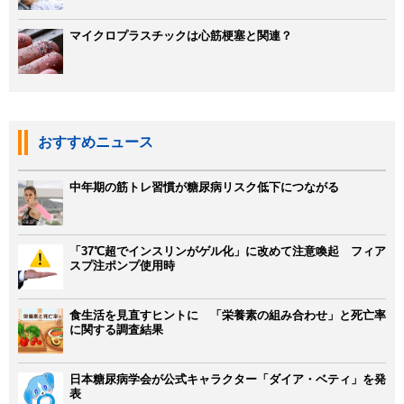
マイクロプラスチックは心筋梗塞と関連？
おすすめニュース
中年期の筋トレ習慣が糖尿病リスク低下につながる
「37℃超でインスリンがゲル化」に改めて注意喚起 フィア
スプ注ポンプ使用時
食生活を見直すヒントに 「栄養素の組み合わせ」と死亡率
に関する調査結果
日本糖尿病学会が公式キャラクター「ダイア・ベティ」を発
表