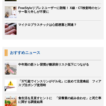
FreeStyleリブレ２ユーザーに朗報！ X線・CT検査時のセン
サー取り外しが不要に
マイクロプラスチックは心筋梗塞と関連？
おすすめニュース
中年期の筋トレ習慣が糖尿病リスク低下につながる
「37℃超でインスリンがゲル化」に改めて注意喚起 フィア
スプ注ポンプ使用時
食生活を見直すヒントに 「栄養素の組み合わせ」と死亡率
に関する調査結果