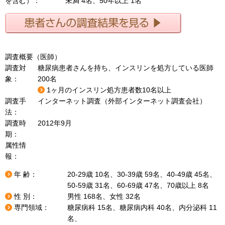
を含む）：
未満 4名、50年以上 1名
調査概要（医師）
調査対
糖尿病患者さんを持ち、インスリンを処方している医師
象：
200名
1ヶ月のインスリン処方患者数10名以上
調査手
インターネット調査（外部インターネット調査会社）
法：
調査時
2012年9月
期：
属性情
報：
年 齢：
20-29歳 10名、30-39歳 59名、40-49歳 45名、
50-59歳 31名、60-69歳 47名、70歳以上 8名
性 別：
男性 168名、女性 32名
専門領域：
糖尿病科 15名、糖尿病内科 40名、内分泌科 11
名、