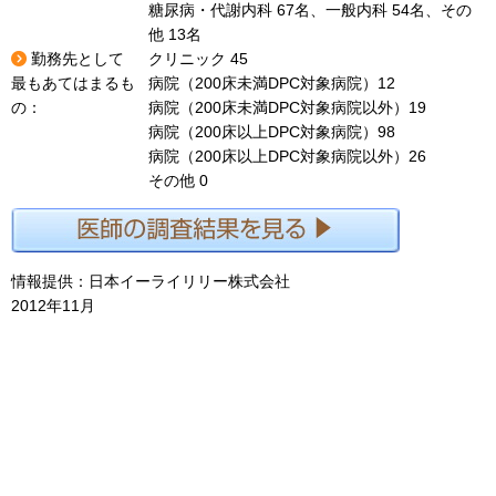
糖尿病・代謝内科 67名、一般内科 54名、その
他 13名
勤務先として
クリニック 45
最もあてはまるも
病院（200床未満DPC対象病院）12
の：
病院（200床未満DPC対象病院以外）19
病院（200床以上DPC対象病院）98
病院（200床以上DPC対象病院以外）26
その他 0
情報提供：
日本イーライリリー株式会社
2012年11月