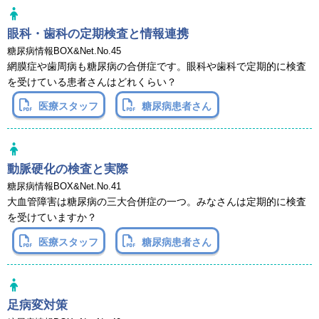
眼科・歯科の定期検査と情報連携
糖尿病情報BOX&Net.No.45
網膜症や歯周病も糖尿病の合併症です。眼科や歯科で定期的に検査
を受けている患者さんはどれくらい？
医療スタッフ
糖尿病患者さん
動脈硬化の検査と実際
糖尿病情報BOX&Net.No.41
大血管障害は糖尿病の三大合併症の一つ。みなさんは定期的に検査
を受けていますか？
医療スタッフ
糖尿病患者さん
足病変対策