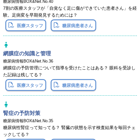
糖尿病情報BOX&Net.No.40
7割の医療スタッフが「自覚なく足に傷ができていた患者さん」を経
験。足病変を早期発見するためには？
医療スタッフ
糖尿病患者さん
網膜症の知識と管理
糖尿病情報BOX&Net.No.36
網膜症の予防管理について指導を受けたことはある？ 眼科を受診し
た記録は残してる？
医療スタッフ
糖尿病患者さん
腎症の予防対策
糖尿病情報BOX&Net.No.35
糖尿病性腎症って知ってる？ 腎臓の状態を示す検査結果を毎回チェ
ックしてる？