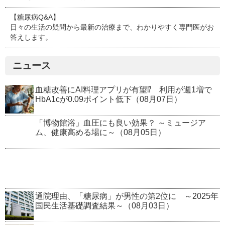
【糖尿病Q&A】
日々の生活の疑問から最新の治療まで、わかりやすく専門医がお
答えします。
ニュース
血糖改善にAI料理アプリが有望⁉ 利用が週1増で
HbA1cが0.09ポイント低下（08月07日）
「博物館浴」血圧にも良い効果？ ～ミュージア
ム、健康高める場に～（08月05日）
通院理由、「糖尿病」が男性の第2位に ～2025年
国民生活基礎調査結果～（08月03日）