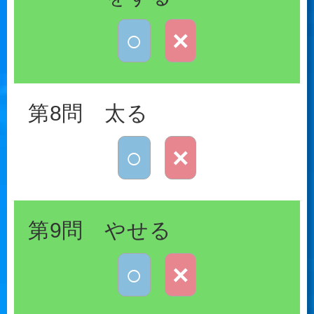
○
×
第8問 太る
○
×
第9問 やせる
○
×