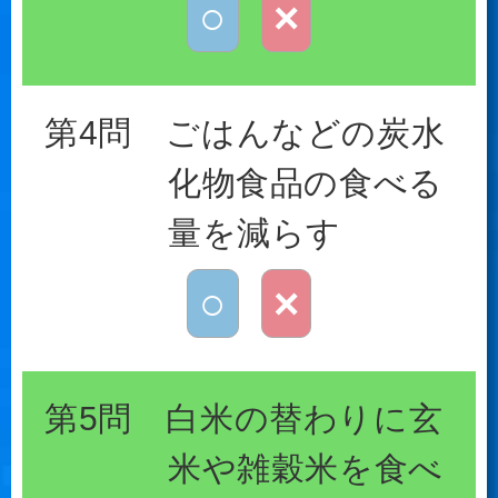
○
×
第4問 ごはんなどの炭水
化物食品の食べる
量を減らす
○
×
第5問 白米の替わりに玄
米や雑穀米を食べ