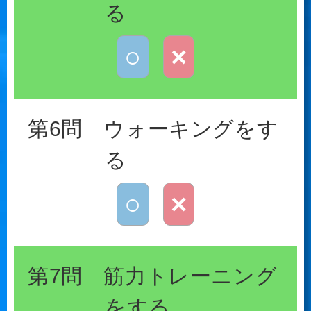
る
○
×
第6問 ウォーキングをす
る
○
×
第7問 筋力トレーニング
をする