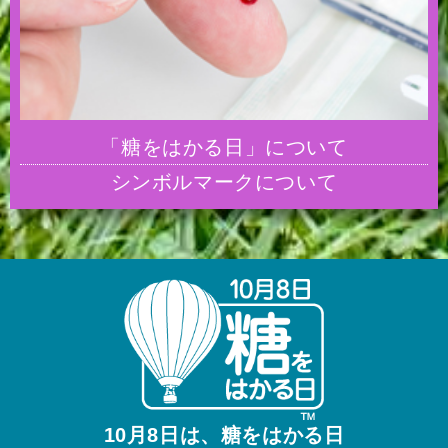
「糖をはかる日」について
シンボルマークについて
10月8日は、糖をはかる日