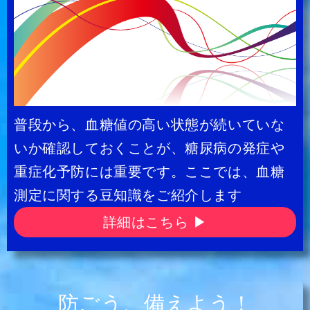
普段から、血糖値の高い状態が続いていな
いか確認しておくことが、糖尿病の発症や
重症化予防には重要です。ここでは、血糖
測定に関する豆知識をご紹介します
詳細はこちら ▶
防ごう、備えよう！