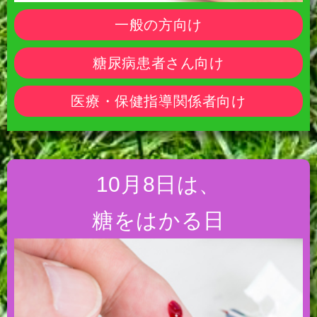
一般の方向け
糖尿病患者さん向け
医療・保健指導関係者向け
10月8日は、
糖をはかる日