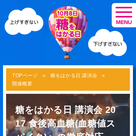
TOPページ
糖をはかる日 講演会
開催概要
糖をはかる日 講演会 20
17
食後高血糖(血糖値ス