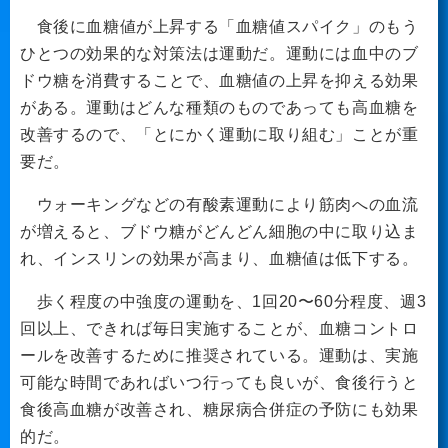
食後に血糖値が上昇する「血糖値スパイク」のもう
ひとつの効果的な対策法は運動だ。運動には血中のブ
ドウ糖を消費することで、血糖値の上昇を抑える効果
がある。運動はどんな種類のものであっても高血糖を
改善するので、「とにかく運動に取り組む」ことが重
要だ。
ウォーキングなどの有酸素運動により筋肉への血流
が増えると、ブドウ糖がどんどん細胞の中に取り込ま
れ、インスリンの効果が高まり、血糖値は低下する。
歩く程度の中強度の運動を、1回20〜60分程度、週3
回以上、できれば毎日実施することが、血糖コントロ
ールを改善するために推奨されている。運動は、実施
可能な時間であればいつ行っても良いが、食後行うと
食後高血糖が改善され、糖尿病合併症の予防にも効果
的だ。