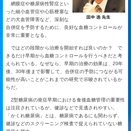
網膜症や糖尿病性腎症とい
った細小血管症や心筋梗塞な
どの大血管障害など、深刻な
合併症を予防するために、良好な血糖コントロールが
非常に重要となる。
ではどの段階から治療を開始すれば良いのか？ で
きるだけ早期から血糖コントロールを行うべきだと考
えられている。なぜなら、早期の治療の効果は、20年
後、30年後まで影響して、合併症の予防につながる可
能性が高いことがこれまでの研究で示唆されているか
らだ。
2型糖尿病の発症早期における食後血糖管理の重要性
は注目されているが、健診などで見逃されやすい。
「かくれ糖尿病」とは、糖尿病であるにも関わらず、
健診などのスクリーニング検査で捉えられていない糖