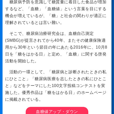
糖尿病予防を意識して糖質量に着目した食品が増加
するなど、「血糖」「血糖値」という言葉を目にする
機会が増えているが、「糖」と社会の関わりが適正に
理解されているとは言い難い。
そこで、糖尿病治療研究会は、血糖自己測定
(SMBG)が提言されてから40年、またその健康保険適
用から30年という節目の年にあたる2016年に、10月8
日を「糖をはかる日」と定め、「血糖」に関する啓発
活動を開始した。
活動の一環として、「糖尿病と診断されたときの私
にひとこと」「糖尿病医療を志したときの私にひとこ
と」などをテーマにした100文字投稿コンテストを実
施した。優秀作品は「糖をはかる日」のホームページ
に掲載されている。
血糖値アップ・ダウン