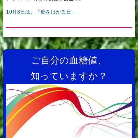
10月8日は、「糖をはかる日」
ご自分の血糖値、
知っていますか？