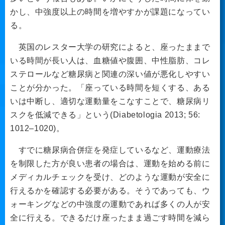
かし、中強度以上の時間を増やすかが課題になってい
る。
英国のレスター大学の研究によると、座ったままで
いる時間が長い人は、血糖値や腹囲、中性脂肪、コレ
ステロールなど糖尿病と関連の深い値が悪化しやすい
ことが分かった。「座っている時間を短くする、ある
いは中断し、適切な運動量をこなすことで、糖尿病リ
スクを低減できる」という(Diabetologia 2013; 56:
1012–1020)。
すでに糖尿病合併症を発症しているなど、運動療法
を制限した方が良い患者の場合は、運動を始める前に
メディカルチェックを受け、どのような運動が安全に
行えるかを確認する必要がある。そうであっても、ウ
ォーキングなどの中強度の運動であれば多くの人が安
全に行える。できるだけ座ったまま過ごす時間を減ら