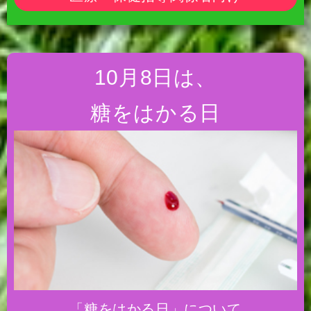
10月8日は、
糖をはかる日
「糖をはかる日」について