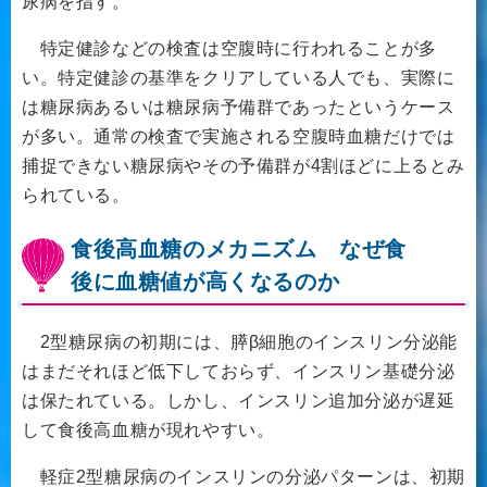
尿病を指す。
特定健診などの検査は空腹時に行われることが多
い。特定健診の基準をクリアしている人でも、実際に
は糖尿病あるいは糖尿病予備群であったというケース
が多い。通常の検査で実施される空腹時血糖だけでは
捕捉できない糖尿病やその予備群が4割ほどに上るとみ
られている。
食後高血糖のメカニズム なぜ食
後に血糖値が高くなるのか
2型糖尿病の初期には、膵β細胞のインスリン分泌能
はまだそれほど低下しておらず、インスリン基礎分泌
は保たれている。しかし、インスリン追加分泌が遅延
して食後高血糖が現れやすい。
軽症2型糖尿病のインスリンの分泌パターンは、初期