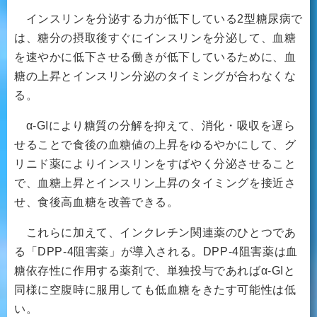
インスリンを分泌する力が低下している2型糖尿病で
は、糖分の摂取後すぐにインスリンを分泌して、血糖
を速やかに低下させる働きが低下しているために、血
糖の上昇とインスリン分泌のタイミングが合わなくな
る。
α-GIにより糖質の分解を抑えて、消化・吸収を遅ら
せることで食後の血糖値の上昇をゆるやかにして、グ
リニド薬によりインスリンをすばやく分泌させること
で、血糖上昇とインスリン上昇のタイミングを接近さ
せ、食後高血糖を改善できる。
これらに加えて、インクレチン関連薬のひとつであ
る「DPP-4阻害薬」が導入される。DPP-4阻害薬は血
糖依存性に作用する薬剤で、単独投与であればα-GIと
同様に空腹時に服用しても低血糖をきたす可能性は低
い。