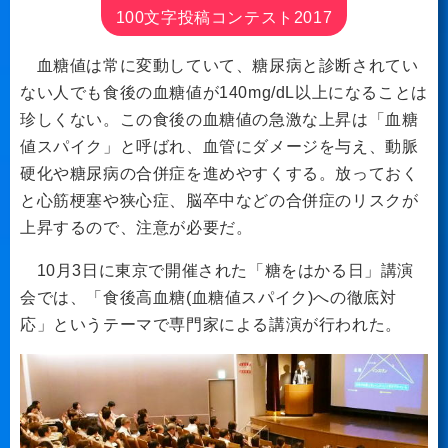
100文字投稿コンテスト2017
血糖値は常に変動していて、糖尿病と診断されてい
ない人でも食後の血糖値が140mg/dL以上になることは
珍しくない。この食後の血糖値の急激な上昇は「血糖
値スパイク」と呼ばれ、血管にダメージを与え、動脈
硬化や糖尿病の合併症を進めやすくする。放っておく
と心筋梗塞や狭心症、脳卒中などの合併症のリスクが
上昇するので、注意が必要だ。
10月3日に東京で開催された「糖をはかる日」講演
会では、「食後高血糖(血糖値スパイク)への徹底対
応」というテーマで専門家による講演が行われた。