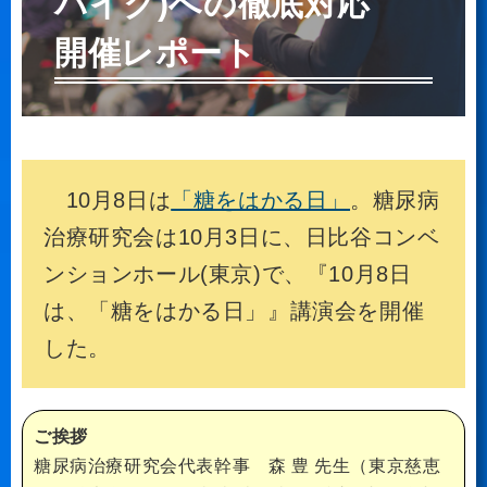
パイク)への徹底対応
開催レポート
10月8日は
「糖をはかる日」
。糖尿病
治療研究会は10月3日に、日比谷コンベ
ンションホール(東京)で、『10月8日
は、「糖をはかる日」』講演会を開催
した。
ご挨拶
糖尿病治療研究会代表幹事 森 豊 先生（東京慈恵