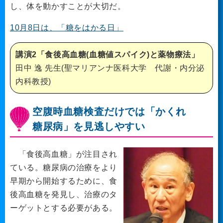
し、体を動かすことが大切だ。
10月8日は、「糖をはかる日」
講演2「食後高血糖(血糖値スパイク)と薬物療法」
田中 逸 先生(聖マリアンナ医科大学 代謝・内分泌
内科教授)
空腹時血糖検査だけでは「かくれ
糖尿病」を見逃しやすい
「食後高血糖」が注目され
ている。糖尿病の治療をより
早期から開始するために、食
後高血糖を発見し、治療のタ
ーゲットとする必要がある。