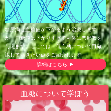
糖尿病は血糖値が下がるよう治療します
が、血糖値は下がりすぎても体に悪影響を
与えます。ここでは、低血糖について再確
認しておきたい点をご紹介します
詳細はこちら ▶
血糖について学ぼう