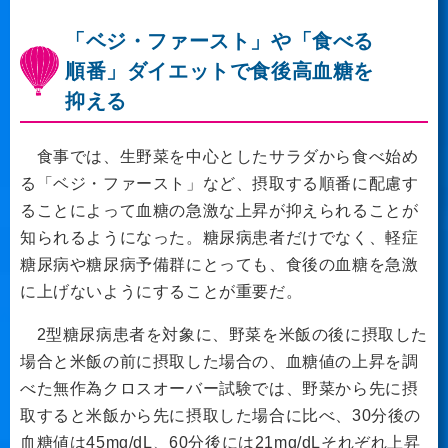
「ベジ・ファースト」や「食べる
順番」ダイエットで食後高血糖を
抑える
食事では、生野菜を中心としたサラダから食べ始め
る「ベジ・ファースト」など、摂取する順番に配慮す
ることによって血糖の急激な上昇が抑えられることが
知られるようになった。糖尿病患者だけでなく、軽症
糖尿病や糖尿病予備群にとっても、食後の血糖を急激
に上げないようにすることが重要だ。
2型糖尿病患者を対象に、野菜を米飯の後に摂取した
場合と米飯の前に摂取した場合の、血糖値の上昇を調
べた無作為クロスオーバー試験では、野菜から先に摂
取すると米飯から先に摂取した場合に比べ、30分後の
血糖値は45mg/dL、60分後には21mg/dLそれぞれ上昇