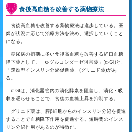
食後高血糖を改善する薬物療法
食後高血糖を改善する薬物療法は進歩している。医
師が状況に応じて治療方法を決め、選択していくこと
になる。
糖尿病の初期に多い食後高血糖を改善する経口血糖
降下薬として、「α-グルコシダーゼ阻害薬」(α-GI)と、
「速効型インスリン分泌促進薬」(グリニド薬)があ
る。
α-GIは、消化器管内の消化酵素を阻害し、消化・吸
収を遅らせることで、食後の血糖上昇を抑制する。
グリニド薬は、膵β細胞からのインスリン分泌を促進
することで血糖降下作用を促進する。短時間のインス
リン分泌作用があるのが特徴だ。