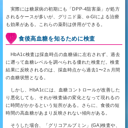
実際には糖尿病の初期にも「DPP-4阻害薬」が処方
されるケースが多いが、グリニド薬、α-GIによる治療
も効果がある。これらの薬剤は併用ができる。
食後高血糖を知るために検査
HbA1c検査は採血時点の血糖値に左右されず、過去
に遡って血糖レベルを調べられる優れた検査だ。検査
結果に反映されるのは、採血時点から過去1〜2ヵ月間
の血糖状態となる。
しかし、HbA1cには、血糖コントロールが改善した
り悪化しても、それが検査値の変化となって現れるの
に時間がかかるという短所がある。さらに、食後の短
時間の高血糖があまり反映されない傾向がある。
そうした場合、「グリコアルブミン」(GA)検査や、