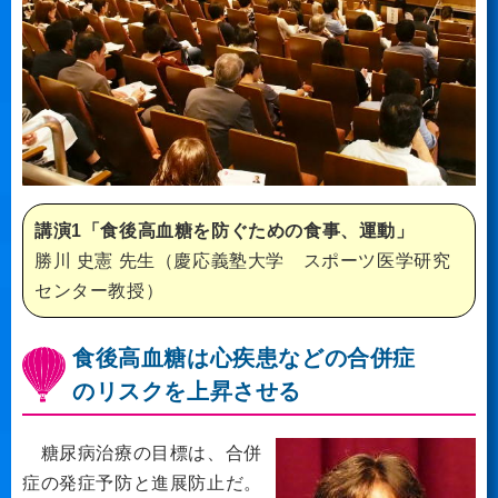
講演1「食後高血糖を防ぐための食事、運動」
勝川 史憲 先生（慶応義塾大学 スポーツ医学研究
センター教授）
食後高血糖は心疾患などの合併症
のリスクを上昇させる
糖尿病治療の目標は、合併
症の発症予防と進展防止だ。