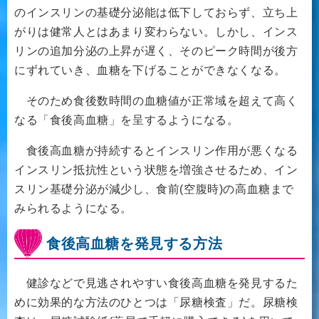
のインスリンの基礎分泌能は低下しておらず、立ち上
がりは健常人とはあまり変わらない。しかし、インス
リンの追加分泌の上昇が遅く、そのピーク時間が後方
にずれていき、血糖を下げることができなくなる。
そのため食後数時間の血糖値が正常域を超えて高く
なる「食後高血糖」を呈するようになる。
食後高血糖が持続するとインスリン作用が悪くなる
インスリン抵抗性という状態を増強させるため、イン
スリン基礎分泌が減少し、食前(空腹時)の高血糖まで
みられるようになる。
食後高血糖を発見する方法
健診などで見逃されやすい食後高血糖を発見するた
めに効果的な方法のひとつは「尿糖検査」だ。尿糖検