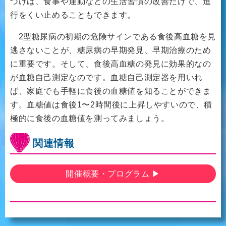
づけば、食事や運動などの生活習慣の改善だけで、進
行をくい止めることもできます。
2型糖尿病の初期の危険サインである食後高血糖を見
逃さないことが、糖尿病の早期発見、早期治療のため
に重要です。そして、食後高血糖の発見に効果的なの
が血糖自己測定なのです。血糖自己測定器を用いれ
ば、家庭でも手軽に食後の血糖値を知ることができま
す。血糖値は食後1〜2時間後に上昇しやすいので、積
極的に食後の血糖値を測ってみましょう。
関連情報
開催概要・プログラム ▶