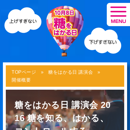
TOPページ
糖をはかる日 講演会
開催概要
糖をはかる日 講演会 20
16
糖を知る、はかる、