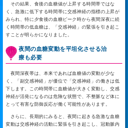
その結果、食後の血糖値が上昇する時間帯ではな
く、急激に低下する時間帯に交感神経の指標の上昇が
みられ、特に夕食後の血糖ピーク時から夜間深夜に続
く時間帯の低血糖は、「交感神経」の緊張を引き起こ
すことが明らかになりました。
夜間の血糖変動を平坦化させる治
療も必要
夜間深夜帯は、本来であれば血糖値の変動が少な
く、「副交感神経」が優位で「交感神経」の働きは低
下します。この時間帯に血糖値が大きく変動し、交感
神経が活発になるのは危険な状態で、不整脈など体に
とって有害な防御反応が働く可能性があります。
さらに、長期的にみると、夜間に起きる急激な血糖
変動は交感神経の活動に緊張を引き起こし、冠動脈内