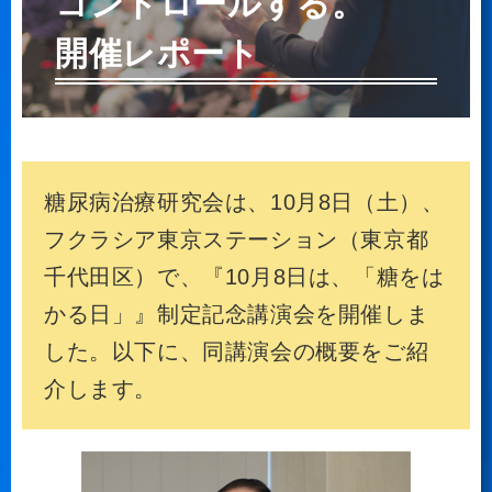
コントロールする。
開催レポート
糖尿病治療研究会は、10月8日（土）、
フクラシア東京ステーション（東京都
千代田区）で、『10月8日は、「糖をは
かる日」』制定記念講演会を開催しま
した。以下に、同講演会の概要をご紹
介します。