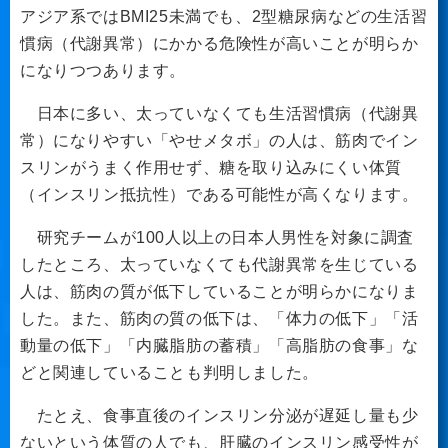
アジア系ではBMI25未満でも、2型糖尿病などの生活習
慣病（代謝異常）にかかる危険性が高いことが明らか
になりつつあります。
日本に多い、太っていなくても生活習慣病（代謝異
常）になりやすい「やせメタボ」の人は、筋肉でイン
スリンがうまく作用せず、糖を取り込みにくい体質
（インスリン抵抗性）である可能性が高くなります。
研究チームが100人以上の日本人男性を対象に調査
したところ、太っていなくても代謝異常を生じている
人は、筋肉の質が低下していることが明らかになりま
した。また、筋肉の質の低下は、「体力の低下」「活
動量の低下」「内臓脂肪の蓄積」「高脂肪の食事」な
どと関連していることも判明しました。
たとえ、食事直後のインスリン分泌が遅延し量も少
ないという体質の人でも、肝臓のインスリン感受性が