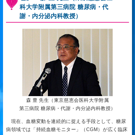
科大学附属第三病院 糖尿病・代
謝・内分泌内科教授）
森 豊 先生（東京慈恵会医科大学附属
第三病院 糖尿病・代謝・内分泌内科教授）
現在、血糖変動を連続的に捉える手段として、糖尿
病領域では「持続血糖モニター」（CGM）が広く臨床