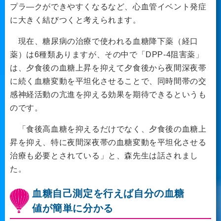
プラ―クができやすくなるなど、心血管イベント発症
に大きく結びつくと考えられます。
現在、糖尿病の治療で使われる血糖降下薬（経口
薬）は6種類ありますが、その中で「DPP-4阻害薬」
は、夕食後の血糖上昇を抑えて夕食後から夜間深夜帯
に続く血糖変動を平坦化させることで、同時間帯の交
感神経活動の亢進を抑える効果を期待できるというも
のです。
「食後高血糖を抑えるだけでなく、夕食後の血糖上
昇を抑え、特に夜間深夜帯の血糖変動を平坦化させる
治療も必要とされている」と、森先生は話されまし
た。
血糖自己測定を行えば自分の血糖
値が簡単に分かる