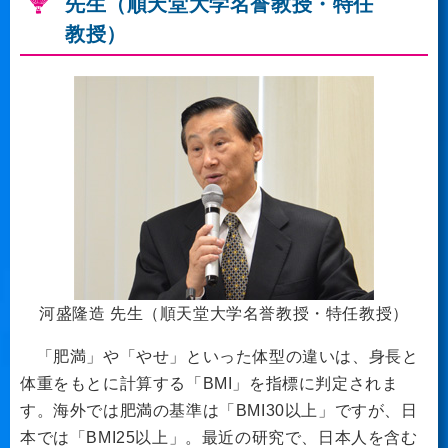
先生（順天堂大学名誉教授・特任
教授）
河盛隆造 先生（順天堂大学名誉教授・特任教授）
「肥満」や「やせ」といった体型の違いは、身長と
体重をもとに計算する「BMI」を指標に判定されま
す。海外では肥満の基準は「BMI30以上」ですが、日
本では「BMI25以上」。最近の研究で、日本人を含む