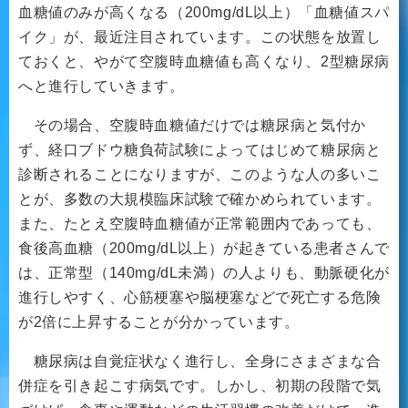
血糖値のみが高くなる（200mg/dL以上）「血糖値スパ
イク」が、最近注目されています。この状態を放置し
ておくと、やがて空腹時血糖値も高くなり、2型糖尿病
へと進行していきます。
その場合、空腹時血糖値だけでは糖尿病と気付か
ず、経口ブドウ糖負荷試験によってはじめて糖尿病と
診断されることになりますが、このような人の多いこ
とが、多数の大規模臨床試験で確かめられています。
また、たとえ空腹時血糖値が正常範囲内であっても、
食後高血糖（200mg/dL以上）が起きている患者さんで
は、正常型（140mg/dL未満）の人よりも、動脈硬化が
進行しやすく、心筋梗塞や脳梗塞などで死亡する危険
が2倍に上昇することが分かっています。
糖尿病は自覚症状なく進行し、全身にさまざまな合
併症を引き起こす病気です。しかし、初期の段階で気