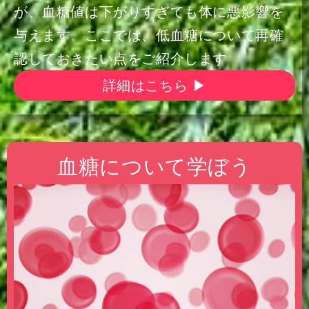
が、血糖値は下がりすぎても体に悪影響を
与えます。ここでは、低血糖について再確
認しておきたい点をご紹介します
詳細はこちら ▶
血糖について学ぼう