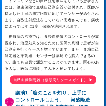
インスリンなどの自己注射療法をしている患者さん
には、健康保険で血糖自己測定器が給付され、医師が
指示した１日の測定回数に応じてセンサーが給付され
ます。自己注射療法をしていない患者さんでも、病状
によっては年に1度、保険が適用されます。
糖尿病の治療では、食後血糖値のコントロールが重
視され、治療効果を知るために医師の判断で患者が自
己測定を行うケースも増えています。また、血糖自己
測定器と穿刺器、センサーは薬局でも購入できるの
で、誰でも自費で測定することができます。関心のあ
る人は、医師に相談してみると良いでしょう。
自己血糖測定器（糖尿病リソースガイド） ▶
講演1「糖のことを知り、上手に
コントロールしよう」
河盛隆造