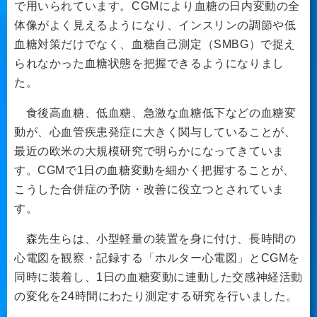
で用いられています。CGMにより血糖の日内変動の全
体像がよく見えるようになり、インスリンの調節や低
血糖対策だけでなく、血糖自己測定（SMBG）で捉え
られなかった血糖状態を把握できるようになりまし
た。
食後高血糖、低血糖、急激な血糖低下などの血糖変
動が、心血管疾患発症に大きく関与していることが、
最近の欧米の大規模研究で明らかになってきていま
す。CGMで1日の血糖変動を細かく把握することが、
こうした合併症の予防・改善に役立つとされていま
す。
森先生らは、小型軽量の装置を身に付け、長時間の
心電図を観察・記録する「ホルター心電図」とCGMを
同時に装着し、1日の血糖変動に連動した交感神経活動
の変化を24時間にわたり測定する研究を行いました。