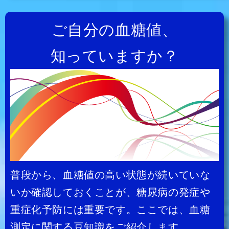
ご自分の血糖値、
知っていますか？
普段から、血糖値の高い状態が続いていな
いか確認しておくことが、糖尿病の発症や
重症化予防には重要です。ここでは、血糖
測定に関する豆知識をご紹介します