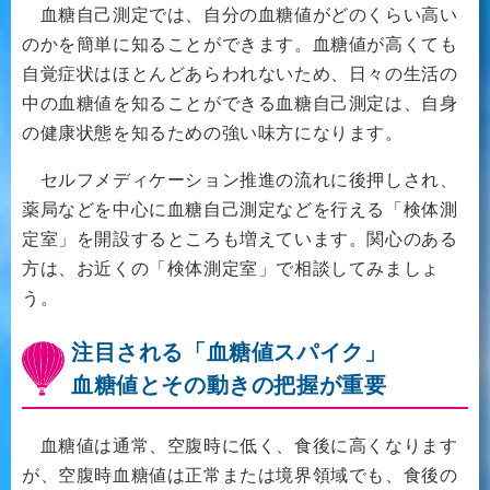
血糖自己測定では、自分の血糖値がどのくらい高い
のかを簡単に知ることができます。血糖値が高くても
自覚症状はほとんどあらわれないため、日々の生活の
中の血糖値を知ることができる血糖自己測定は、自身
の健康状態を知るための強い味方になります。
セルフメディケーション推進の流れに後押しされ、
薬局などを中心に血糖自己測定などを行える「検体測
定室」を開設するところも増えています。関心のある
方は、お近くの「検体測定室」で相談してみましょ
う。
注目される「血糖値スパイク」
血糖値とその動きの把握が重要
血糖値は通常、空腹時に低く、食後に高くなります
が、空腹時血糖値は正常または境界領域でも、食後の