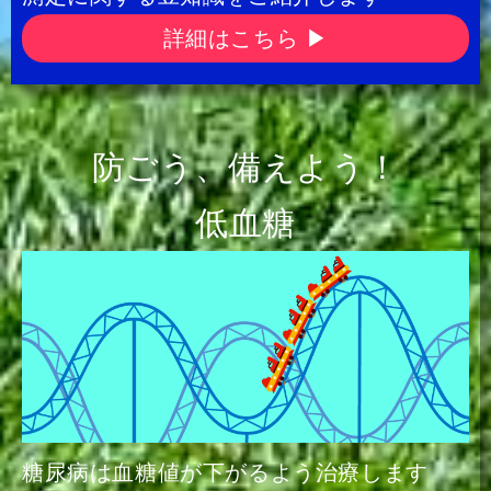
詳細はこちら ▶
防ごう、備えよう！
低血糖
糖尿病は血糖値が下がるよう治療します