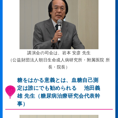
講演会の司会は、岩本 安彦 先生
（公益財団法人朝日生命成人病研究所・附属医院 所
長・院長）
糖をはかる意義とは、血糖自己測
定は誰にでも勧められる
池田義
雄 先生（糖尿病治療研究会代表幹
事）