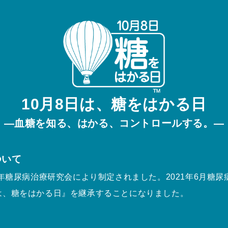
10月8日は、糖をはかる日
—血糖を知る、はかる、コントロールする。—
ついて
16年糖尿病治療研究会により制定されました。2021年6月糖
は、糖をはかる日』を継承することになりました。