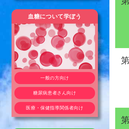
血糖について学ぼう
一般の方向け
糖尿病患者さん向け
医療・保健指導関係者向け