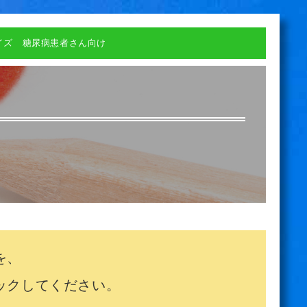
イズ 糖尿病患者さん向け
を、
ックしてください。