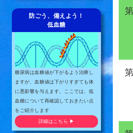
防ごう、備えよう！
低血糖
糖尿病は血糖値が下がるよう治療し
ますが、血糖値は下がりすぎても体
に悪影響を与えます。ここでは、低
血糖について再確認しておきたい点
をご紹介します
詳細はこちら ▶