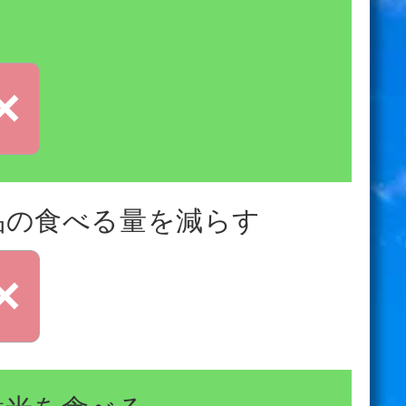
×
品の食べる量を減らす
×