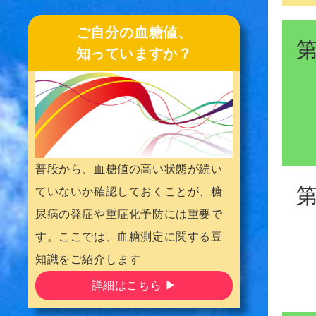
ご自分の血糖値、
知っていますか？
普段から、血糖値の高い状態が続い
ていないか確認しておくことが、糖
尿病の発症や重症化予防には重要で
す。ここでは、血糖測定に関する豆
知識をご紹介します
詳細はこちら ▶