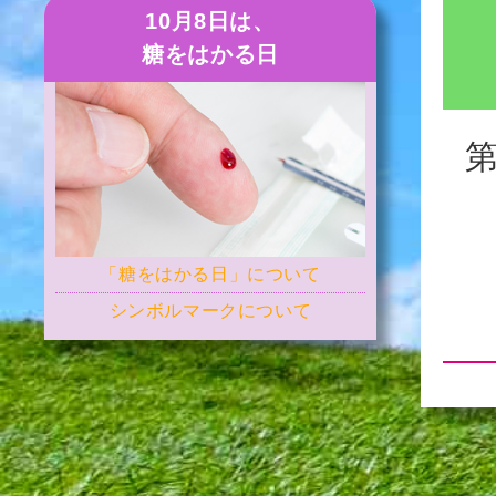
10月8日は、
糖をはかる日
「糖をはかる日」について
シンボルマークについて