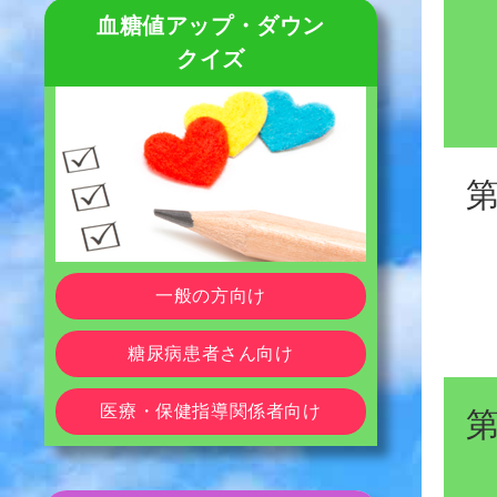
血糖値アップ・ダウン
クイズ
一般の方向け
糖尿病患者さん向け
医療・保健指導関係者向け