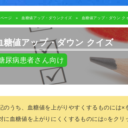
Pページ
血糖値アップ・ダウンクイズ
血糖値アップ・ダウン ク
血糖値アップ・ダウン クイズ
糖尿病患者さん向け
記のうち、血糖値を上がりやすくするものには×
対に血糖値を上がりにくくするものには○をクリ