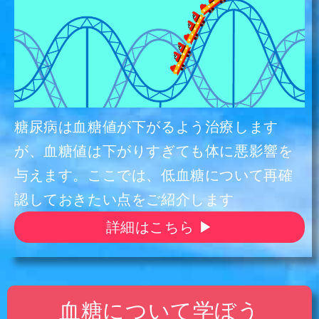
糖尿病は血糖値が下がるよう治療します
が、血糖値は下がりすぎても体に悪影響を
与えます。ここでは、低血糖について再確
認しておきたい点をご紹介します
詳細はこちら ▶
血糖について学ぼう