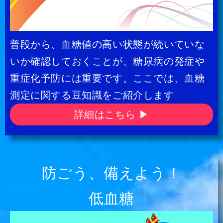
普段から、血糖値の高い状態が続いていな
いか確認しておくことが、糖尿病の発症や
重症化予防には重要です。ここでは、血糖
測定に関する豆知識をご紹介します
詳細はこちら ▶
防ごう、備えよう！
低血糖