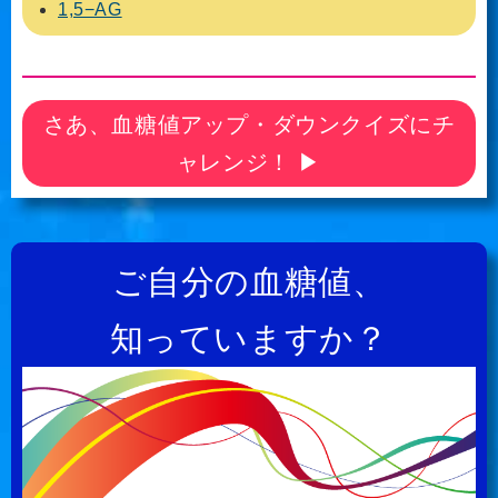
1,5−AG
さあ、血糖値アップ・ダウンクイズにチ
ャレンジ！ ▶
ご自分の血糖値、
知っていますか？