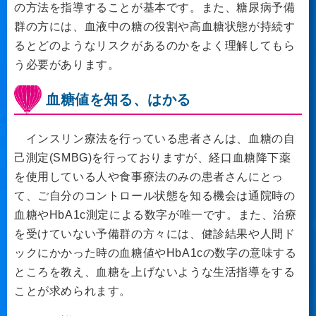
の方法を指導することが基本です。また、糖尿病予備
群の方には、血液中の糖の役割や高血糖状態が持続す
るとどのようなリスクがあるのかをよく理解してもら
う必要があります。
血糖値を知る、はかる
インスリン療法を行っている患者さんは、血糖の自
己測定(SMBG)を行っておりますが、経口血糖降下薬
を使用している人や食事療法のみの患者さんにとっ
て、ご自分のコントロール状態を知る機会は通院時の
血糖やHbA1c測定による数字が唯一です。また、治療
を受けていない予備群の方々には、健診結果や人間ド
ックにかかった時の血糖値やHbA1cの数字の意味する
ところを教え、血糖を上げないような生活指導をする
ことが求められます。