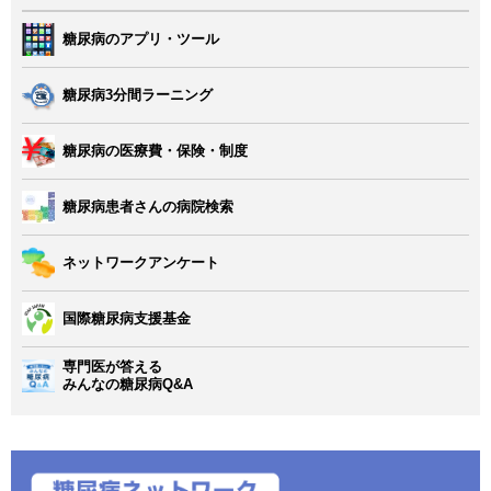
糖尿病のアプリ・ツール
糖尿病3分間ラーニング
糖尿病の医療費・保険・制度
糖尿病患者さんの病院検索
ネットワークアンケート
国際糖尿病支援基金
専門医が答える
みんなの糖尿病Q&A