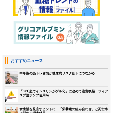
おすすめニュース
中年期の筋トレ習慣が糖尿病リスク低下につながる
「37℃超でインスリンがゲル化」に改めて注意喚起 フィア
スプ注ポンプ使用時
食生活を見直すヒントに 「栄養素の組み合わせ」と死亡率