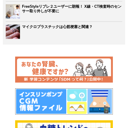
FreeStyleリブレ２ユーザーに朗報！ X線・CT検査時のセン
サー取り外しが不要に
マイクロプラスチックは心筋梗塞と関連？