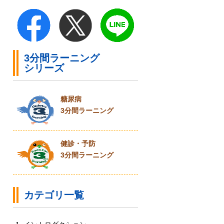
3分間ラーニング
シリーズ
糖尿病
3分間ラーニング
健診・予防
3分間ラーニング
カテゴリ一覧