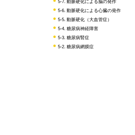
5-7. 動脈硬化による脳の発作
5-6. 動脈硬化による心臓の発作
5-5. 動脈硬化（大血管症）
5-4. 糖尿病神経障害
5-3. 糖尿病腎症
5-2. 糖尿病網膜症