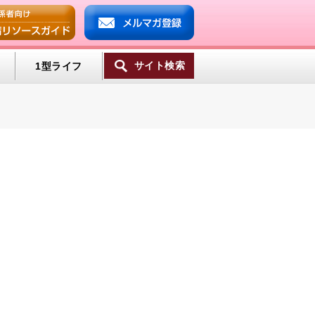
サイト検索
1型ライフ
ンプ
ミン
一覧へ