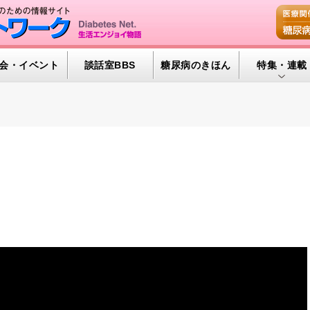
会・イベント
談話室BBS
糖尿病のきほん
特集・連載
腎臓の健康道
インスリンポ
血糖トレンド
グリコアルブ
特集・連載 