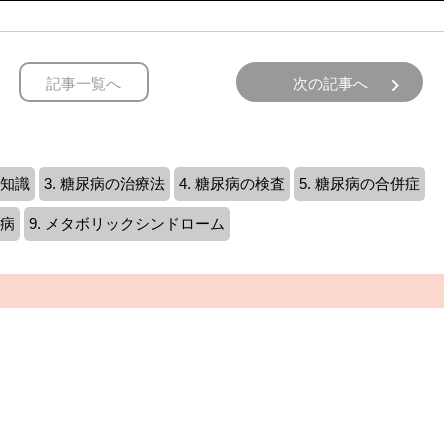
記事一覧へ
次の記事へ
礎知識
3. 糖尿病の治療法
4. 糖尿病の検査
5. 糖尿病の合併症
尿病
9. メタボリックシンドローム