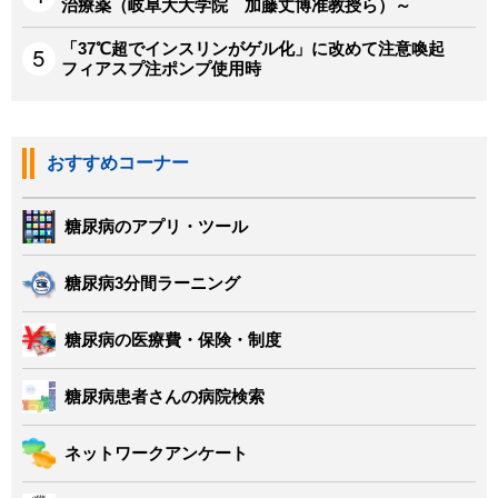
治療薬（岐阜大大学院 加藤丈博准教授ら）～
「37℃超でインスリンがゲル化」に改めて注意喚起
フィアスプ注ポンプ使用時
おすすめコーナー
糖尿病のアプリ・ツール
糖尿病3分間ラーニング
糖尿病の医療費・保険・制度
糖尿病患者さんの病院検索
ネットワークアンケート