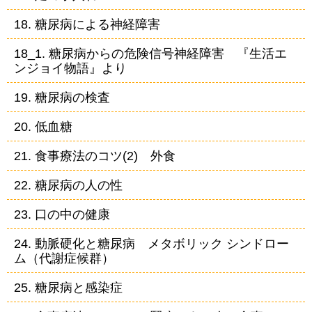
18. 糖尿病による神経障害
18_1. 糖尿病からの危険信号神経障害 『生活エ
ンジョイ物語』より
19. 糖尿病の検査
20. 低血糖
21. 食事療法のコツ(2) 外食
22. 糖尿病の人の性
23. 口の中の健康
24. 動脈硬化と糖尿病 メタボリック シンドロー
ム（代謝症候群）
25. 糖尿病と感染症