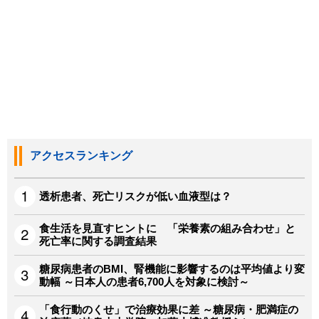
アクセスランキング
透析患者、死亡リスクが低い血液型は？
食生活を見直すヒントに 「栄養素の組み合わせ」と
死亡率に関する調査結果
糖尿病患者のBMI、腎機能に影響するのは平均値より変
動幅 ～日本人の患者6,700人を対象に検討～
「食行動のくせ」で治療効果に差 ～糖尿病・肥満症の