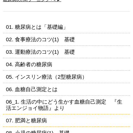
01. 糖尿病とは「基礎編」
02. 食事療法のコツ(1) 基礎
03. 運動療法のコツ(1) 基礎
04. 高齢者の糖尿病
05. インスリン療法（2型糖尿病）
06. 血糖自己測定とは
06_1. 生活の中にどう生かす血糖自己測定 『生
活エンジョイ物語』より
07. 肥満と糖尿病
08. 小児の糖尿病(1) 基礎