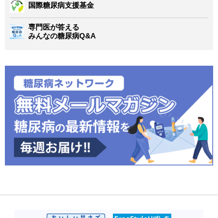
国際糖尿病支援基金
専門医が答える
みんなの糖尿病Q&A