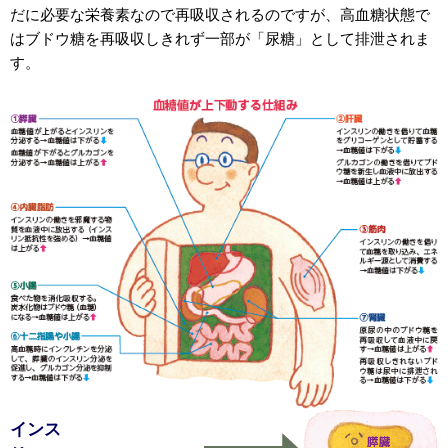
だに必要な栄養素なので再吸収されるのですが、高血糖状態で
はブドウ糖を再吸収しきれず一部が「尿糖」として排泄されま
す。
インス