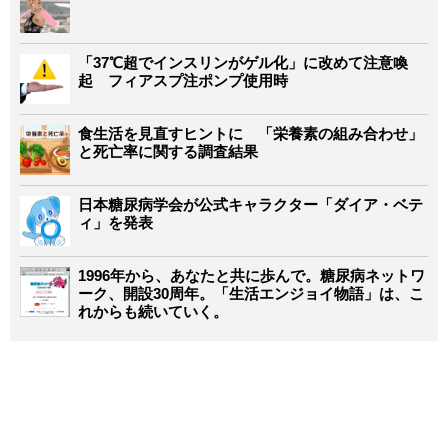
「37℃超でインスリンがゲル化」に改めて注意喚
起 フィアスプ注ポンプ使用時
食生活を見直すヒントに 「栄養素の組み合わせ」
と死亡率に関する調査結果
日本糖尿病学会が公式キャラクター「ダイア・ベテ
ィ」を発表
1996年から、あなたと共に歩んで。糖尿病ネットワ
ーク、開設30周年。「生活エンジョイ物語」は、こ
れからも続いていく。