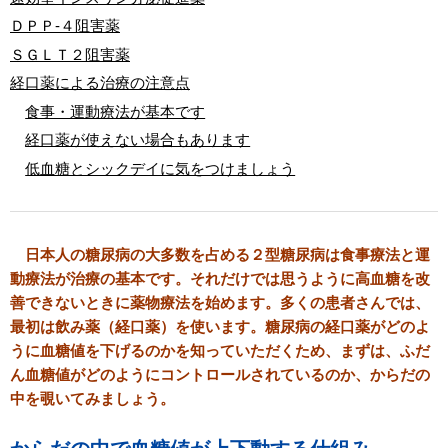
ＤＰＰ-４阻害薬
ＳＧＬＴ２阻害薬
経口薬による治療の注意点
食事・運動療法が基本です
経口薬が使えない場合もあります
低血糖とシックデイに気をつけましょう
日本人の糖尿病の大多数を占める２型糖尿病は食事療法と運
動療法が治療の基本です。それだけでは思うように高血糖を改
善できないときに薬物療法を始めます。多くの患者さんでは、
最初は飲み薬（経口薬）を使います。糖尿病の経口薬がどのよ
うに血糖値を下げるのかを知っていただくため、まずは、ふだ
ん血糖値がどのようにコントロールされているのか、からだの
中を覗いてみましょう。