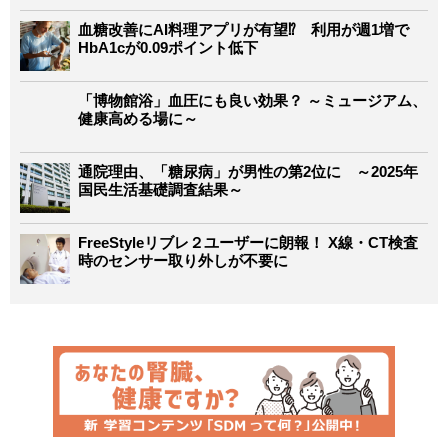
血糖改善にAI料理アプリが有望⁉ 利用が週1増で
HbA1cが0.09ポイント低下
「博物館浴」血圧にも良い効果？ ～ミュージアム、
健康高める場に～
通院理由、「糖尿病」が男性の第2位に ～2025年
国民生活基礎調査結果～
FreeStyleリブレ２ユーザーに朗報！ X線・CT検査
時のセンサー取り外しが不要に