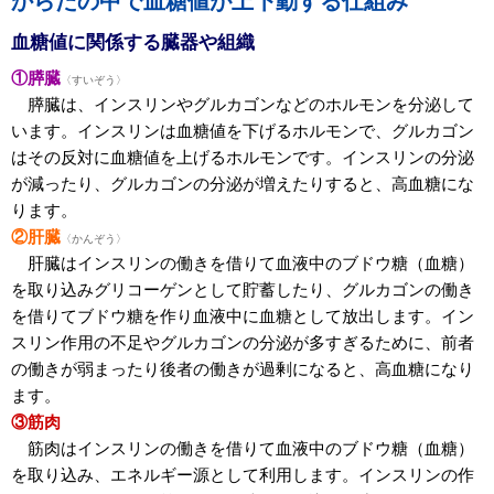
からだの中で血糖値が上下動する仕組み
血糖値に関係する臓器や組織
①膵臓
〈すいぞう〉
膵臓は、インスリンやグルカゴンなどのホルモンを分泌して
います。インスリンは血糖値を下げるホルモンで、グルカゴン
はその反対に血糖値を上げるホルモンです。インスリンの分泌
が減ったり、グルカゴンの分泌が増えたりすると、高血糖にな
ります。
②肝臓
〈かんぞう〉
肝臓はインスリンの働きを借りて血液中のブドウ糖（血糖）
を取り込みグリコーゲンとして貯蓄したり、グルカゴンの働き
を借りてブドウ糖を作り血液中に血糖として放出します。イン
スリン作用の不足やグルカゴンの分泌が多すぎるために、前者
の働きが弱まったり後者の働きが過剰になると、高血糖になり
ます。
③筋肉
筋肉はインスリンの働きを借りて血液中のブドウ糖（血糖）
を取り込み、エネルギー源として利用します。インスリンの作