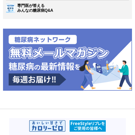
専門医が答える
みんなの糖尿病Q&A