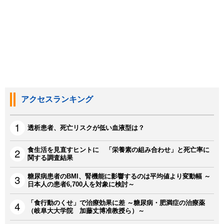
アクセスランキング
透析患者、死亡リスクが低い血液型は？
食生活を見直すヒントに 「栄養素の組み合わせ」と死亡率に
関する調査結果
糖尿病患者のBMI、腎機能に影響するのは平均値より変動幅 ～
日本人の患者6,700人を対象に検討～
「食行動のくせ」で治療効果に差 ～糖尿病・肥満症の治療薬
（岐阜大大学院 加藤丈博准教授ら）～