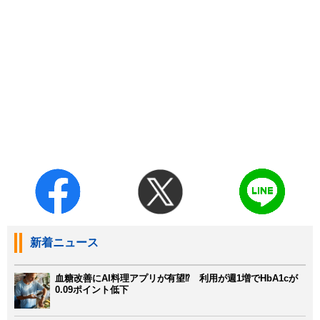
新着ニュース
血糖改善にAI料理アプリが有望⁉ 利用が週1増でHbA1cが
0.09ポイント低下