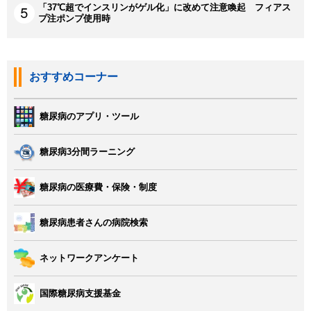
「37℃超でインスリンがゲル化」に改めて注意喚起 フィアス
プ注ポンプ使用時
おすすめコーナー
糖尿病のアプリ・ツール
糖尿病3分間ラーニング
糖尿病の医療費・保険・制度
糖尿病患者さんの病院検索
ネットワークアンケート
国際糖尿病支援基金