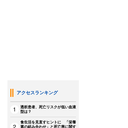
アクセスランキング
透析患者、死亡リスクが低い血液
型は？
食生活を見直すヒントに 「栄養
素の組み合わせ」と死亡率に関す