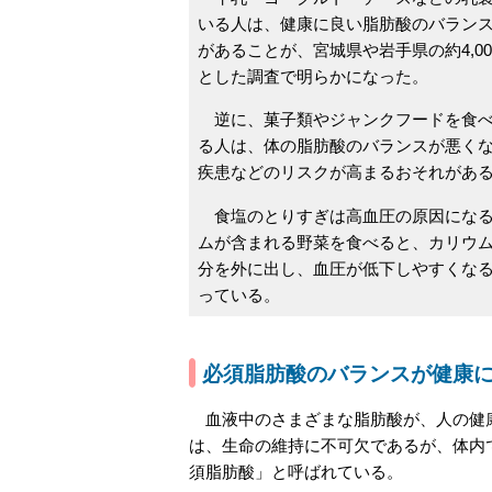
いる人は、健康に良い脂肪酸のバラン
があることが、宮城県や岩手県の約4,0
とした調査で明らかになった。
逆に、菓子類やジャンクフードを食べ
る人は、体の脂肪酸のバランスが悪く
疾患などのリスクが高まるおそれがあ
食塩のとりすぎは高血圧の原因になる
ムが含まれる野菜を食べると、カリウ
分を外に出し、血圧が低下しやすくな
っている。
必須脂肪酸のバランスが健康
血液中のさまざまな脂肪酸が、人の健康
は、生命の維持に不可欠であるが、体内
須脂肪酸」と呼ばれている。