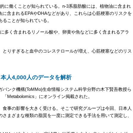
的に働くことが知られている。n-3系脂肪酸には、植物油に含まれ
魚に含まれるEPAやDHAなどがあり、これらは心筋梗塞のリスクを
あることが知られている。
どに多く含まれるリノール酸や、卵黄や魚などに多く含まれるアラ
とりすぎると血中のコレステロールが増え、心筋梗塞などのリス
人4,000人のデータを解析
ンク機構(ToMMo)生命情報システム科学分野の木下賢吾教授ら
etabolomics」にオンライン掲載された。
食事の影響を大きく受ける。そこで研究グループは今回、日本人
のさまざまな種類の脂質を一度に測定できる手法を用いて測定し、