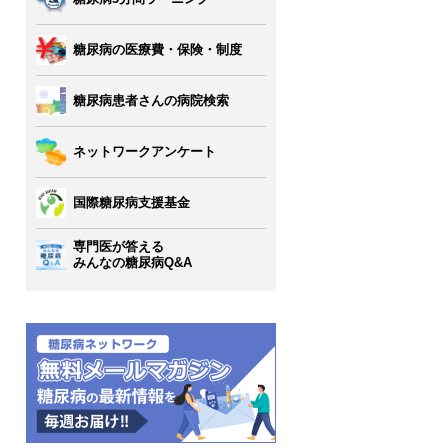
糖尿病の医療費・保険・制度
糖尿病患者さんの病院検索
ネットワークアンケート
国際糖尿病支援基金
専門医が答える
みんなの糖尿病Q&A