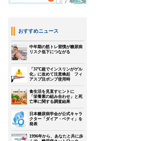
おすすめニュース
中年期の筋トレ習慣が糖尿病
リスク低下につながる
「37℃超でインスリンがゲル
化」に改めて注意喚起 フィ
アスプ注ポンプ使用時
食生活を見直すヒントに
「栄養素の組み合わせ」と死
亡率に関する調査結果
日本糖尿病学会が公式キャラ
クター「ダイア・ベティ」を
発表
1996年から、あなたと共に歩