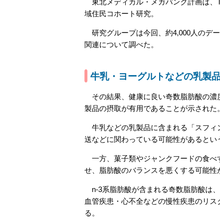
東北メディカル・メガバンク計画は、T
域住民コホート研究。
研究グループは今回、約4,000人のデ
関連について調べた。
牛乳・ヨーグルトなどの乳製品
その結果、健康に良い奇数脂肪酸の濃度
製品の摂取が有用であることが示された
牛乳などの乳製品に含まれる「スフィン
送などに関わっている可能性があるとい
一方、菓子類やジャンクフードの食べすぎ
せ、脂肪酸のバランスを悪くする可能性
n-3系脂肪酸が含まれる奇数脂肪酸は
血管疾患・心不全などの慢性疾患のリス
る。