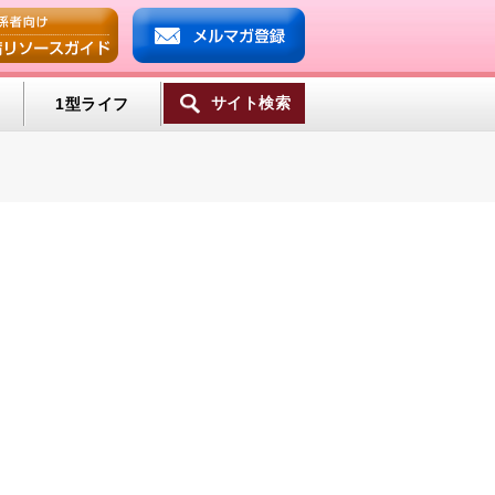
サイト検索
1型ライフ
ンプ
ミン
一覧へ