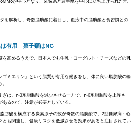
oMMoが中心となり、宮城県と岩手県を中心に立ち上げられた地
ータを解析し、奇数脂肪酸に着目し、血液中の脂肪酸と食習慣との
は有用 菓子類はNG
を高めるうえで、日本人でも牛乳・ヨーグルト・チーズなどの乳
。
ゴミエリン」という脂質が有用な働きをし、体に良い脂肪酸の輸
う。
は、n-3系脂肪酸を減少させる一方で、n-6系脂肪酸を上昇さ
があるので、注意が必要としている。
、脂肪酸を構成する炭素原子の数が奇数の脂肪酸で、2型糖尿病・心
クとも関連し、健康リスクを低減させる効果があると注目されてい