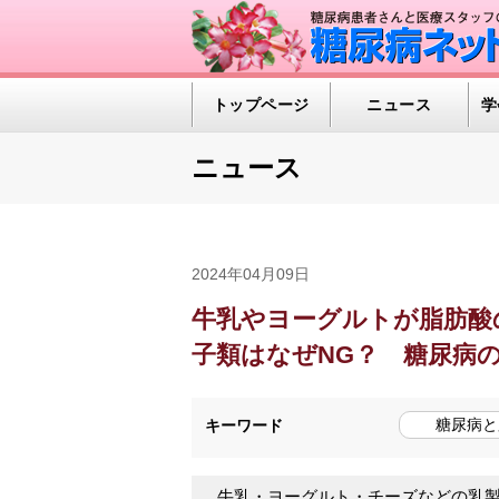
トップページ
ニュース
学
ニュース
2024年04月09日
牛乳やヨーグルトが脂肪酸
子類はなぜNG？ 糖尿病
糖尿病と
キーワード
牛乳・ヨーグルト・チーズなどの乳製