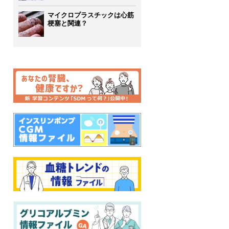
マイクロプラスチックは心筋
梗塞と関連？