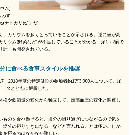
ウム)
らわす
(ナトカリ比)」だ。
く、カリウムを多くとっていることが示される。逆に値が高
リウム(野菜など)が不足していることが分かる。尿1～2滴で
リ計」も開発されている。
分に食べる食事スタイルを推奨
・2018年度の特定健診の参加者約1万3,000人について、尿
データとともに解析した。
体格や飲酒量の変化から独立して、最高血圧の変化と関連し
いものを食べ過ぎると、塩分の摂り過ぎにつながるので気を
、塩分の摂りすぎになる」などと言われることは多い。しか
事を摂るのはなかなか難しい。