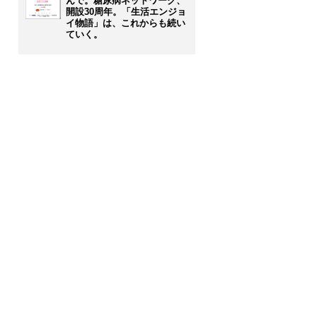
んで。糖尿病ネットワーク、
開設30周年。「生活エンジョ
イ物語」は、これからも続い
ていく。