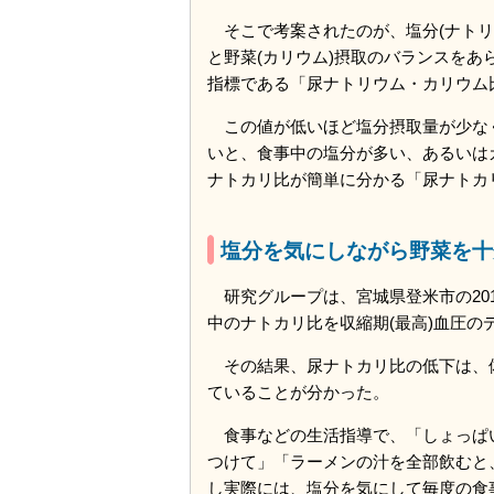
そこで考案されたのが、塩分(ナトリ
と野菜(カリウム)摂取のバランスをあ
指標である「尿ナトリウム・カリウム比
この値が低いほど塩分摂取量が少な
いと、食事中の塩分が多い、あるいはカ
ナトカリ比が簡単に分かる「尿ナトカ
塩分を気にしながら野菜を十
研究グループは、宮城県登米市の2017
中のナトカリ比を収縮期(最高)血圧の
その結果、尿ナトカリ比の低下は、
ていることが分かった。
食事などの生活指導で、「しょっぱ
つけて」「ラーメンの汁を全部飲むと
し実際には、塩分を気にして毎度の食