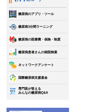
糖尿病のアプリ・ツール
糖尿病3分間ラーニング
糖尿病の医療費・保険・制度
糖尿病患者さんの病院検索
ネットワークアンケート
国際糖尿病支援基金
専門医が答える
みんなの糖尿病Q&A