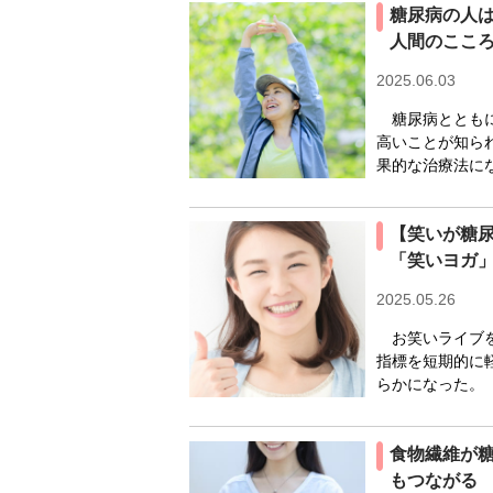
糖尿病の人
人間のここ
2025.06.03
糖尿病とともに
高いことが知ら
果的な治療法にな
【笑いが糖尿
「笑いヨガ
2025.05.26
お笑いライブを
指標を短期的に
らかになった。
食物繊維が
もつながる