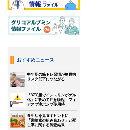
おすすめニュース
中年期の筋トレ習慣が糖尿病
リスク低下につながる
「37℃超でインスリンがゲル
化」に改めて注意喚起 フィ
アスプ注ポンプ使用時
食生活を見直すヒントに
「栄養素の組み合わせ」と死
亡率に関する調査結果