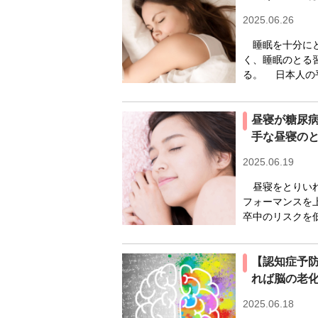
2025.06.26
睡眠を十分にと
く、睡眠のとる
る。 日本人の
昼寝が糖尿病
手な昼寝の
2025.06.19
昼寝をとりいれ
フォーマンスを
卒中のリスクを低
【認知症予
れば脳の老
2025.06.18