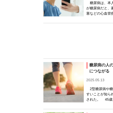
糖尿病は、本人
が糖尿病だと、
塞などの心血管疾
糖尿病の人
につながる
2025.05.13
2型糖尿病や糖
すいことが知ら
された。 45歳