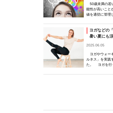
50歳未満の若
能性が高いこと
値を適切に管理し
ヨガなどの
暑い夏にも
2025.06.05
ヨガやウォーキ
ルネス」を実践
た。 ヨガを行