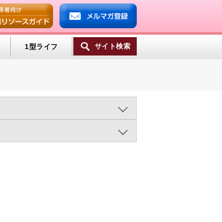
サイト検索
1型ライフ
ンプ
2016年
2015年
2014年
ミン
2003年
ライフスタイル（950)
一覧へ
病と肥満（473)
療法（1333)