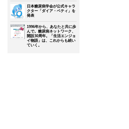
日本糖尿病学会が公式キャラ
クター「ダイア・ベティ」を
発表
1996年から、あなたと共に歩
んで。糖尿病ネットワーク、
開設30周年。「生活エンジョ
イ物語」は、これからも続い
ていく。