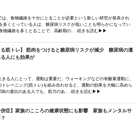
は、食物繊維を十分にとることが必要という新しい研究が発表され
を多くとっている人は、糖尿病リスクが低いことも明らかになってい
食物繊維を多くとることで、高齢期の...
続きを読む▶▶
る筋トレ】 筋肉をつけると糖尿病リスクが減少 糖尿病の遺
ある人にも効果が
きる人にとって、運動は重要だ。ウォーキングなどの有酸素運動に、
力トレーニング(筋トレ)を組み合わせると、運動の効果を大幅に高めら
病の遺伝のある人でも、筋力のあ...
続きを読む▶▶
合併症】家族のこころの健康状態にも影響 家族もメンタルサ
要？