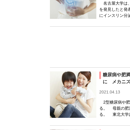
名古屋大学は、
を発見したと発
にインスリン分泌
糖尿病や肥
に メカニ
2021.04.13
2型糖尿病や肥
る。 母親の肥
る。 東北大学