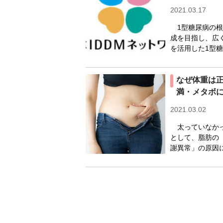
2021.03.17
1型糖尿病の根
成を目指し、広
を活用した1型糖
なぜ体重は
満・メタボ
2021.03.02
太っていなかっ
として、脂肪の
謝異常」の原因に