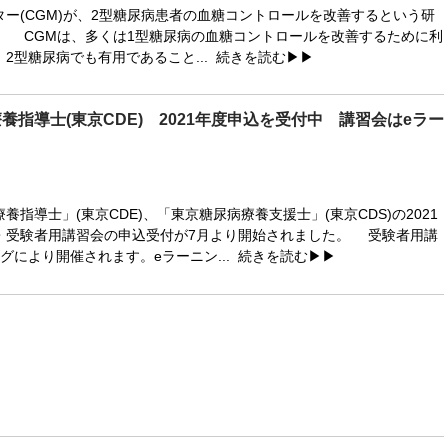
ー(CGM)が、2型糖尿病患者の血糖コントロールを改善するという研
。 CGMは、多くは1型糖尿病の血糖コントロールを改善するために利
2型糖尿病でも有用であること...
続きを読む▶▶
養指導士(東京CDE) 2021年度申込を受付中 講習会はeラー
指導士」(東京CDE)、「東京糖尿病療養支援士」(東京CDS)の2021
・受験者用講習会の申込受付が7月より開始されました。 受験者用講
グにより開催されます。eラーニン...
続きを読む▶▶