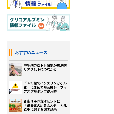
おすすめニュース
中年期の筋トレ習慣が糖尿病
リスク低下につながる
「37℃超でインスリンがゲル
化」に改めて注意喚起 フィ
アスプ注ポンプ使用時
食生活を見直すヒントに
「栄養素の組み合わせ」と死
亡率に関する調査結果