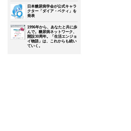
日本糖尿病学会が公式キャラ
クター「ダイア・ベティ」を
発表
1996年から、あなたと共に歩
んで。糖尿病ネットワーク、
開設30周年。「生活エンジョ
イ物語」は、これからも続い
ていく。