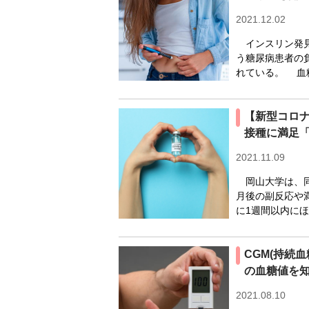
2021.12.02
インスリン発見
う糖尿病患者の
れている。 血糖
【新型コロナ
接種に満足
2021.11.09
岡山大学は、同
月後の副反応や
に1週間以内にほと
CGM(持続
の血糖値を
2021.08.10