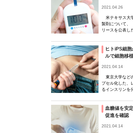
2021.04.26
米テキサス大学
製剤について、
リースを公表した
ヒトiPS細
ルで細胞移植
2021.04.14
東京大学などの
プセル化した、
るインスリンを分
血糖値を安定
促進を確認
2021.04.14