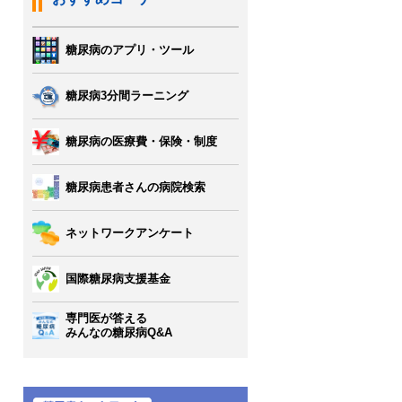
糖尿病のアプリ・ツール
糖尿病3分間ラーニング
糖尿病の医療費・保険・制度
糖尿病患者さんの病院検索
ネットワークアンケート
国際糖尿病支援基金
専門医が答える
みんなの糖尿病Q&A