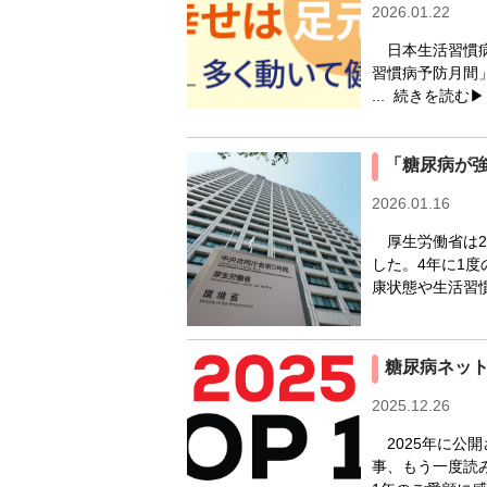
2026.01.22
日本生活習慣病
習慣病予防月間
...
続きを読む▶
「糖尿病が強
2026.01.16
厚生労働省は20
した。4年に1
康状態や生活習慣
糖尿病ネット
2025.12.26
2025年に公
事、もう一度読