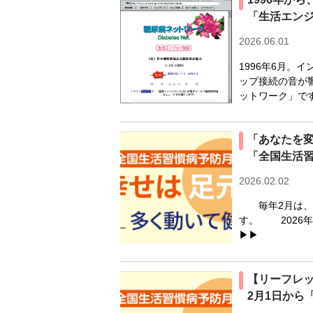
「生活エン
2026.06.01
1996年6月
ップ接続の音が
ットワーク」です
「あなたを変
「全国生活
2026.02.02
毎年2月は、日
す。 2026年
▶▶
【リーフレッ
2月1日から