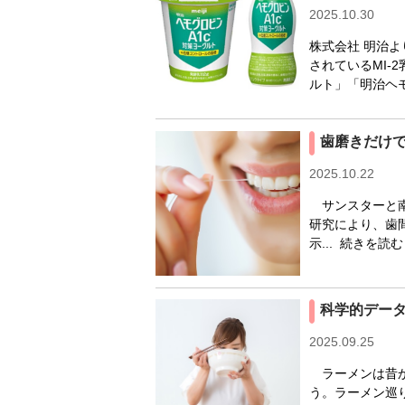
2025.10.30
株式会社 明治
されているMI-
ルト」「明治ヘモ
歯磨きだけ
2025.10.22
サンスターと南
研究により、歯
示...
続きを読む
科学的デー
2025.09.25
ラーメンは昔か
う。ラーメン巡