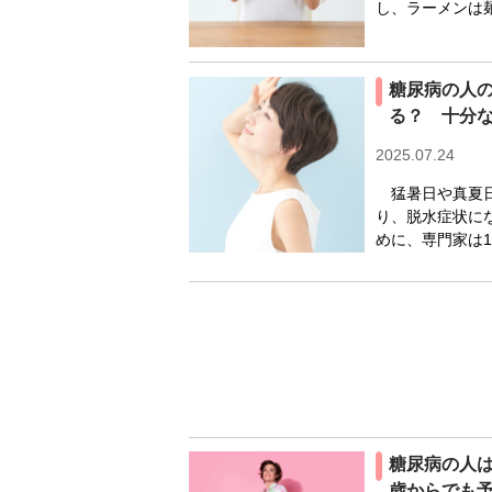
し、ラーメンは
糖尿病の人の
る？ 十分
2025.07.24
猛暑日や真夏日
り、脱水症状に
めに、専門家は1
糖尿病の人
歳からでも