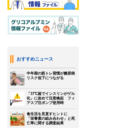
おすすめニュース
中年期の筋トレ習慣が糖尿病
リスク低下につながる
「37℃超でインスリンがゲル
化」に改めて注意喚起 フィ
アスプ注ポンプ使用時
食生活を見直すヒントに
「栄養素の組み合わせ」と死
亡率に関する調査結果