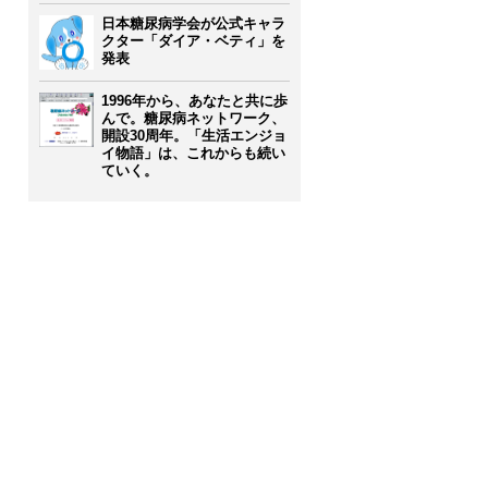
日本糖尿病学会が公式キャラ
クター「ダイア・ベティ」を
発表
1996年から、あなたと共に歩
んで。糖尿病ネットワーク、
開設30周年。「生活エンジョ
イ物語」は、これからも続い
ていく。