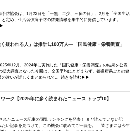
予防協会は、1月23日を「一無、二少、三多の日」、2月を「全国生活
」と定め、生活習慣病予防の啓発情報を集中的に発信しています。
▶
く疑われる人」は推計1,100万人―「国民健康・栄養調査」
25年12月、2024年に実施した「国民健康・栄養調査」の結果を公表
度の拡大調査となった今回は、全国平均にとどまらず、都道府県ごとの健
の違いが詳しくまとめられて...
続きを読む▶▶
ワーク【2025年に多く読まれたニュース トップ10】
開されたニュース記事の閲覧ランキングを発表！ まだ読んでいない記
みたい記事を見つけて、この機会に改めてご一読を。 皆さまには今年