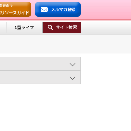
サイト検索
1型ライフ
ンプ
2016年
2015年
2014年
ミン
2003年
ライフスタイル（950)
一覧へ
病と肥満（473)
療法（1333)