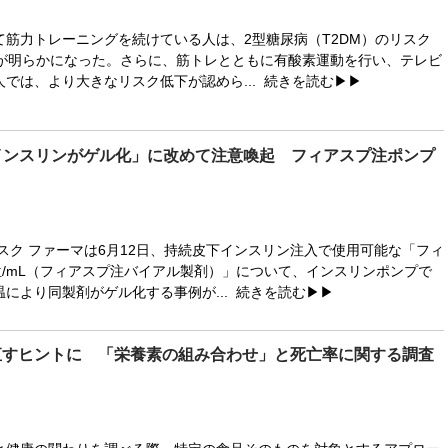
筋力トレーニングを続けている人は、2型糖尿病（T2DM）のリスク
とが明らかになった。さらに、筋トレとともに有酸素運動を行い、テレビ
では、より大きなリスク低下が認めら...
続きを読む▶▶
インスリンがゲル化」に改めて注意喚起 フィアスプ注ポンプ
スク ファーマは6月12日、持続皮下インスリン注入で使用可能な「フィ
位/mL（フィアスプ注バイアル製剤）」について、インスリンポンプで
により同製剤がゲル化する事例が...
続きを読む▶▶
直すヒントに 「栄養素の組み合わせ」と死亡率に関する調査