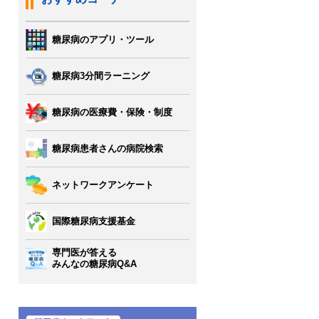
糖尿病のアプリ・ツール
糖尿病3分間ラーニング
糖尿病の医療費・保険・制度
糖尿病患者さんの病院検索
ネットワークアンケート
国際糖尿病支援基金
専門医が答える
みんなの糖尿病Q&A