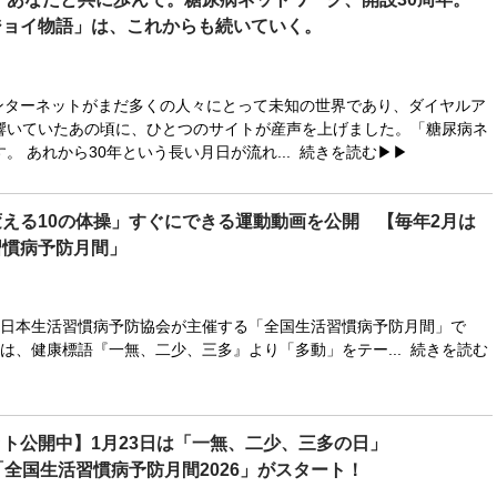
ジョイ物語」は、これからも続いていく。
。インターネットがまだ多くの人々にとって未知の世界であり、ダイヤルア
響いていたあの頃に、ひとつのサイトが産声を上げました。「糖尿病ネ
。 あれから30年という長い月日が流れ...
続きを読む▶▶
える10の体操」すぐにできる運動動画を公開 【毎年2月は
習慣病予防月間」
本生活習慣病予防協会が主催する「全国生活習慣病予防月間」で
は、健康標語『一無、二少、三多』より「多動」をテー...
続きを読む
ト公開中】1月23日は「一無、二少、三多の日」
「全国生活習慣病予防月間2026」がスタート！