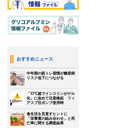
おすすめニュース
中年期の筋トレ習慣が糖尿病
リスク低下につながる
「37℃超でインスリンがゲル
化」に改めて注意喚起 フィ
アスプ注ポンプ使用時
食生活を見直すヒントに
「栄養素の組み合わせ」と死
亡率に関する調査結果