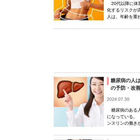
20代以降に体
化するリスクが
人は、年齢を重ね
糖尿病の人
の予防・改
2024.07.30
糖尿病のある人
になっている。
ンスリンの働きが