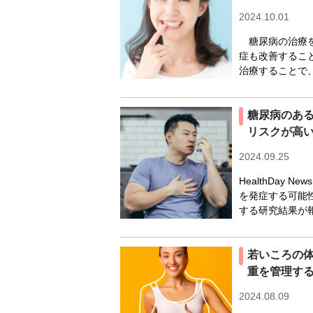
2024.10.01
糖尿病の治療を
症も改善するこ
治療することで、
糖尿病のあ
リスクが高
2024.09.25
HealthDay
を発症する可能
する研究結果が報
若いころの
重を管理す
2024.08.09