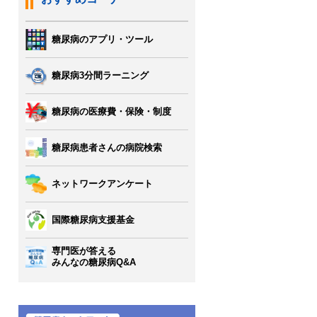
糖尿病のアプリ・ツール
糖尿病3分間ラーニング
糖尿病の医療費・保険・制度
糖尿病患者さんの病院検索
ネットワークアンケート
国際糖尿病支援基金
専門医が答える
みんなの糖尿病Q&A