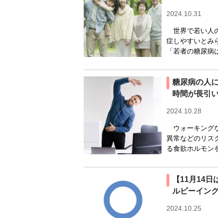
2024.10.31
世界で若い人の
症しやすいとみ
「若者の糖尿病は
糖尿病の人
時間が長引
2024.10.28
ウォーキングな
異常などのリス
る食欲ホルモンを
【11月14
ルビーイン
2024.10.25