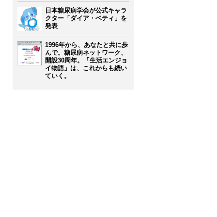
日本糖尿病学会が公式キャラ
クター「ダイア・ベティ」を
発表
1996年から、あなたと共に歩
んで。糖尿病ネットワーク、
開設30周年。「生活エンジョ
イ物語」は、これからも続い
ていく。