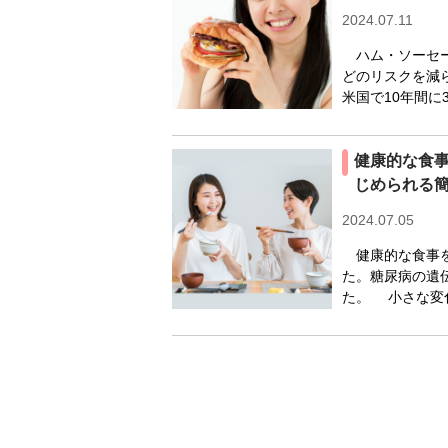
2024.07.11
ハム・ソーセー
どのリスクを減
米国で10年間に
健康的な食
じめられる
2024.07.05
健康的な食事を
た。糖尿病の遺
た。 小さな変