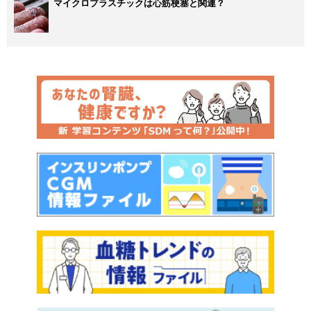
マイクロプラスチックは心筋梗塞と関連？