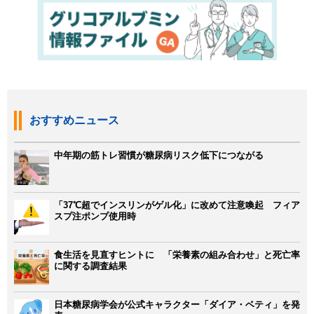
おすすめニュース
中年期の筋トレ習慣が糖尿病リスク低下につながる
「37℃超でインスリンがゲル化」に改めて注意喚起 フィア
スプ注ポンプ使用時
食生活を見直すヒントに 「栄養素の組み合わせ」と死亡率
に関する調査結果
日本糖尿病学会が公式キャラクター「ダイア・ベティ」を発