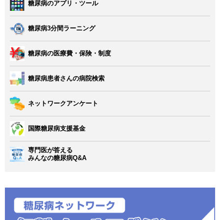
糖尿病のアプリ・ツール
糖尿病3分間ラーニング
糖尿病の医療費・保険・制度
糖尿病患者さんの病院検索
ネットワークアンケート
国際糖尿病支援基金
専門医が答える
みんなの糖尿病Q&A