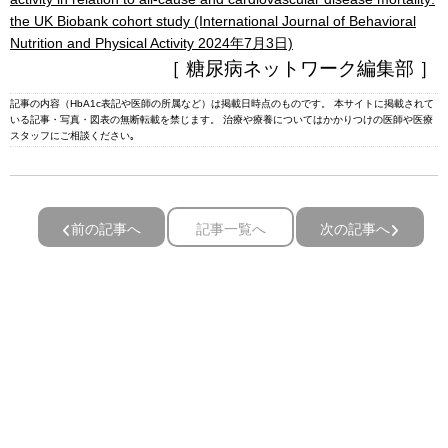
the UK Biobank cohort study (International Journal of Behavioral
Nutrition and Physical Activity 2024年7月3日)
［ 糖尿病ネットワーク編集部 ］
記事の内容（HbA1c表記や医師の所属など）は掲載日時点のものです。 本サイトに掲載されて
いる記事・写真・図表の無断転載を禁じます。 治療や療養についてはかかりつけの医師や医療
スタッフにご相談ください｡
前の記事へ
記事一覧へ
次の記事へ