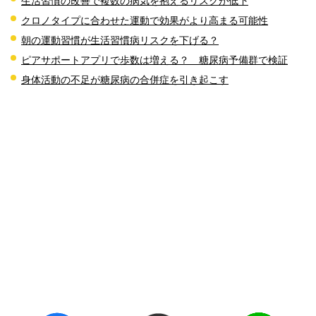
生活習慣の改善で複数の病気を抱えるリスクが低下
クロノタイプに合わせた運動で効果がより高まる可能性
朝の運動習慣が生活習慣病リスクを下げる？
ピアサポートアプリで歩数は増える？ 糖尿病予備群で検証
身体活動の不足が糖尿病の合併症を引き起こす