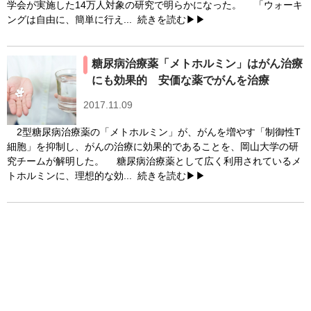
学会が実施した14万人対象の研究で明らかになった。 「ウォーキ
ングは自由に、簡単に行え...
続きを読む▶▶
糖尿病治療薬「メトホルミン」はがん治療
にも効果的 安価な薬でがんを治療
2017.11.09
2型糖尿病治療薬の「メトホルミン」が、がんを増やす「制御性T
細胞」を抑制し、がんの治療に効果的であることを、岡山大学の研
究チームが解明した。 糖尿病治療薬として広く利用されているメ
トホルミンに、理想的な効...
続きを読む▶▶