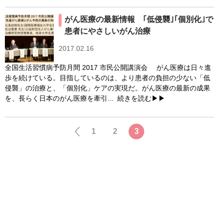
がん医療の最新情報 ｢低侵襲｣｢個別化｣で
患者にやさしいがん治療
2017.02.16
全国生活習慣病予防月間 2017 市民公開講演会 がん医療は日々進
歩を続けている。目指しているのは、より患者の負担の少ない「低
侵襲」の治療と、「個別化」ケアの実現だ。がん医療の最新の成果
を、長らく日本のがん医療を牽引...
続きを読む▶▶
1
2
3