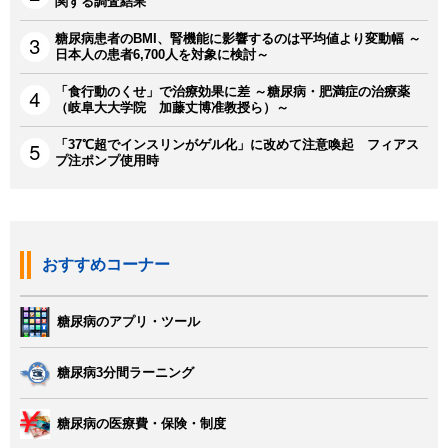
関する調査結果
糖尿病患者のBMI、腎機能に影響するのは平均値より変動幅 ～
日本人の患者6,700人を対象に検討～
「食行動のくせ」で治療効果に差 ～糖尿病・肥満症の治療薬
（岐阜大大学院 加藤丈博准教授ら）～
「37℃超でインスリンがゲル化」に改めて注意喚起 フィアス
プ注ポンプ使用時
おすすめコーナー
糖尿病のアプリ・ツール
糖尿病3分間ラーニング
糖尿病の医療費・保険・制度