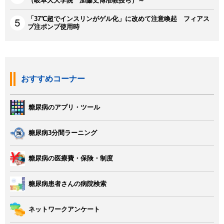
（岐阜大大学院 加藤丈博准教授ら）～
「37℃超でインスリンがゲル化」に改めて注意喚起 フィアス
プ注ポンプ使用時
おすすめコーナー
糖尿病のアプリ・ツール
糖尿病3分間ラーニング
糖尿病の医療費・保険・制度
糖尿病患者さんの病院検索
ネットワークアンケート