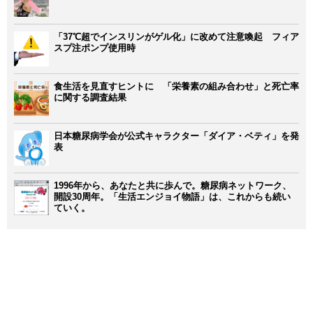
「37℃超でインスリンがゲル化」に改めて注意喚起 フィア
スプ注ポンプ使用時
食生活を見直すヒントに 「栄養素の組み合わせ」と死亡率
に関する調査結果
日本糖尿病学会が公式キャラクター「ダイア・ベティ」を発
表
1996年から、あなたと共に歩んで。糖尿病ネットワーク、
開設30周年。「生活エンジョイ物語」は、これからも続い
ていく。