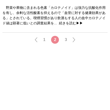
野菜や果物に含まれる色素「カロテノイド」は強力な抗酸化作用
を有し、余剰な活性酸素を抑えるので「血管に対する健康効果があ
る」とされている。喫煙習慣があり飲酒もする人の血中カロテノイ
ド値は顕著に低いとの調査結果を...
続きを読む▶▶
1
2
3