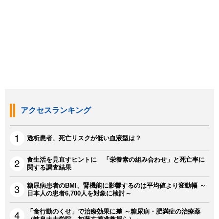
アクセスランキング
透析患者、死亡リスクが低い血液型は？
食生活を見直すヒントに 「栄養素の組み合わせ」と死亡率に
関する調査結果
糖尿病患者のBMI、腎機能に影響するのは平均値より変動幅 ～
日本人の患者6,700人を対象に検討～
「食行動のくせ」で治療効果に差 ～糖尿病・肥満症の治療薬