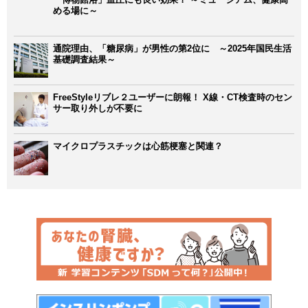
める場に～
通院理由、「糖尿病」が男性の第2位に ～2025年国民生活
基礎調査結果～
FreeStyleリブレ２ユーザーに朗報！ X線・CT検査時のセン
サー取り外しが不要に
マイクロプラスチックは心筋梗塞と関連？