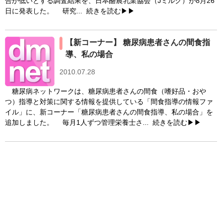
合が低いとする調査結果を、日本酪農乳業協会（Jミルク）が8月26
日に発表した。 研究...
続きを読む▶▶
【新コーナー】 糖尿病患者さんの間食指
導、私の場合
2010.07.28
糖尿病ネットワークは、糖尿病患者さんの間食（嗜好品・おや
つ）指導と対策に関する情報を提供している「間食指導の情報ファ
イル」に、新コーナー「糖尿病患者さんの間食指導、私の場合」を
追加しました。 毎月1人ずつ管理栄養士さ...
続きを読む▶▶