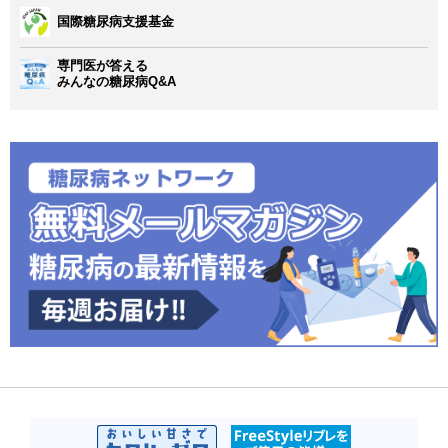
国際糖尿病支援基金
専門医が答える
みんなの糖尿病Q&A