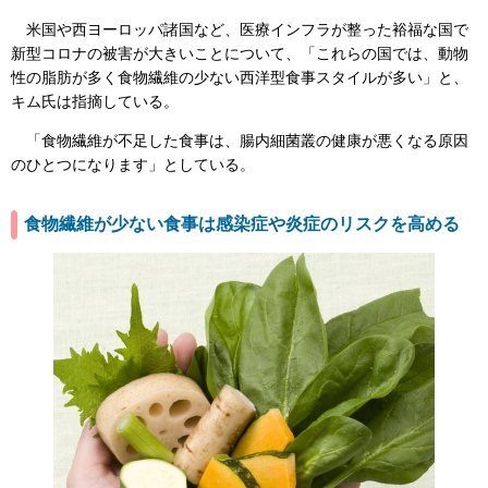
米国や西ヨーロッパ諸国など、医療インフラが整った裕福な国で
新型コロナの被害が大きいことについて、「これらの国では、動物
性の脂肪が多く食物繊維の少ない西洋型食事スタイルが多い」と、
キム氏は指摘している。
「食物繊維が不足した食事は、腸内細菌叢の健康が悪くなる原因
のひとつになります」としている。
食物繊維が少ない食事は感染症や炎症のリスクを高める