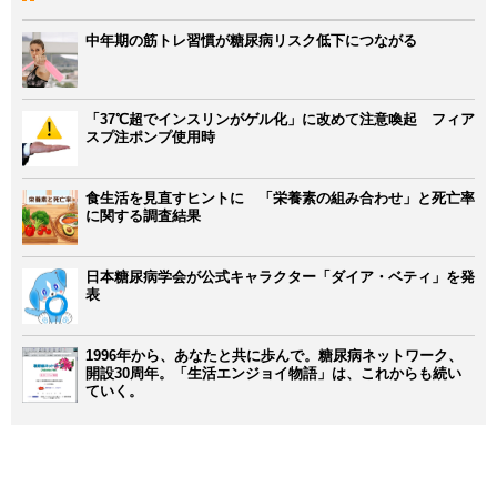
中年期の筋トレ習慣が糖尿病リスク低下につながる
「37℃超でインスリンがゲル化」に改めて注意喚起 フィア
スプ注ポンプ使用時
食生活を見直すヒントに 「栄養素の組み合わせ」と死亡率
に関する調査結果
日本糖尿病学会が公式キャラクター「ダイア・ベティ」を発
表
1996年から、あなたと共に歩んで。糖尿病ネットワーク、
開設30周年。「生活エンジョイ物語」は、これからも続い
ていく。