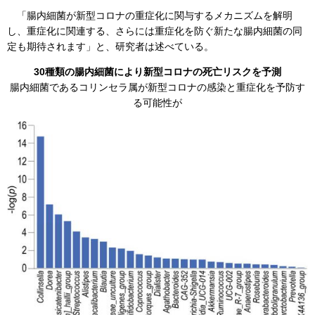
「腸内細菌が新型コロナの重症化に関与するメカニズムを解明
し、重症化に関連する、さらには重症化を防ぐ新たな腸内細菌の同
定も期待されます」と、研究者は述べている。
30種類の腸内細菌により新型コロナの死亡リスクを予測
腸内細菌であるコリンセラ属が新型コロナの感染と重症化を予防す
る可能性が