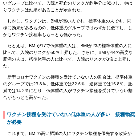
いグループに比べて、入院と死亡のリスクが約半分に減少し、やは
りワクチンは効果があることが示された。
しかし、ワクチンは、BMIが高い人でも、標準体重の人でも、同
様に効果があるものの、低体重のグループではわずかに低下し、し
かもワクチン接種率ももっとも低かった。
たとえば、BMIが17で低体重の人は、BMIが23の標準体重の人に
比べて、入院のリスクが50％上昇した。さらに、BMIが44の高度な
肥満の人は、標準体重の人に比べて、入院のリスクが3倍に上昇し
た。
新型コロナワクチンの接種を受けていない人の割合は、標準体重
のグループでは23.3％、低体重では32.6％、過体重では16.8％、肥
満では14.2％になり、低体重の人がワクチン接種を受けていない割
合がもっとも高かった。
ワクチン接種を受けていない低体重の人が多い 接種勧奨
が必要
これまで、BMIの高い肥満の人にワクチン接種を優先する政策が