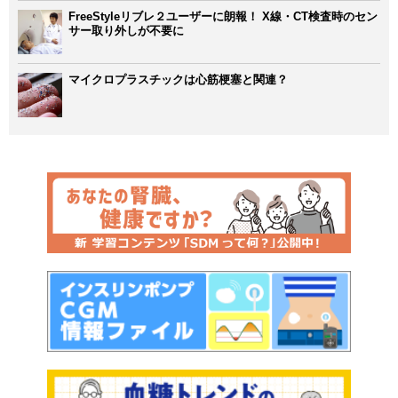
FreeStyleリブレ２ユーザーに朗報！ X線・CT検査時のセン
サー取り外しが不要に
マイクロプラスチックは心筋梗塞と関連？