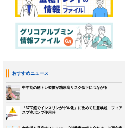
おすすめニュース
中年期の筋トレ習慣が糖尿病リスク低下につながる
「37℃超でインスリンがゲル化」に改めて注意喚起 フィア
スプ注ポンプ使用時