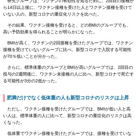
研究グループは、ワクチンの有効性を知るために、2回目の接種か
ら14日以上後に、ワクチン接種を受けた人とワクチン接種を受けて
いない人の、新型コロナの重症化リスクを比べた。
その結果、ワクチン接種を受けると、どのBMIのグループでも、
高い予防効果を得られることが明らかになった。
BMIが高く、ワクチンの2回接種を受けたグループでは、ワクチン
接種を受けていないグループに比べ、新型コロナで入院する可能性
が70％低いことが分かった。
さらに、標準体重のグループとBMIが高いグループでは、2回目の
投与の2週間後に、ワクチン未接種の人に比べ、新型コロナで死亡す
る可能性が3分の2低かった。
肥満だけでなく低体重の人も新型コロナのリスクは上昇
ただし、ワクチン接種を受けたグループでは、BMIが低い人と高
い人は、標準体重の人に比べて、新型コロナの重症化のリスクは高
くなった。
低体重でワクチン接種を受けたグループでは、接種を受けていな