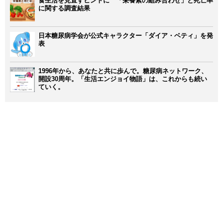
食生活を見直すヒントに 「栄養素の組み合わせ」と死亡率
に関する調査結果
日本糖尿病学会が公式キャラクター「ダイア・ベティ」を発
表
1996年から、あなたと共に歩んで。糖尿病ネットワーク、
開設30周年。「生活エンジョイ物語」は、これからも続い
ていく。