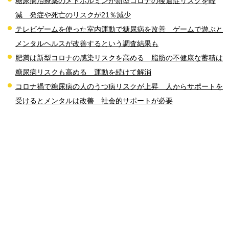
糖尿病治療薬のメトホルミンが新型コロナの後遺症リスクを軽
減 発症や死亡のリスクが21％減少
テレビゲームを使った室内運動で糖尿病を改善 ゲームで遊ぶと
メンタルヘルスが改善するという調査結果も
肥満は新型コロナの感染リスクを高める 脂肪の不健康な蓄積は
糖尿病リスクも高める 運動を続けて解消
コロナ禍で糖尿病の人のうつ病リスクが上昇 人からサポートを
受けるとメンタルは改善 社会的サポートが必要