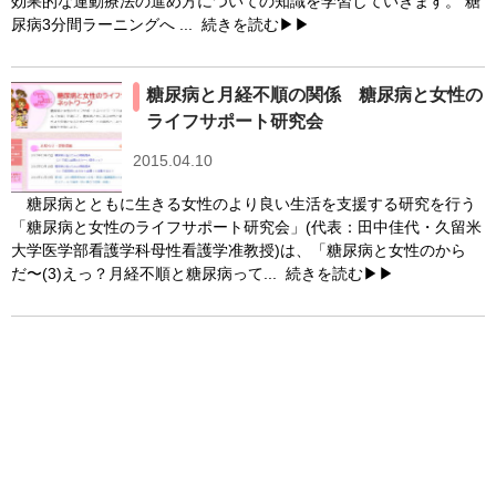
効果的な運動療法の進め方についての知識を学習していきます。 糖
尿病3分間ラーニングへ ...
続きを読む▶▶
糖尿病と月経不順の関係 糖尿病と女性の
ライフサポート研究会
2015.04.10
糖尿病とともに生きる女性のより良い生活を支援する研究を行う
「糖尿病と女性のライフサポート研究会」(代表：田中佳代・久留米
大学医学部看護学科母性看護学准教授)は、「糖尿病と女性のから
だ〜(3)えっ？月経不順と糖尿病って...
続きを読む▶▶