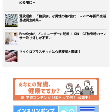
める場に～
通院理由、「糖尿病」が男性の第2位に ～2025年国民生活
基礎調査結果～
FreeStyleリブレ２ユーザーに朗報！ X線・CT検査時のセン
サー取り外しが不要に
マイクロプラスチックは心筋梗塞と関連？