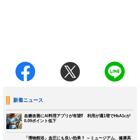
新着ニュース
血糖改善にAI料理アプリが有望⁉ 利用が週1増でHbA1cが
0.09ポイント低下
「博物館浴」血圧にも良い効果？ ～ミュージアム、健康高