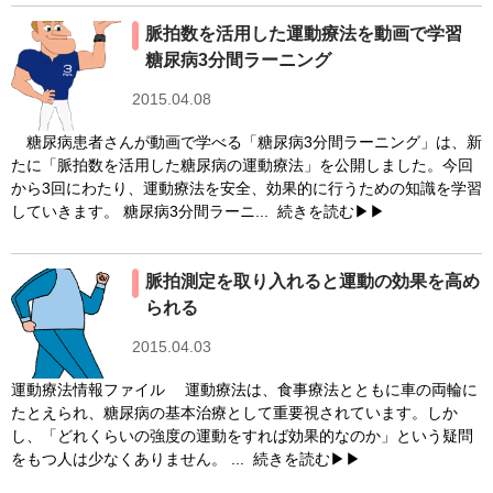
脈拍数を活用した運動療法を動画で学習
糖尿病3分間ラーニング
2015.04.08
糖尿病患者さんが動画で学べる「糖尿病3分間ラーニング」は、新
たに「脈拍数を活用した糖尿病の運動療法」を公開しました。今回
から3回にわたり、運動療法を安全、効果的に行うための知識を学習
していきます。 糖尿病3分間ラーニ...
続きを読む▶▶
脈拍測定を取り入れると運動の効果を高め
られる
2015.04.03
運動療法情報ファイル 運動療法は、食事療法とともに車の両輪に
たとえられ、糖尿病の基本治療として重要視されています。しか
し、「どれくらいの強度の運動をすれば効果的なのか」という疑問
をもつ人は少なくありません。 ...
続きを読む▶▶