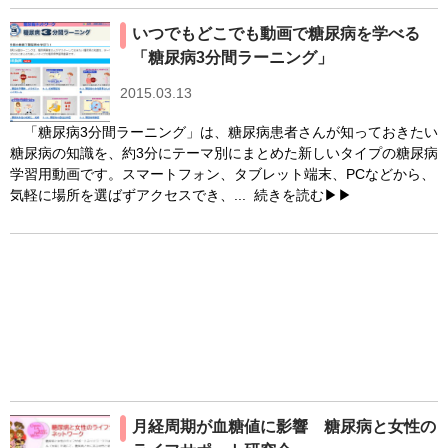
いつでもどこでも動画で糖尿病を学べる
「糖尿病3分間ラーニング」
2015.03.13
「糖尿病3分間ラーニング」は、糖尿病患者さんが知っておきたい
糖尿病の知識を、約3分にテーマ別にまとめた新しいタイプの糖尿病
学習用動画です。スマートフォン、タブレット端末、PCなどから、
気軽に場所を選ばずアクセスでき、...
続きを読む▶▶
月経周期が血糖値に影響 糖尿病と女性の