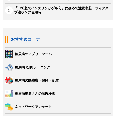
「37℃超でインスリンがゲル化」に改めて注意喚起 フィアス
プ注ポンプ使用時
おすすめコーナー
糖尿病のアプリ・ツール
糖尿病3分間ラーニング
糖尿病の医療費・保険・制度
糖尿病患者さんの病院検索
ネットワークアンケート