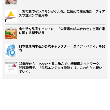
「37℃超でインスリンがゲル化」に改めて注意喚起 フィア
スプ注ポンプ使用時
食生活を見直すヒントに 「栄養素の組み合わせ」と死亡率
に関する調査結果
日本糖尿病学会が公式キャラクター「ダイア・ベティ」を発
表
1996年から、あなたと共に歩んで。糖尿病ネットワーク、
開設30周年。「生活エンジョイ物語」は、これからも続い
ていく。