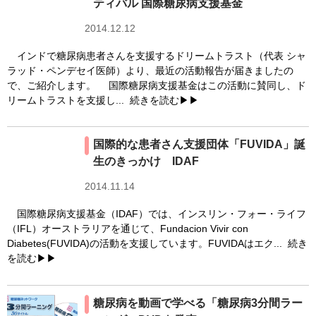
ティバル 国際糖尿病支援基金
2014.12.12
インドで糖尿病患者さんを支援するドリームトラスト（代表 シャ
ラッド・ペンデセイ医師）より、最近の活動報告が届きましたの
で、ご紹介します。 国際糖尿病支援基金はこの活動に賛同し、ド
リームトラストを支援し...
続きを読む▶▶
国際的な患者さん支援団体「FUVIDA」誕
生のきっかけ IDAF
2014.11.14
国際糖尿病支援基金（IDAF）では、インスリン・フォー・ライフ
（IFL）オーストラリアを通じて、Fundacion Vivir con
Diabetes(FUVIDA)の活動を支援しています。FUVIDAはエク...
続き
を読む▶▶
糖尿病を動画で学べる「糖尿病3分間ラー