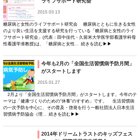
ライフサポート研究会
2015.03.13
糖尿病と女性のライフサポート研究会 糖尿病とともに生きる女性
のより良い生活を支援する研究を行っている「糖尿病と女性のライ
フサポート研究会」(代表：田中佳代・久留米大学医学部看護学科母
性看護学准教授)は、「糖尿病と女性...
続きを読む▶▶
今年も2月の「全国生活習慣病予防月間」
がスタートします
2015.01.27
2月より「全国生活習慣病予防月間」がスタートします。今年のテ
ーマは「健康づくりのための“休養”のすすめ」です。 生活習慣病
の一次予防を中心に、その普及・啓発を行う一般社団法人日本生活
習慣病予防協会（理...
続きを読む▶▶
2014年ドリームトラストのキッズフェス