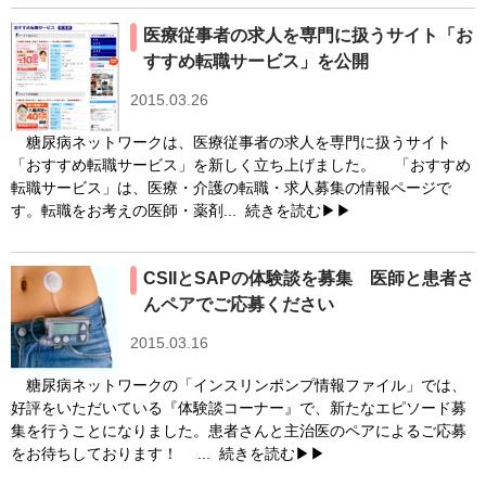
医療従事者の求人を専門に扱うサイト「お
すすめ転職サービス」を公開
2015.03.26
糖尿病ネットワークは、医療従事者の求人を専門に扱うサイト
「おすすめ転職サービス」を新しく立ち上げました。 「おすすめ
転職サービス」は、医療・介護の転職・求人募集の情報ページで
す。転職をお考えの医師・薬剤...
続きを読む▶▶
CSIIとSAPの体験談を募集 医師と患者さ
んペアでご応募ください
2015.03.16
糖尿病ネットワークの「インスリンポンプ情報ファイル」では、
好評をいただいている『体験談コーナー』で、新たなエピソード募
集を行うことになりました。患者さんと主治医のペアによるご応募
をお待ちしております！ ...
続きを読む▶▶