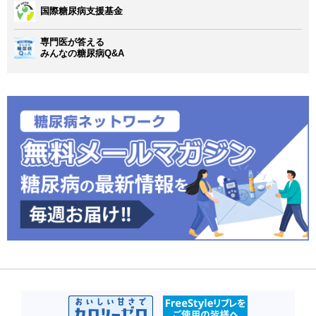
国際糖尿病支援基金
専門医が答える
みんなの糖尿病Q&A