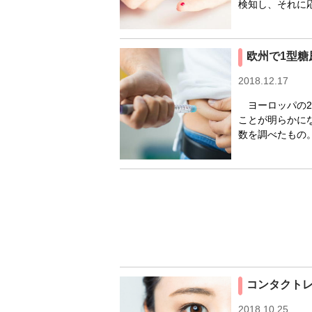
検知し、それに応
欧州で1型糖
2018.12.17
ヨーロッパの2
ことが明らかにな
数を調べたもの。
コンタクト
2018.10.25