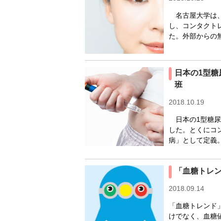
名古屋大学は、
し、コンタクト
た。外部からの
日本の1型糖
班
2018.10.19
日本の1型糖尿
した。とくにコ
病」として定義。
「血糖トレ
2018.09.14
「血糖トレンド
けでなく、血糖