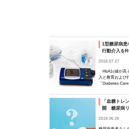
1型糖尿病患
行動介入をR
2018.07.27
HbA1c値が
入と教育および
「Diabetes 
「血糖トレ
開 糖尿病
2018.06.26
糖尿病患者さん