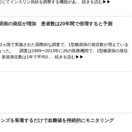
じてインスリン供給を調整する機能があ...
続きを読む▶▶
尿病の発症が増加 患者数は20年間で倍増すると予測
2ヵ国で実施された国際的な調査で、1型糖尿病の発症数が増えている
った。 調査は1989〜2013年に26の医療機関で、1型糖尿病の発症
新規発症数は1年で平均3....
続きを読む▶▶
レンズを装着するだけで血糖値を持続的にモニタリング