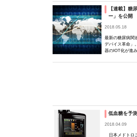
【連載】糖
ー」を公開
2018.05.18
最新の糖尿病関
デバイス革命」
器のIOT化が進
低血糖を予
2018.04.09
日本メドトロニ