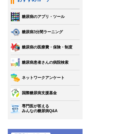
糖尿病のアプリ・ツール
糖尿病3分間ラーニング
糖尿病の医療費・保険・制度
糖尿病患者さんの病院検索
ネットワークアンケート
国際糖尿病支援基金
専門医が答える
みんなの糖尿病Q&A