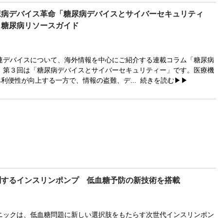
尿病デバイス革命「糖尿病デバイスとサイバーセキュリティ
 糖尿病リソースガイド
連デバイスについて、海外情報を中心にご紹介する連載コラム「糖尿病
。第３回は「糖尿病デバイスとサイバーセキュリティー」です。医療機
み利便性が向上する一方で、情報の盗難、デ...
続きを読む▶▶
測するインスリンポンプ 低血糖予防の新技術を搭載
ックは、低血糖問題に新しい選択肢をもたらす次世代インスリンポン