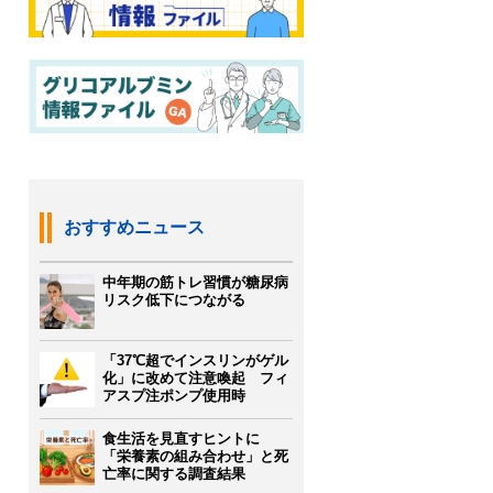
おすすめニュース
中年期の筋トレ習慣が糖尿病
リスク低下につながる
「37℃超でインスリンがゲル
化」に改めて注意喚起 フィ
アスプ注ポンプ使用時
食生活を見直すヒントに
「栄養素の組み合わせ」と死
亡率に関する調査結果