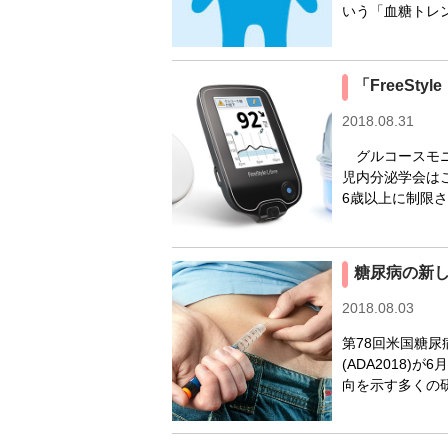
いう「血糖トレン
「FreeS
2018.08.31
グルコースモニタ
児内分泌学会はこ
6歳以上に制限さ
糖尿病の新し
2018.08.03
第78回米国糖尿病
(ADA2018
向を示す多くの研