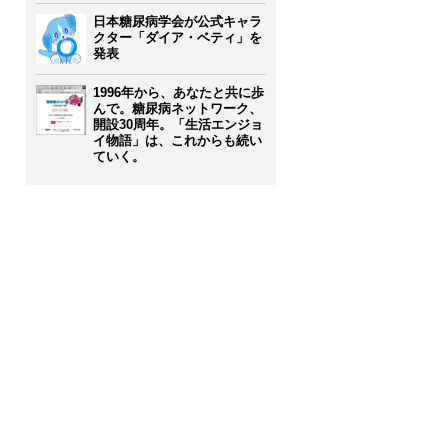
日本糖尿病学会が公式キャラ
クター「ダイア・ベティ」を
発表
1996年から、あなたと共に歩
んで。糖尿病ネットワーク、
開設30周年。「生活エンジョ
イ物語」は、これからも続い
ていく。