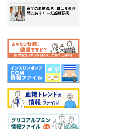
夜間の血糖管理、鍵は食事時
間にあり！ ～妊娠糖尿病