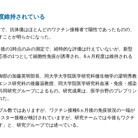
度維持されている
で、抗体価はほとんどのワクチン接種者で陽性であったものの、
すことが明らかになった。
後の1時点のみの測定で、経時的な評価は行えていないが、新型
応答の1つとして細胞性免疫が誘導され、6ヵ月程度は維持される
部の加藤英明部長、同大学大学院医学研究科微生物学の梁明秀教
エンス研究科の後藤温教授、同大学院医学研究科血液・免疫・感染
共同研究グループによるもの。研究成果は、医学分野のプレプリン
れた。
プル数ではありますが、ワクチン接種6ヵ月後の免疫状況の一端が
ースター接種が検討されていますが、研究チームでは今後もワクチ
す」と、研究グループでは述べている。