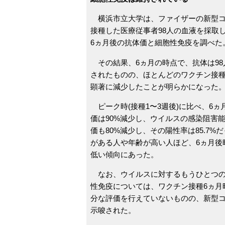
横浜市立大学は、ファイザーの新型コ
接種した医療従事者98人の血液を採取
6ヵ月後の抗体価と細胞性免疫を調べた
その結果、6ヵ月の時点で、抗体は98
されたものの、ほとんどのワクチン接
顕著に減少したことが明らかになった
ピーク時(接種1〜3週後)に比べ、6ヵ
価は90%減少し、ウイルスの感染阻害
価も80%減少し、その陽性率は85.7%
がある人や年齢が高い人ほど、6ヵ月後
低い傾向にあった。
なお、ウイルスに対するもうひとつの
性免疫については、ワクチン接種6ヵ月
分な評価を行えていないものの、新型
示唆された。