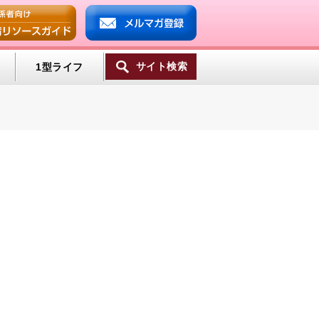
サイト検索
1型ライフ
一覧へ
ンプ
ミン