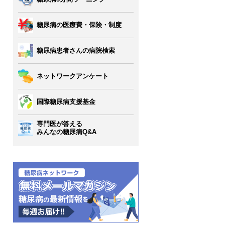
糖尿病の医療費・保険・制度
糖尿病患者さんの病院検索
ネットワークアンケート
国際糖尿病支援基金
専門医が答える
みんなの糖尿病Q&A