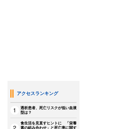
アクセスランキング
透析患者、死亡リスクが低い血液
型は？
食生活を見直すヒントに 「栄養
素の組み合わせ」と死亡率に関す