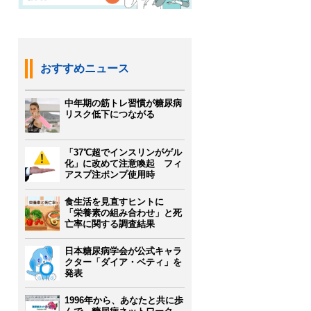
おすすめニュース
中年期の筋トレ習慣が糖尿病
リスク低下につながる
「37℃超でインスリンがゲル
化」に改めて注意喚起 フィ
アスプ注ポンプ使用時
食生活を見直すヒントに
「栄養素の組み合わせ」と死
亡率に関する調査結果
日本糖尿病学会が公式キャラ
クター「ダイア・ベティ」を
発表
1996年から、あなたと共に歩