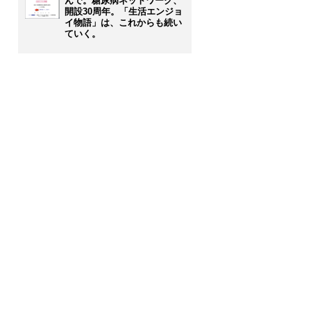
んで。糖尿病ネットワーク、
開設30周年。「生活エンジョ
イ物語」は、これからも続い
ていく。