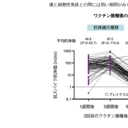
価と細胞性免疫との間には弱い相関がみ
ワクチン接種後の