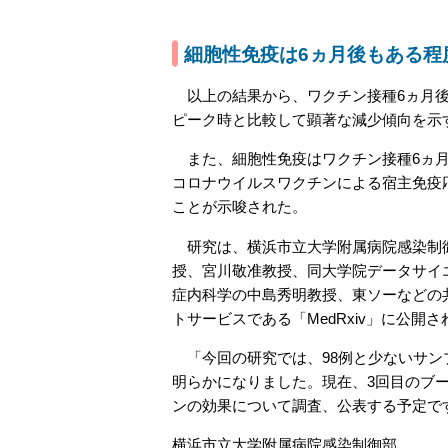
細胞性免疫は6ヵ月後もある程
以上の結果から、ワクチン接種6ヵ月後
ピーク時と比較して顕著な減少傾向を示
また、細胞性免疫はワクチン接種6ヵ月
コロナウイルスワクチンによる宿主免疫
ことが示唆された。
研究は、横浜市立大学附属病院感染制御
授、宮川敬准教授、同大学院データサイ
症内科学の中島秀明教授、東ソーなどの
トサービスである「MedRxiv」に公開さ
「今回の研究では、98例と少ないサン
明らかになりました。現在、3回目のブ
ンの効果について調査、公表する予定で
横浜市立大学附属病院感染制御部