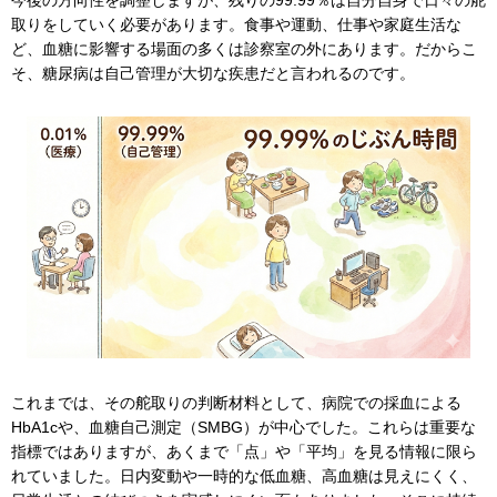
今後の方向性を調整しますが、残りの99.99％は自分自身で日々の舵
取りをしていく必要があります。食事や運動、仕事や家庭生活な
ど、血糖に影響する場面の多くは診察室の外にあります。だからこ
そ、糖尿病は自己管理が大切な疾患だと言われるのです。
これまでは、その舵取りの判断材料として、病院での採血による
HbA1cや、血糖自己測定（SMBG）が中心でした。これらは重要な
指標ではありますが、あくまで「点」や「平均」を見る情報に限ら
れていました。日内変動や一時的な低血糖、高血糖は見えにくく、