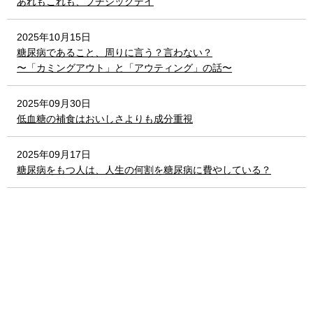
あれもこれも、プチシックデイ
2025年10月15日
糖尿病であること、周りに言う？言わない？
〜「カミングアウト」と「アウティング」の話〜
2025年09月30日
低血糖の補食はおいしさよりも成分重視
2025年09月17日
糖尿病をもつ人は、人生の何割を糖尿病に費やしている？