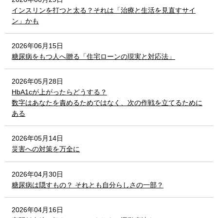
インスリンを打つと太る？それは「治療と生活を見直すサイ
ン」かも
2026年06月15日
糖尿病をもつ人へ贈る「住宅ローンの現実と対応法」
2026年05月28日
HbA1cが上がったらどうする？
数字はあなたを責めるためではなく、次の作戦を立てるために
ある
2026年05月14日
災害への対策を万全に
2026年04月30日
糖尿病は隠すもの？ それとも自分らしさの一部？
2026年04月16日