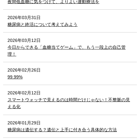
夜間低血糖に気をつけて、よりよい運動療法を
2026年03月31日
糖尿病と終活について考えてみよう
2026年03月12日
今日からできる「血糖当てゲーム」で、もう一段上の自己管
理！
2026年02月26日
99.99%
2026年02月12日
スマートウォッチで見えるのは時間だけじゃない！不整脈の見
える化
2026年01月29日
糖尿病は遺伝する？遺伝と上手に付き合う具体的な方法