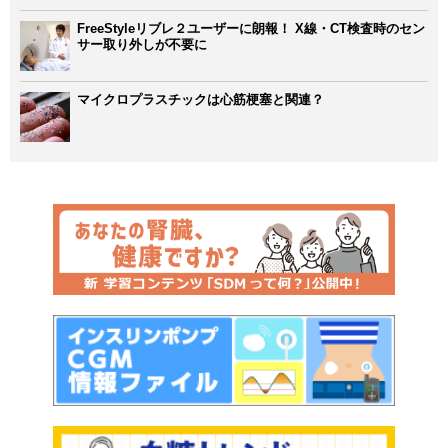
FreeStyleリブレ２ユーザーに朗報！ X線・CT検査時のセン
サー取り外しが不要に
マイクロプラスチックは心筋梗塞と関連？