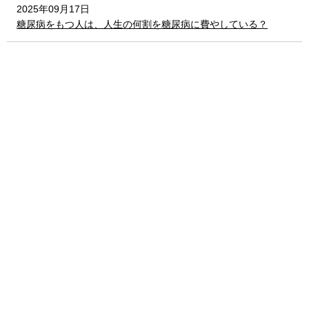
2025年09月17日
糖尿病をもつ人は、人生の何割を糖尿病に費やしている？