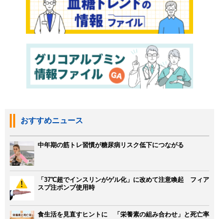
おすすめニュース
中年期の筋トレ習慣が糖尿病リスク低下につながる
「37℃超でインスリンがゲル化」に改めて注意喚起 フィア
スプ注ポンプ使用時
食生活を見直すヒントに 「栄養素の組み合わせ」と死亡率