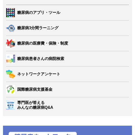
糖尿病のアプリ・ツール
糖尿病3分間ラーニング
糖尿病の医療費・保険・制度
糖尿病患者さんの病院検索
ネットワークアンケート
国際糖尿病支援基金
専門医が答える
みんなの糖尿病Q&A