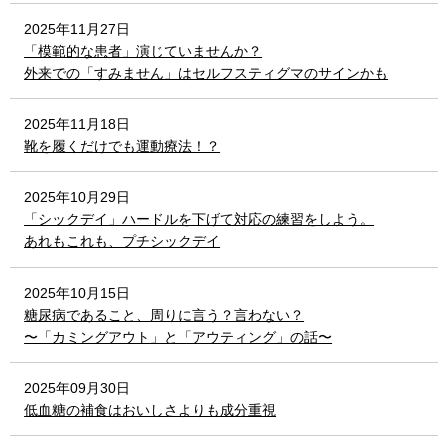
2025年11月27日
「模範的な患者」演じていませんか？
外来での「すみません」はセルフスティグマのサインかも
2025年11月18日
靴を履くだけでも運動療法！？
2025年10月29日
「シックデイ」ハードルを下げて対応の練習をしよう。
あれもこれも、プチシックデイ
2025年10月15日
糖尿病であること、周りに言う？言わない？
〜「カミングアウト」と「アウティング」の話〜
2025年09月30日
低血糖の補食はおいしさよりも成分重視