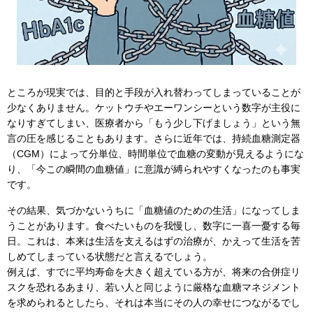
ところが現実では、目的と手段が入れ替わってしまっていることが
少なくありません。ケットウチやエーワンシーという数字が主役に
なりすぎてしまい、医療者から「もう少し下げましょう」という無
言の圧を感じることもあります。さらに近年では、持続血糖測定器
（CGM）によって分単位、時間単位で血糖の変動が見えるようにな
り、「今この瞬間の血糖値」に意識が縛られやすくなったのも事実
です。
その結果、気づかないうちに「血糖値のための生活」になってしま
うことがあります。食べたいものを我慢し、数字に一喜一憂する毎
日。これは、本来は生活を支えるはずの治療が、かえって生活を苦
しめてしまっている状態だと言えるでしょう。
例えば、すでに平均寿命を大きく超えている方が、将来の合併症リ
スクを恐れるあまり、若い人と同じように厳格な血糖マネジメント
を求められるとしたら、それは本当にその人の幸せにつながるでし