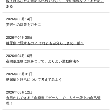
数字はあなたを責めるためではなく、次の作戦を立てるために
ある
2026年05月14日
災害への対策を万全に
2026年04月30日
糖尿病は隠すもの？ それとも自分らしさの一部？
2026年04月16日
夜間低血糖に気をつけて、よりよい運動療法を
2026年03月31日
糖尿病と終活について考えてみよう
2026年03月12日
今日からできる「血糖当てゲーム」で、もう一段上の自己管
理！