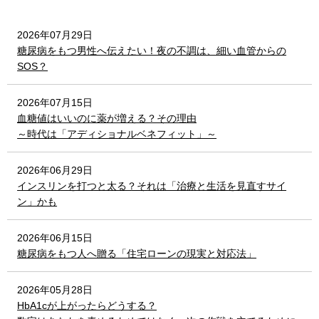
2026年07月29日
糖尿病をもつ男性へ伝えたい！夜の不調は、細い血管からの
SOS？
2026年07月15日
血糖値はいいのに薬が増える？その理由
～時代は「アディショナルベネフィット」～
2026年06月29日
インスリンを打つと太る？それは「治療と生活を見直すサイ
ン」かも
2026年06月15日
糖尿病をもつ人へ贈る「住宅ローンの現実と対応法」
2026年05月28日
HbA1cが上がったらどうする？