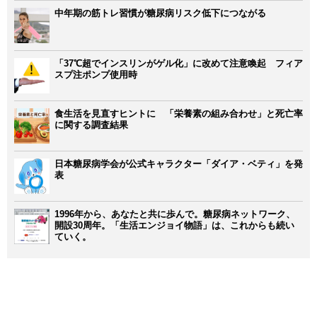
中年期の筋トレ習慣が糖尿病リスク低下につながる
「37℃超でインスリンがゲル化」に改めて注意喚起 フィア
スプ注ポンプ使用時
食生活を見直すヒントに 「栄養素の組み合わせ」と死亡率
に関する調査結果
日本糖尿病学会が公式キャラクター「ダイア・ベティ」を発
表
1996年から、あなたと共に歩んで。糖尿病ネットワーク、
開設30周年。「生活エンジョイ物語」は、これからも続い
ていく。