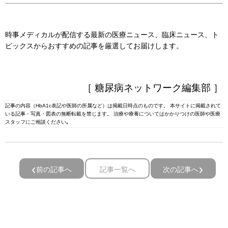
時事メディカルが配信する最新の医療ニュース、臨床ニュース、ト
ピックスからおすすめの記事を厳選してお届けします。
［ 糖尿病ネットワーク編集部 ］
記事の内容（HbA1c表記や医師の所属など）は掲載日時点のものです。 本サイトに掲載されて
いる記事・写真・図表の無断転載を禁じます。 治療や療養についてはかかりつけの医師や医療
スタッフにご相談ください｡
前の記事へ
記事一覧へ
次の記事へ