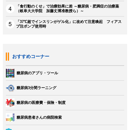
「食行動のくせ」で治療効果に差 ～糖尿病・肥満症の治療薬
（岐阜大大学院 加藤丈博准教授ら）～
「37℃超でインスリンがゲル化」に改めて注意喚起 フィアス
プ注ポンプ使用時
おすすめコーナー
糖尿病のアプリ・ツール
糖尿病3分間ラーニング
糖尿病の医療費・保険・制度
糖尿病患者さんの病院検索