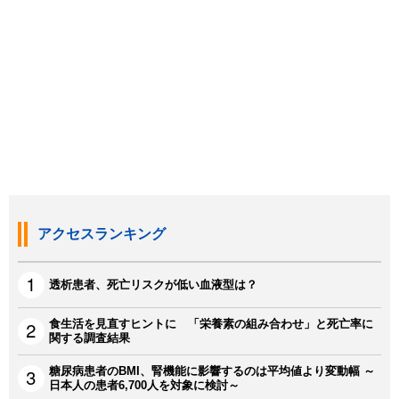
アクセスランキング
透析患者、死亡リスクが低い血液型は？
食生活を見直すヒントに 「栄養素の組み合わせ」と死亡率に
関する調査結果
糖尿病患者のBMI、腎機能に影響するのは平均値より変動幅 ～
日本人の患者6,700人を対象に検討～