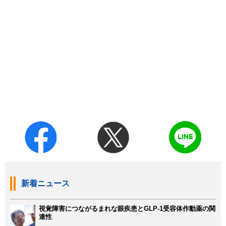
新着ニュース
視覚障害につながるまれな眼疾患とGLP-1受容体作動薬の関
連性