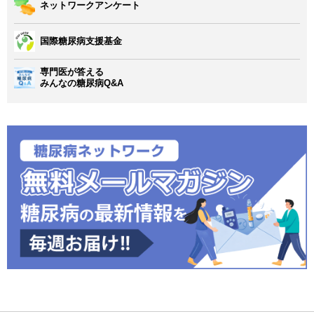
ネットワークアンケート
国際糖尿病支援基金
専門医が答える
みんなの糖尿病Q&A