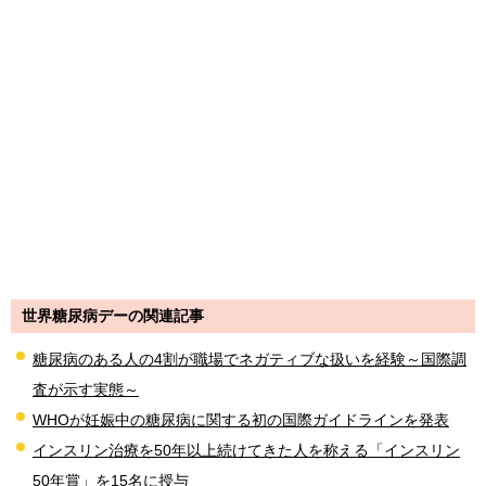
世界糖尿病デーの関連記事
糖尿病のある人の4割が職場でネガティブな扱いを経験～国際調
査が示す実態～
WHOが妊娠中の糖尿病に関する初の国際ガイドラインを発表
インスリン治療を50年以上続けてきた人を称える「インスリン
50年賞」を15名に授与