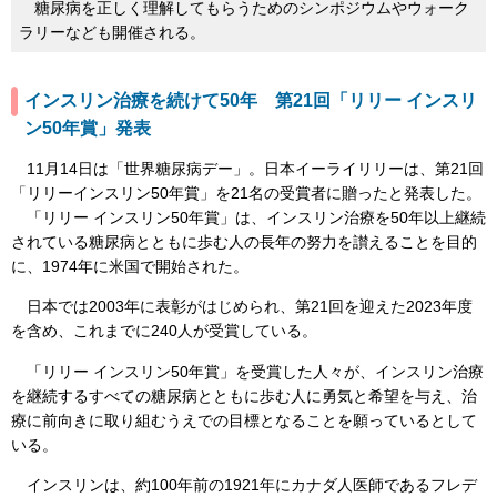
糖尿病を正しく理解してもらうためのシンポジウムやウォーク
ラリーなども開催される。
インスリン治療を続けて50年 第21回「リリー インスリ
ン50年賞」発表
11月14日は「世界糖尿病デー」。日本イーライリリーは、第21回
「リリーインスリン50年賞」を21名の受賞者に贈ったと発表した。
「リリー インスリン50年賞」は、インスリン治療を50年以上継続
されている糖尿病とともに歩む人の長年の努力を讃えることを目的
に、1974年に米国で開始された。
日本では2003年に表彰がはじめられ、第21回を迎えた2023年度
を含め、これまでに240人が受賞している。
「リリー インスリン50年賞」を受賞した人々が、インスリン治療
を継続するすべての糖尿病とともに歩む人に勇気と希望を与え、治
療に前向きに取り組むうえでの目標となることを願っているとして
いる。
インスリンは、約100年前の1921年にカナダ人医師であるフレデ