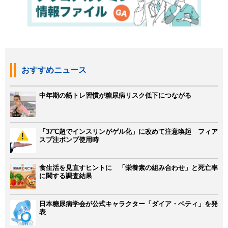
おすすめニュース
中年期の筋トレ習慣が糖尿病リスク低下につながる
「37℃超でインスリンがゲル化」に改めて注意喚起 フィア
スプ注ポンプ使用時
食生活を見直すヒントに 「栄養素の組み合わせ」と死亡率
に関する調査結果
日本糖尿病学会が公式キャラクター「ダイア・ベティ」を発
表