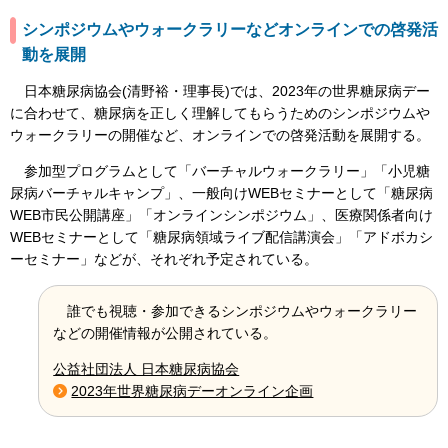
シンポジウムやウォークラリーなどオンラインでの啓発活
動を展開
日本糖尿病協会(清野裕・理事長)では、2023年の世界糖尿病デー
に合わせて、糖尿病を正しく理解してもらうためのシンポジウムや
ウォークラリーの開催など、オンラインでの啓発活動を展開する。
参加型プログラムとして「バーチャルウォークラリー」「小児糖
尿病バーチャルキャンプ」、一般向けWEBセミナーとして「糖尿病
WEB市民公開講座」「オンラインシンポジウム」、医療関係者向け
WEBセミナーとして「糖尿病領域ライブ配信講演会」「アドボカシ
ーセミナー」などが、それぞれ予定されている。
誰でも視聴・参加できるシンポジウムやウォークラリー
などの開催情報が公開されている。
公益社団法人 日本糖尿病協会
2023年世界糖尿病デーオンライン企画