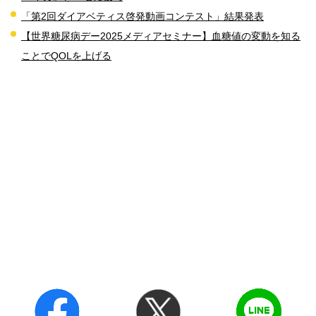
「第2回ダイアベティス啓発動画コンテスト」結果発表
【世界糖尿病デー2025メディアセミナー】血糖値の変動を知る
ことでQOLを上げる