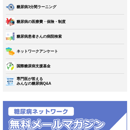
糖尿病3分間ラーニング
糖尿病の医療費・保険・制度
糖尿病患者さんの病院検索
ネットワークアンケート
国際糖尿病支援基金
専門医が答える
みんなの糖尿病Q&A