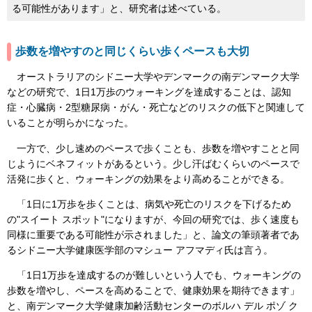
る可能性があります」と、研究者は述べている。
歩数を増やすのと同じくらい歩くペースも大切
オーストラリアのシドニー大学やデンマークの南デンマーク大学
などの研究で、1日1万歩のウォーキングを達成することは、認知
症・心臓病・2型糖尿病・がん・死亡などのリスクの低下と関連して
いることが明らかになった。
一方で、少し速めのペースで歩くことも、歩数を増やすことと同
じようにベネフィットがあるという。少し汗ばむくらいのペースで
活発に歩くと、ウォーキングの効果をより高めることができる。
「1日に1万歩を歩くことは、病気や死亡のリスクを下げるため
の"スイート スポット"になりますが、今回の研究では、歩く速度も
同様に重要である可能性が示されました」と、論文の筆頭著者であ
るシドニー大学健康医学部のマシュー アフマディ氏は言う。
「1日1万歩を達成するのが難しいという人でも、ウォーキングの
歩数を増やし、ペースを高めることで、健康効果を期待できます」
と、南デンマーク大学健康加齢活動センターのボルハ デル ポゾ ク