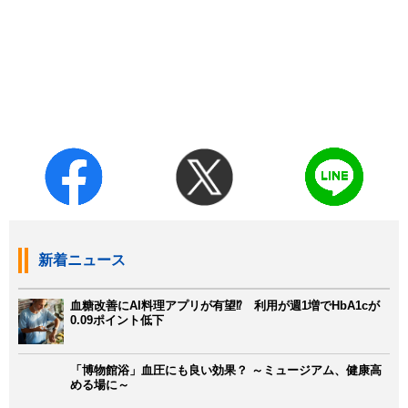
新着ニュース
血糖改善にAI料理アプリが有望⁉ 利用が週1増でHbA1cが
0.09ポイント低下
「博物館浴」血圧にも良い効果？ ～ミュージアム、健康高
める場に～