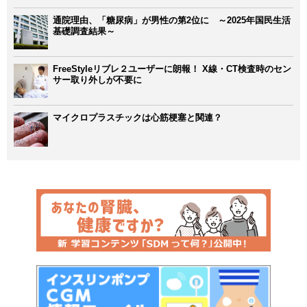
通院理由、「糖尿病」が男性の第2位に ～2025年国民生活
基礎調査結果～
FreeStyleリブレ２ユーザーに朗報！ X線・CT検査時のセン
サー取り外しが不要に
マイクロプラスチックは心筋梗塞と関連？