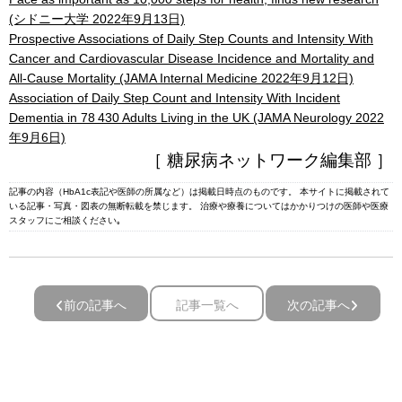
(シドニー大学 2022年9月13日)
Prospective Associations of Daily Step Counts and Intensity With
Cancer and Cardiovascular Disease Incidence and Mortality and
All-Cause Mortality (JAMA Internal Medicine 2022年9月12日)
Association of Daily Step Count and Intensity With Incident
Dementia in 78 430 Adults Living in the UK (JAMA Neurology 2022
年9月6日)
［ 糖尿病ネットワーク編集部 ］
記事の内容（HbA1c表記や医師の所属など）は掲載日時点のものです。 本サイトに掲載されて
いる記事・写真・図表の無断転載を禁じます。 治療や療養についてはかかりつけの医師や医療
スタッフにご相談ください｡
前の記事へ
記事一覧へ
次の記事へ