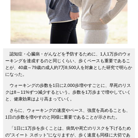
認知症・心臓病・がんなどを予防するために、1人1万歩のウォ
ーキングを達成するのと同じくらい、歩くペースも重要であるこ
とが、40歳～79歳の成人約7万8,500人を対象とした研究で明らか
になった。
ウォーキングの歩数を1日に2,000歩増やすごとに、早死のリス
クは8～11%ずつ減少するという。歩数を1万歩まで増やしていく
と、健康効果はより高まっていく。
さらに、ウォーキングの速度やペース、強度を高めることも、
1日の歩数を増やすのと同様に重要であることが示された。
「1日に1万歩を歩くことは、病気や死亡のリスクを下げるため
の"スイート スポット"になりますが、歩く速度も同様に大切であ