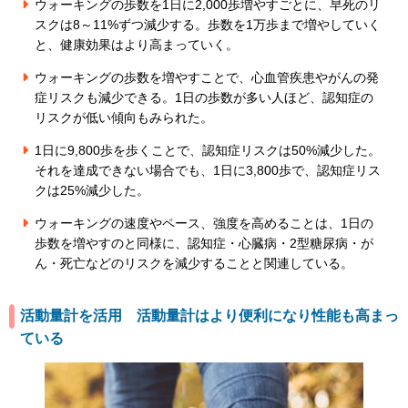
ウォーキングの歩数を1日に2,000歩増やすごとに、早死のリ
スクは8～11%ずつ減少する。歩数を1万歩まで増やしていく
と、健康効果はより高まっていく。
ウォーキングの歩数を増やすことで、心血管疾患やがんの発
症リスクも減少できる。1日の歩数が多い人ほど、認知症の
リスクが低い傾向もみられた。
1日に9,800歩を歩くことで、認知症リスクは50%減少した。
それを達成できない場合でも、1日に3,800歩で、認知症リス
クは25%減少した。
ウォーキングの速度やペース、強度を高めることは、1日の
歩数を増やすのと同様に、認知症・心臓病・2型糖尿病・が
ん・死亡などのリスクを減少することと関連している。
活動量計を活用 活動量計はより便利になり性能も高まっ
ている