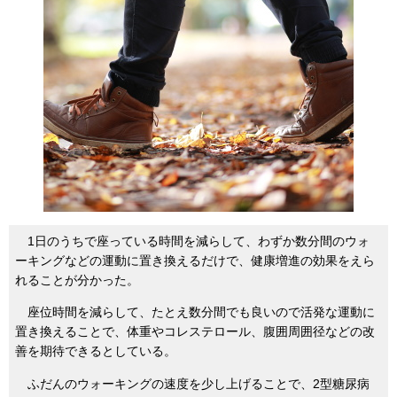
1日のうちで座っている時間を減らして、わずか数分間のウォ
ーキングなどの運動に置き換えるだけで、健康増進の効果をえら
れることが分かった。
座位時間を減らして、たとえ数分間でも良いので活発な運動に
置き換えることで、体重やコレステロール、腹囲周囲径などの改
善を期待できるとしている。
ふだんのウォーキングの速度を少し上げることで、2型糖尿病