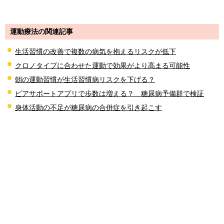
運動療法の関連記事
生活習慣の改善で複数の病気を抱えるリスクが低下
クロノタイプに合わせた運動で効果がより高まる可能性
朝の運動習慣が生活習慣病リスクを下げる？
ピアサポートアプリで歩数は増える？ 糖尿病予備群で検証
身体活動の不足が糖尿病の合併症を引き起こす