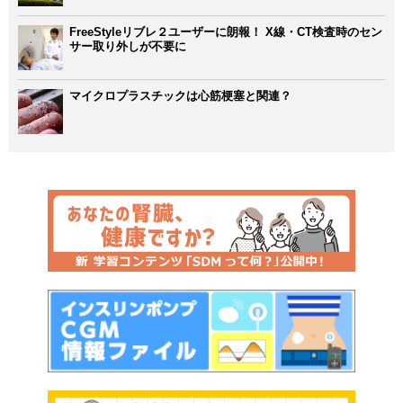
FreeStyleリブレ２ユーザーに朗報！ X線・CT検査時のセン
サー取り外しが不要に
マイクロプラスチックは心筋梗塞と関連？