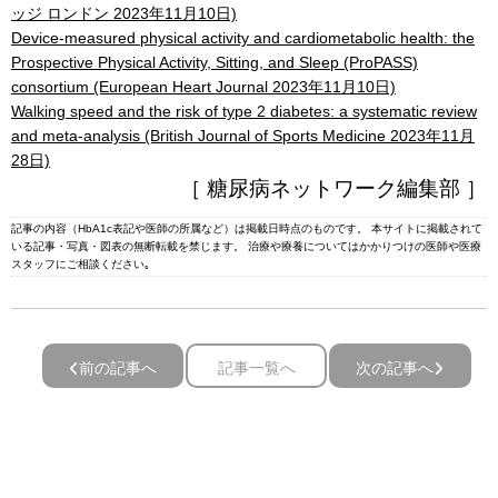
ッジ ロンドン 2023年11月10日)
Device-measured physical activity and cardiometabolic health: the
Prospective Physical Activity, Sitting, and Sleep (ProPASS)
consortium (European Heart Journal 2023年11月10日)
Walking speed and the risk of type 2 diabetes: a systematic review
and meta-analysis (British Journal of Sports Medicine 2023年11月
28日)
［ 糖尿病ネットワーク編集部 ］
記事の内容（HbA1c表記や医師の所属など）は掲載日時点のものです。 本サイトに掲載されて
いる記事・写真・図表の無断転載を禁じます。 治療や療養についてはかかりつけの医師や医療
スタッフにご相談ください｡
前の記事へ
記事一覧へ
次の記事へ