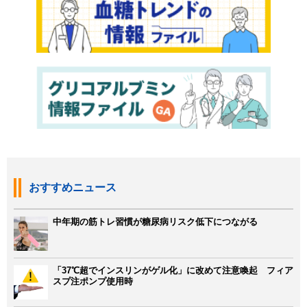
おすすめニュース
中年期の筋トレ習慣が糖尿病リスク低下につながる
「37℃超でインスリンがゲル化」に改めて注意喚起 フィア
スプ注ポンプ使用時