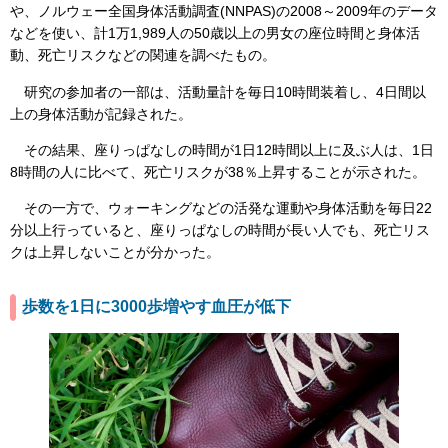
や、ノルウェー全国身体活動調査(NNPAS)の2008～2009年のデータ
などを使い、計1万1,989人の50歳以上の男女の座位時間と身体活
動、死亡リスクなどの関連を調べたもの。
研究の参加者の一部は、活動量計を毎日10時間装着し、4日間以
上の身体活動が記録された。
その結果、座りっぱなしの時間が1日12時間以上に及ぶ人は、1日
8時間の人に比べて、死亡リスクが38％上昇することが示された。
その一方で、ウォーキングなどの活発な運動や身体活動を毎日22
分以上行っていると、座りっぱなしの時間が長い人でも、死亡リス
クは上昇しないことが分かった。
歩数を1日に3000歩増やす血圧が低下