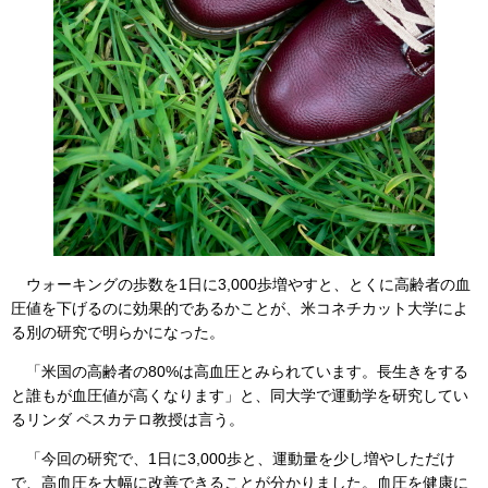
ウォーキングの歩数を1日に3,000歩増やすと、とくに高齢者の血
圧値を下げるのに効果的であるかことが、米コネチカット大学によ
る別の研究で明らかになった。
「米国の高齢者の80%は高血圧とみられています。長生きをする
と誰もが血圧値が高くなります」と、同大学で運動学を研究してい
るリンダ ペスカテロ教授は言う。
「今回の研究で、1日に3,000歩と、運動量を少し増やしただけ
で、高血圧を大幅に改善できることが分かりました。血圧を健康に