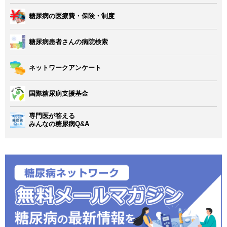
糖尿病の医療費・保険・制度
糖尿病患者さんの病院検索
ネットワークアンケート
国際糖尿病支援基金
専門医が答える
みんなの糖尿病Q&A