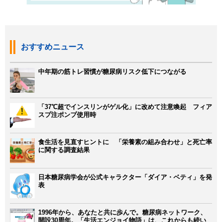
おすすめニュース
中年期の筋トレ習慣が糖尿病リスク低下につながる
「37℃超でインスリンがゲル化」に改めて注意喚起 フィア
スプ注ポンプ使用時
食生活を見直すヒントに 「栄養素の組み合わせ」と死亡率
に関する調査結果
日本糖尿病学会が公式キャラクター「ダイア・ベティ」を発
表
1996年から、あなたと共に歩んで。糖尿病ネットワーク、
開設30周年。「生活エンジョイ物語」は、これからも続い