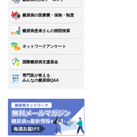
糖尿病の医療費・保険・制度
糖尿病患者さんの病院検索
ネットワークアンケート
国際糖尿病支援基金
専門医が答える
みんなの糖尿病Q&A