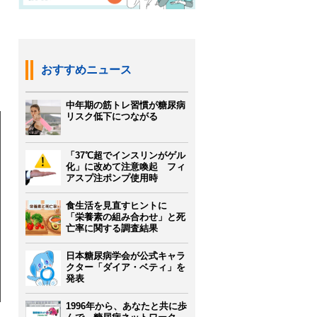
おすすめニュース
中年期の筋トレ習慣が糖尿病
リスク低下につながる
「37℃超でインスリンがゲル
化」に改めて注意喚起 フィ
アスプ注ポンプ使用時
食生活を見直すヒントに
「栄養素の組み合わせ」と死
亡率に関する調査結果
日本糖尿病学会が公式キャラ
クター「ダイア・ベティ」を
発表
1996年から、あなたと共に歩