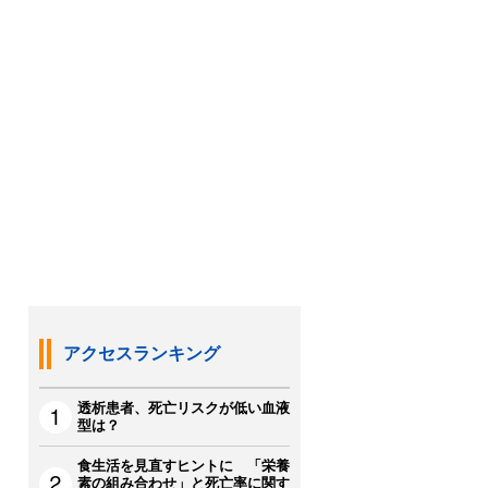
アクセスランキング
透析患者、死亡リスクが低い血液
型は？
食生活を見直すヒントに 「栄養
素の組み合わせ」と死亡率に関す