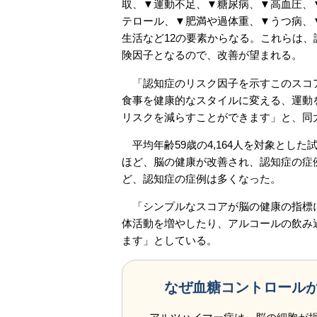
取、▼運動不足、▼糖尿病、▼高血圧、
テロール、▼肥満や過体重、▼うつ病、
生活など12の要素からなる。これらは、
険因子となるので、改善が望まれる。
「認知症のリスク因子を示すこのスコア
食事を健康的なスタイルに変える、運動
リスクを減らすことができます」と、同
平均年齢59歳の4,164人を対象とした
ほど、脳の健康が改善され、認知症の症
ど、認知症の症例は多くなった。
「シンプルなスコアが脳の健康の指標に
体活動を増やしたり、アルコールの飲み
ます」としている。
なぜ血糖コントロール