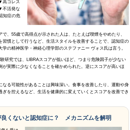
▼高コレス
▼不活発な
認知症の危
で、55歳で高得点が示された人は、たとえば喫煙をやめたり、
を習慣として行うなど、生活スタイルを改善することで、認知症の
大学の精神医学・神経心理学部のステファニー ヴォス氏は言う。
試験研究では、LIBRAスコアが低いほど、つまり危険因子が少ない
例が実際に少なくなることを確かめられた。逆にスコアが高いほ
なる可能性があることは興味深い。食事を改善したり、運動や身
過ぎを控えるなど、生活を健康的に変えていくとスコアを改善でき
が良くないと認知症に？ メカニズムを解明