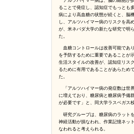
アルツハイマー病は、脳の細胞が損
ることで発症し、認知症でもっとも
病により高血糖の状態が続くと、脳
し、アルツハイマー病のリスクを高
が、米ネバダ大学の新たな研究で明
た。
血糖コントロールは改善可能であり
を予防するために重要であることが
生活スタイルの改善が、認知症リス
るために有用であることがあらため
た。
「アルツハイマー病の発症数は世界
に増えており、糖尿病と糖尿病予備
が必要です」と、同大学ラスベガス校
研究グループは、糖尿病のラットを
神経活動が損なわれ、作業記憶ネッ
なわれると考えられる。