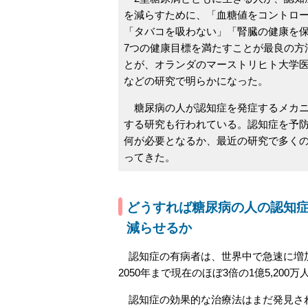
を減らすために、「血糖値をコントロ
「タバコを吸わない」「腎臓の健康を
7つの健康目標を満たすことが最良の方
とが、オランダのマーストリヒト大学
などの研究で明らかになった。
糖尿病の人が認知症を発症するメカニ
する研究も行われている。認知症を予
何が必要となるか、最近の研究で多く
ってきた。
どうすれば糖尿病の人の認知
減らせるか
認知症の有病者は、世界中で急速に増加
2050年まで現在のほぼ3倍の1億5,20
認知症の効果的な治療法はまだ発見され