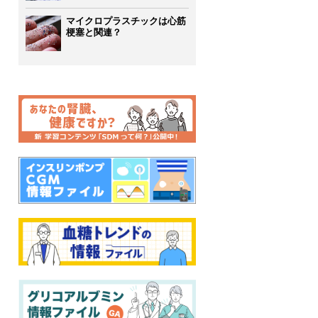
マイクロプラスチックは心筋
梗塞と関連？