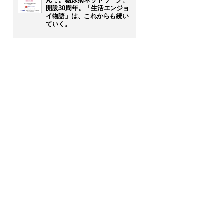
んで。糖尿病ネットワーク、
開設30周年。「生活エンジョ
イ物語」は、これからも続い
ていく。