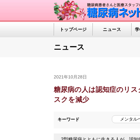
トップページ
ニュース
学
ニュース
2021年10月28日
糖尿病の人は認知症のリス
スクを減少
メンタル
キーワード
2型糖尿病とともに生きる人が、認知