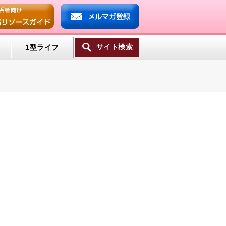
サイト検索
1型ライフ
ンプ
ミン
一覧へ