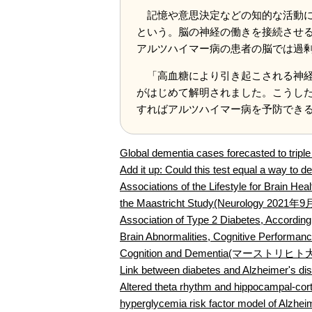
記憶や意思決定などの知的な活動に
という。脳の神経の働きを接続させ
アルツハイマー病の患者の脳では過
「高血糖により引き起こされる神経
がはじめて解明されました。こうし
すればアルツハイマー病を予防でき
Global dementia cases forecasted 
Add it up: Could this test equal a wa
Associations of the Lifestyle for Brain He
the Maastricht Study(Neurology 2021年
Association of Type 2 Diabetes, According
Brain Abnormalities, Cognitive Performa
Cognition and Dementia(マーストリヒト
Link between diabetes and Alzheimer
Altered theta rhythm and hippocampal-corti
hyperglycemia risk factor model of Alz