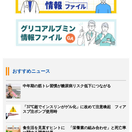
おすすめニュース
中年期の筋トレ習慣が糖尿病リスク低下につながる
「37℃超でインスリンがゲル化」に改めて注意喚起 フィア
スプ注ポンプ使用時
食生活を見直すヒントに 「栄養素の組み合わせ」と死亡率