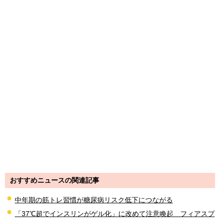
おすすめニュースの関連記事
中年期の筋トレ習慣が糖尿病リスク低下につながる
「37℃超でインスリンがゲル化」に改めて注意喚起 フィアスプ