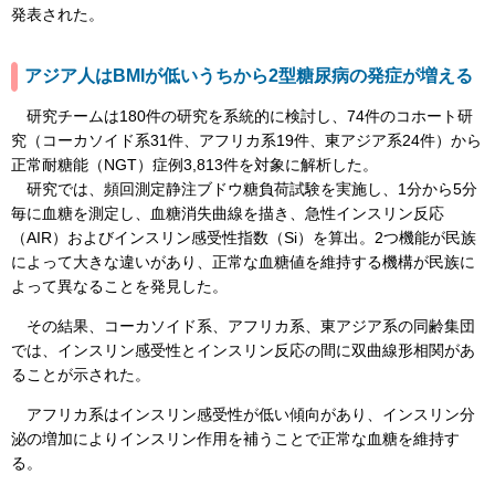
発表された。
アジア人はBMIが低いうちから2型糖尿病の発症が増える
研究チームは180件の研究を系統的に検討し、74件のコホート研
究（コーカソイド系31件、アフリカ系19件、東アジア系24件）から
正常耐糖能（NGT）症例3,813件を対象に解析した。
研究では、頻回測定静注ブドウ糖負荷試験を実施し、1分から5分
毎に血糖を測定し、血糖消失曲線を描き、急性インスリン反応
（AIR）およびインスリン感受性指数（Si）を算出。2つ機能が民族
によって大きな違いがあり、正常な血糖値を維持する機構が民族に
よって異なることを発見した。
その結果、コーカソイド系、アフリカ系、東アジア系の同齢集団
では、インスリン感受性とインスリン反応の間に双曲線形相関があ
ることが示された。
アフリカ系はインスリン感受性が低い傾向があり、インスリン分
泌の増加によりインスリン作用を補うことで正常な血糖を維持す
る。