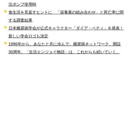
注ポンプ使用時
食生活を見直すヒントに 「栄養素の組み合わせ」と死亡率に関
する調査結果
日本糖尿病学会が公式キャラクター「ダイア・ベティ」を発表！
新しい学会ロゴも決定
1996年から、あなたと共に歩んで。糖尿病ネットワーク、開設
30周年。「生活エンジョイ物語」は、これからも続いていく。