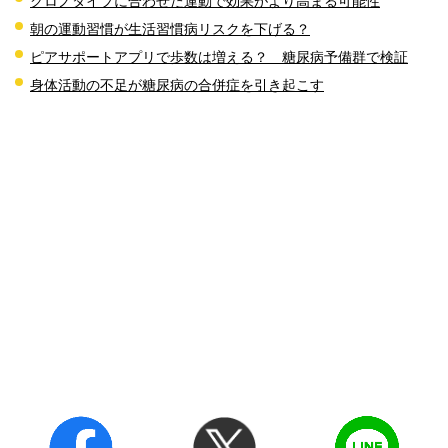
クロノタイプに合わせた運動で効果がより高まる可能性
朝の運動習慣が生活習慣病リスクを下げる？
ピアサポートアプリで歩数は増える？ 糖尿病予備群で検証
身体活動の不足が糖尿病の合併症を引き起こす