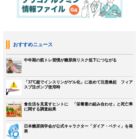
おすすめニュース
中年期の筋トレ習慣が糖尿病リスク低下につながる
「37℃超でインスリンがゲル化」に改めて注意喚起 フィア
スプ注ポンプ使用時
食生活を見直すヒントに 「栄養素の組み合わせ」と死亡率
に関する調査結果
日本糖尿病学会が公式キャラクター「ダイア・ベティ」を発
表