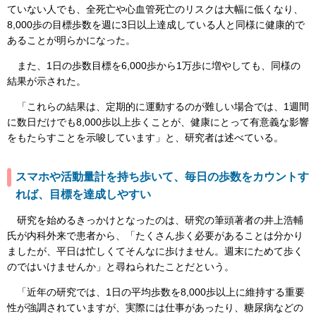
ていない人でも、全死亡や心血管死亡のリスクは大幅に低くなり、
8,000歩の目標歩数を週に3日以上達成している人と同様に健康的で
あることが明らかになった。
また、1日の歩数目標を6,000歩から1万歩に増やしても、同様の
結果が示された。
「これらの結果は、定期的に運動するのが難しい場合では、1週間
に数日だけでも8,000歩以上歩くことが、健康にとって有意義な影響
をもたらすことを示唆しています」と、研究者は述べている。
スマホや活動量計を持ち歩いて、毎日の歩数をカウントす
れば、目標を達成しやすい
研究を始めるきっかけとなったのは、研究の筆頭著者の井上浩輔
氏が内科外来で患者から、「たくさん歩く必要があることは分かり
ましたが、平日は忙しくてそんなに歩けません。週末にためて歩く
のではいけませんか」と尋ねられたことだという。
「近年の研究では、1日の平均歩数を8,000歩以上に維持する重要
性が強調されていますが、実際には仕事があったり、糖尿病などの