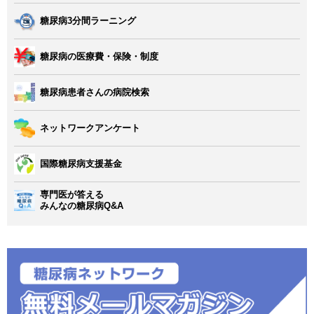
糖尿病3分間ラーニング
糖尿病の医療費・保険・制度
糖尿病患者さんの病院検索
ネットワークアンケート
国際糖尿病支援基金
専門医が答える
みんなの糖尿病Q&A