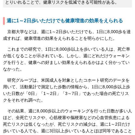
とりいれることで、健康リスクを低減できる可能性がある。
週に1～2日歩いただけでも健康増進の効果をえられる
京都大学などは、週に1～2日歩いただけでも、1日に8,000歩を達
成すれば、健康増進の効果をえられることを明らかにした。
これまでの研究で、1日に8,000歩以上を歩いている人は、死亡率
が低くなることが示されている。しかし、週にどれだけウォーキン
グを行うと、健康への好ましい効果をえられるかはよく分かってい
なかった。
研究グループは、米国成人を対象としたコホート研究のデータを
用いて、活動量計で測定した歩数の情報から、1日に8,000歩以上歩
いた日数が「0日」「1～2日」「3～7日」であった場合の死亡リス
クをそれぞれ調べた。
その結果、週に8,000歩以上のウォーキングを行った日数が多い人
ほど、全死亡リスクや、心筋梗塞や脳梗塞などの心血管疾患による
死亡リスクは低くなったが、死亡リスクの減少は、週に1～2日だけ
歩いている人でも、週に3日以上歩いている人とほぼ同等であること