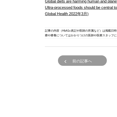
Global diets are harming human and pla
Ultra-processed foods should be central t
Global Health 2022年3月)
記事の内容（HbA1c表記や医師の所属など）は掲載日
療や療養についてはかかりつけの医師や医療スタッフに
前の記事へ