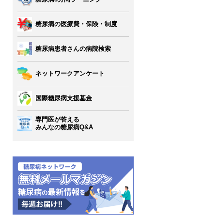
糖尿病の医療費・保険・制度
糖尿病患者さんの病院検索
ネットワークアンケート
国際糖尿病支援基金
専門医が答える
みんなの糖尿病Q&A