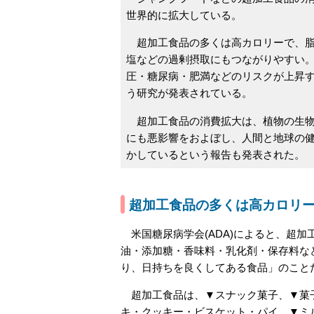
世界的に拡大している。
超加工食品の多くは高カロリーで、脂
塩などの過剰摂取にもつながりやすい
圧・糖尿病・肥満などのリスクが上昇
う研究が発表されている。
超加工食品の消費拡大は、植物の生物
にも悪影響をおよぼし、人間と地球の
かしているという報告も発表された。
超加工食品の多くは高カロリ
米国糖尿病学会(ADA)によると、超
油・添加糖・香味料・乳化剤・保存料な
り、日持ちを良くしてある食品」のこと
超加工食品は、▼スナック菓子、▼菓子
キ・クッキー・ビスケット・パイ、▼ミ