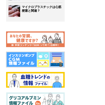
マイクロプラスチックは心筋
梗塞と関連？