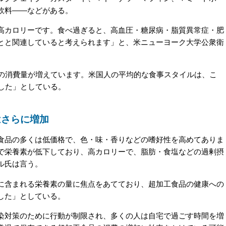
飲料――などがある。
カロリーです。食べ過ぎると、高血圧・糖尿病・脂質異常症・肥
とと関連していると考えられます」と、米ニューヨーク大学公衆衛
の消費量が増えています。米国人の平均的な食事スタイルは、こ
した」としている。
はさらに増加
品の多くは低価格で、色・味・香りなどの嗜好性を高めてありま
で栄養素が低下しており、高カロリーで、脂肪・食塩などの過剰摂
ル氏は言う。
含まれる栄養素の量に焦点をあてており、超加工食品の健康への
した」としている。
対策のために行動が制限され、多くの人は自宅で過ごす時間を増