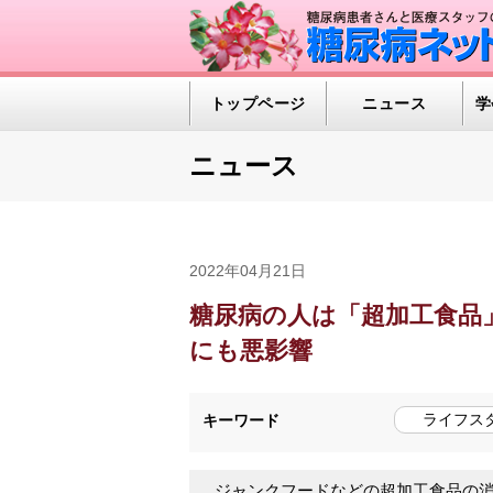
トップページ
ニュース
学
ニュース
2022年04月21日
糖尿病の人は「超加工食品
にも悪影響
ライフス
キーワード
ジャンクフードなどの超加工食品の消