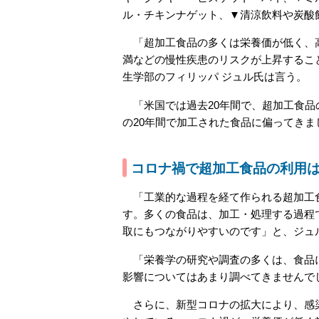
ル・チキンナゲット、▼清涼飲料や炭酸
「超加工食品の多くは栄養価が低く、高
満などの慢性疾患のリスクが上昇するこ
生学部のフィリッパ ジュル氏は言う。
「米国では過去20年間で、超加工食品
の20年間で加工された食品に偏ってきま
コロナ禍で超加工食品の利用
「工業的な過程を経て作られる超加工食
す。多くの食品は、加工・処理する過程
取にもつながりやすいのです」と、ジュ
「栄養学の研究や調査の多くは、食品に
影響についてはあまり調べてきませんで
さらに、新型コロナの拡大により、感染