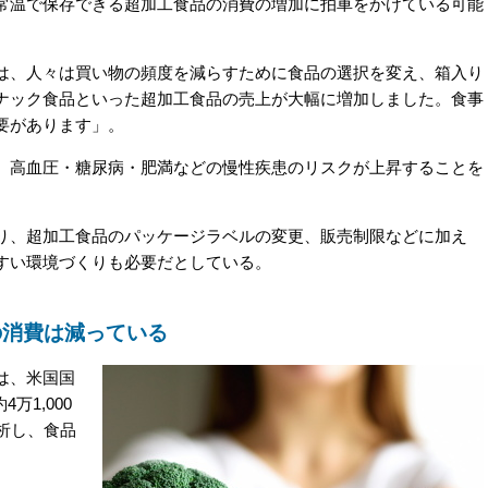
常温で保存できる超加工食品の消費の増加に拍車をかけている可能
、人々は買い物の頻度を減らすために食品の選択を変え、箱入り
ナック食品といった超加工食品の売上が大幅に増加しました。食事
要があります」。
高血圧・糖尿病・肥満などの慢性疾患のリスクが上昇することを
、超加工食品のパッケージラベルの変更、販売制限などに加え
すい環境づくりも必要だとしている。
の消費は減っている
は、米国国
万1,000
析し、食品