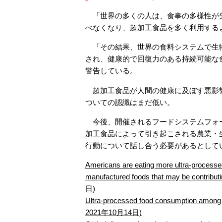
「世界の多くの人は、食事の多様性が失
べなくなり、超加工食品を多く利用する
「その結果、世界の食料システムで生物
され、健康的で回復力のある持続可能な
警告している。
超加工食品が人間の健康に及ぼす悪影響
ついての認識はまだ低い。
今後、開催されるフードシステムフォー
加工食品によって引き起こされる農業・
行動について話し合う必要があるとして
Americans are eating more ultra-processed
manufactured foods that may be contr
日)
Ultra-processed food consumption among US
2021年10月14日)