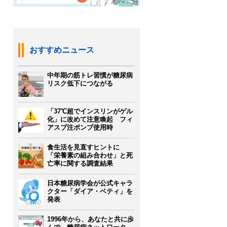
おすすめニュース
中年期の筋トレ習慣が糖尿病
リスク低下につながる
「37℃超でインスリンがゲル
化」に改めて注意喚起 フィ
アスプ注ポンプ使用時
食生活を見直すヒントに
「栄養素の組み合わせ」と死
亡率に関する調査結果
日本糖尿病学会が公式キャラ
クター「ダイア・ベティ」を
発表
1996年から、あなたと共に歩