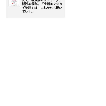
んで。糖尿病ネットワーク、
開設30周年。「生活エンジョ
イ物語」は、これからも続い
ていく。