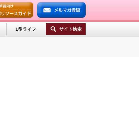
サイト検索
1型ライフ
ンプ
ミン
一覧へ