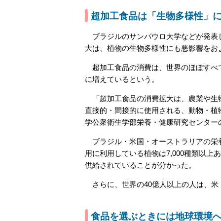
超加工食品は「生物多様性」
ブラジルのサンパウロ大学などが発表し
大は、植物の生物多様性にも悪影響をお
超加工食品の消費は、世界のほぼすべて
に増えているという。
「超加工食品の消費拡大は、農業や生物
直接的・間接的に使用される、動物・植
学公衆衛生学部栄養・健康研究センターの
ブラジル・米国・オーストラリアの栄養
用に利用している植物は7,000種類以上
供給されていることが分かった。
さらに、世界の40億人以上の人は、米
食品を選ぶときには地球環境