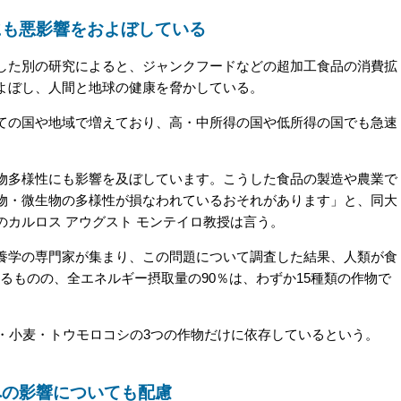
にも悪影響をおよぼしている
た別の研究によると、ジャンクフードなどの超加工食品の消費拡
よぼし、人間と地球の健康を脅かしている。
の国や地域で増えており、高・中所得の国や低所得の国でも急速
多様性にも影響を及ぼしています。こうした食品の製造や農業で
物・微生物の多様性が損なわれているおそれがあります」と、同大
カルロス アウグスト モンテイロ教授は言う。
学の専門家が集まり、この問題について調査した結果、人類が食
あるものの、全エネルギー摂取量の90％は、わずか15種類の作物で
・小麦・トウモロコシの3つの作物だけに依存しているという。
への影響についても配慮