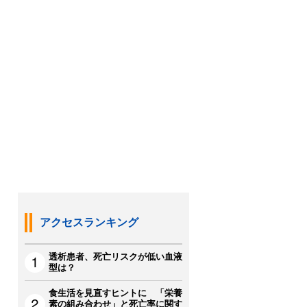
アクセスランキング
透析患者、死亡リスクが低い血液
型は？
食生活を見直すヒントに 「栄養
素の組み合わせ」と死亡率に関す