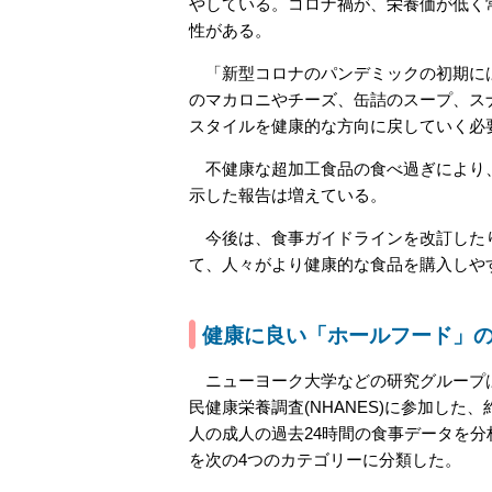
やしている。コロナ禍が、栄養価が低く
性がある。
「新型コロナのパンデミックの初期には
のマカロニやチーズ、缶詰のスープ、ス
スタイルを健康的な方向に戻していく必
不健康な超加工食品の食べ過ぎにより、
示した報告は増えている。
今後は、食事ガイドラインを改訂したり
て、人々がより健康的な食品を購入しや
健康に良い「ホールフード」
ニューヨーク大学などの研究グループ
民健康栄養調査(NHANES)に参加した、約4
人の成人の過去24時間の食事データを分
を次の4つのカテゴリーに分類した。