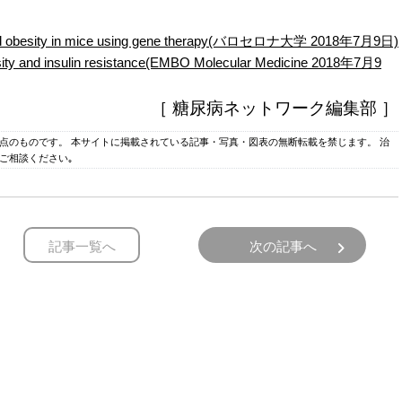
 and obesity in mice using gene therapy(バロセロナ大学 2018年7月9日)
esity and insulin resistance(EMBO Molecular Medicine 2018年7月9
［ 糖尿病ネットワーク編集部 ］
時点のものです。 本サイトに掲載されている記事・写真・図表の無断転載を禁じます。 治
ご相談ください｡
記事一覧へ
次の記事へ