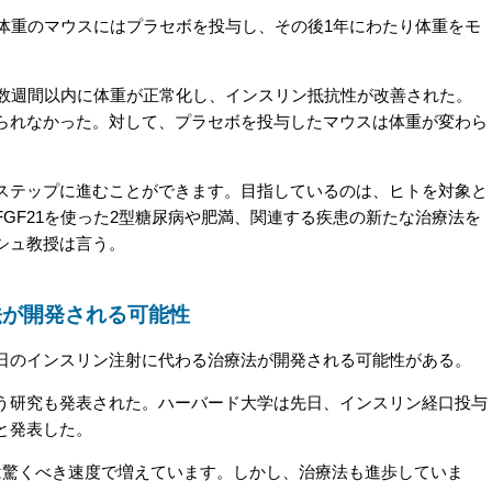
準体重のマウスにはプラセボを投与し、その後1年にわたり体重をモ
は数週間以内に体重が正常化し、インスリン抵抗性が改善された。
られなかった。対して、プラセボを投与したマウスは体重が変わら
テップに進むことができます。目指しているのは、ヒトを対象と
GF21を使った2型糖尿病や肥満、関連する疾患の新たな治療法を
シュ教授は言う。
法が開発される可能性
のインスリン注射に代わる治療法が開発される可能性がある。
研究も発表された。ハーバード大学は先日、インスリン経口投与
と発表した。
驚くべき速度で増えています。しかし、治療法も進歩していま