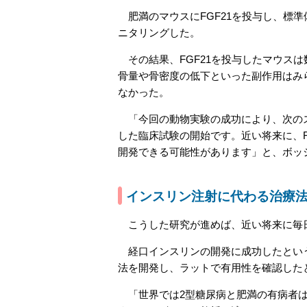
肥満のマウスにFGF21を投与し、標
ニタリングした。
その結果、FGF21を投与したマウス
骨量や骨密度の低下といった副作用はみ
なかった。
「今回の動物実験の成功により、次のス
した臨床試験の開始です。近い将来に、F
開発できる可能性があります」と、ボッ
インスリン注射に代わる治療
こうした研究が進めば、近い将来に毎日
経口インスリンの開発に成功したという
法を開発し、ラットで有用性を確認した
「世界では2型糖尿病と肥満の有病者は