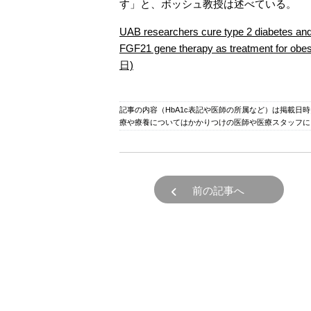
す」と、ボッシュ教授は述べている。
UAB researchers cure type 2 diabetes
FGF21 gene therapy as treatment for ob
日)
記事の内容（HbA1c表記や医師の所属など）は掲載日
療や療養についてはかかりつけの医師や医療スタッフに
前の記事へ