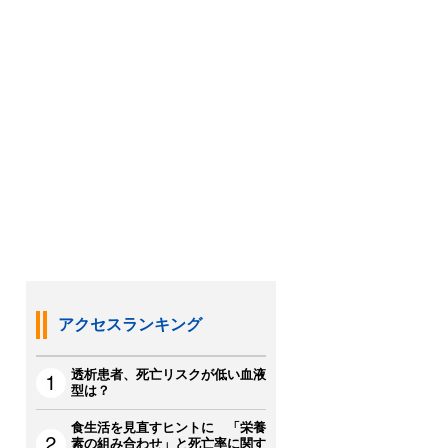
アクセスランキング
透析患者、死亡リスクが低い血液
型は？
食生活を見直すヒントに 「栄養
素の組み合わせ」と死亡率に関す