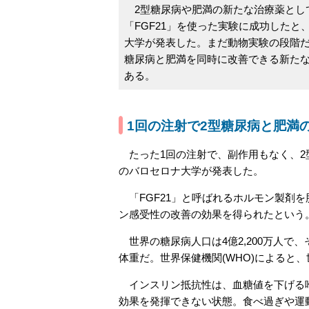
2型糖尿病や肥満の新たな治療薬とし
「FGF21」を使った実験に成功したと
大学が発表した。まだ動物実験の段階だ
糖尿病と肥満を同時に改善できる新た
ある。
1回の注射で2型糖尿病と肥満
たった1回の注射で、副作用もなく、2
のバロセロナ大学が発表した。
「FGF21」と呼ばれるホルモン製剤
ン感受性の改善の効果を得られたという
世界の糖尿病人口は4億2,200万人で
体重だ。世界保健機関(WHO)によると、
インスリン抵抗性は、血糖値を下げる唯
効果を発揮できない状態。食べ過ぎや運