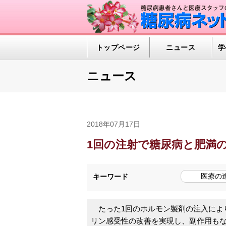
トップページ
ニュース
学
ニュース
2018年07月17日
1回の注射で糖尿病と肥満の
医療の
キーワード
たった1回のホルモン製剤の注入によ
リン感受性の改善を実現し、副作用も