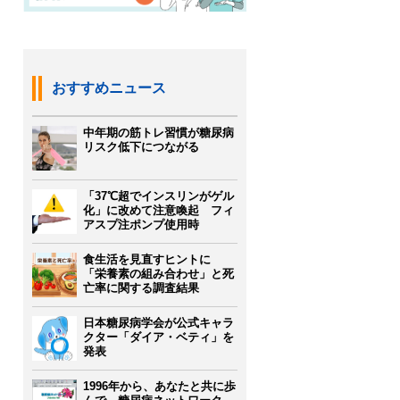
おすすめニュース
中年期の筋トレ習慣が糖尿病
リスク低下につながる
「37℃超でインスリンがゲル
化」に改めて注意喚起 フィ
アスプ注ポンプ使用時
食生活を見直すヒントに
「栄養素の組み合わせ」と死
亡率に関する調査結果
日本糖尿病学会が公式キャラ
クター「ダイア・ベティ」を
発表
1996年から、あなたと共に歩