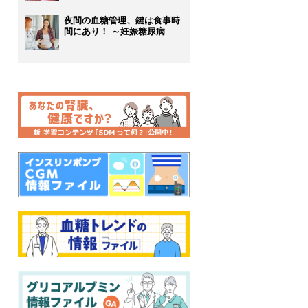
夜間の血糖管理、鍵は食事時
間にあり！ ～妊娠糖尿病