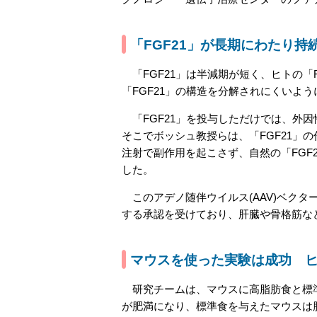
「FGF21」が長期にわたり持
「FGF21」は半減期が短く、ヒトの「
「FGF21」の構造を分解されにくいよう
「FGF21」を投与しただけでは、外
そこでボッシュ教授らは、「FGF21」
注射で副作用を起こさず、自然の「FGF
した。
このアデノ随伴ウイルス(AAV)ベク
する承認を受けており、肝臓や骨格筋な
マウスを使った実験は成功 
研究チームは、マウスに高脂肪食と標準
が肥満になり、標準食を与えたマウスは肥