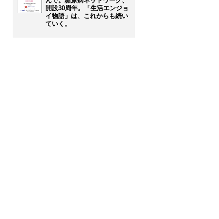
んで。糖尿病ネットワーク、
開設30周年。「生活エンジョ
イ物語」は、これからも続い
ていく。