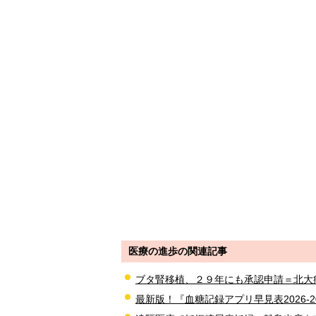
医療の進歩の関連記事
ブタ腎移植、２９年にも承認申請＝北大
最新版！『血糖記録アプリ早見表2026-2