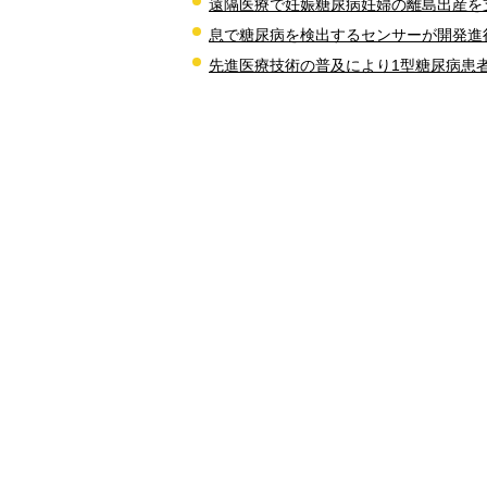
遠隔医療で妊娠糖尿病妊婦の離島出産を
息で糖尿病を検出するセンサーが開発進
先進医療技術の普及により1型糖尿病患