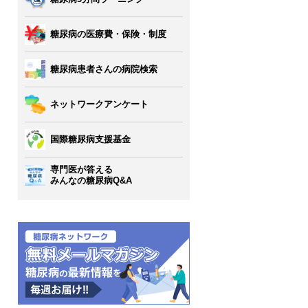
糖尿病の医療費・保険・制度
糖尿病患者さんの病院検索
ネットワークアンケート
国際糖尿病支援基金
専門医が答える
みんなの糖尿病Q&A