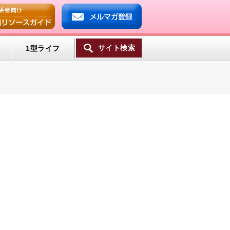
サイト検索
1型ライフ
一覧へ
ンプ
ミン