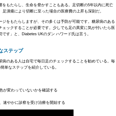
をもたらし、生命を脅かすこともある。足切断の5年以内に死亡
る。足潰瘍により切断に至った場合の医療費の上昇も深刻だ。
ジをもたらしますが、その多くは予防が可能です。糖尿病のある
チェックすることが必要です。少しでも足の異変に気が付いたら医
」と、Diabetes UKのダン ハワード氏は言う。
なステップ
病のある人は自宅で毎日足のチェックすることを勧めている。毎
の簡単なステップを紹介している。
り色が変わっていないかを確認する
は、速やかに診察を受け治療を開始する