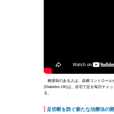
糖尿病のある人は、血糖コントロールが
(Diabetes UK)は、自宅で足を毎
る。
足切断を防ぐ新たな治療法の