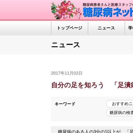
トップページ
ニュース
学
ニュース
2017年11月02日
自分の足を知ろう 「足潰
おすすめニ
キーワード
糖尿病の検査
糖尿病のある人の3分の1以上が、「