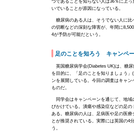
つであることを知らない人は36％に上っ
いでいることが原因になっている。
糖尿病のある人は、そうでない人に比べ
の切断などの深刻な障害が、年間に8,5
4が予防が可能だという。
足のことを知ろう キャンペ
英国糖尿病学会(Diabetes UK)は
を目的に、「足のことを知りましょう」(Puttin
ンを展開している。今回の調査はキャン
ものだ。
同学会はキャンペーンを通じて、地域
びかけている。潰瘍や感染症などの足の
ある。糖尿病の人は、足病医や足の医療
とが推奨されている。実際には英国の4
う。