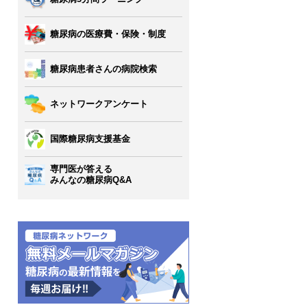
糖尿病の医療費・保険・制度
糖尿病患者さんの病院検索
ネットワークアンケート
国際糖尿病支援基金
専門医が答える
みんなの糖尿病Q&A