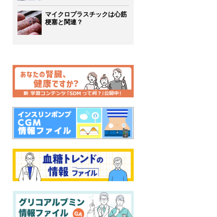
マイクロプラスチックは心筋
梗塞と関連？