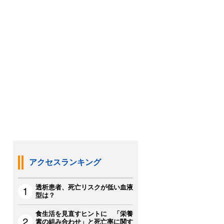
アクセスランキング
透析患者、死亡リスクが低い血液
型は？
食生活を見直すヒントに 「栄養
素の組み合わせ」と死亡率に関す