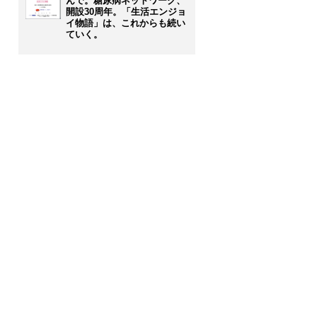
んで。糖尿病ネットワーク、
開設30周年。「生活エンジョ
イ物語」は、これからも続い
ていく。