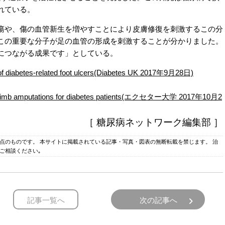
れている。
や、傷の血管新生を増やすことにより皮膚修復を刺激するこの分
この重要な分子が足の血管の形成を刺激することが分かりました。
につながる成果です」としている。
 of diabetes-related foot ulcers(Diabetes UK 2017年9月28日)
uce limb amputations for diabetes patients(エクセター大学 2017年10月2
［ 糖尿病ネットワーク編集部 ］
時点のものです。 本サイトに掲載されている記事・写真・図表の無断転載を禁じます。 治
ご相談ください｡
記事一覧へ
次の記事へ