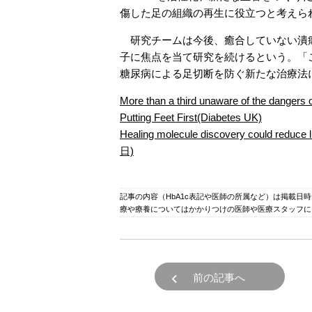
傷した足の組織の再生に役立つと考えら
研究チームは今後、癒合していない潰瘍
子に焦点を当て研究を続けるという。「
糖尿病による足切断を防ぐ新たな治療法
More than a third unaware of the dangers
Putting Feet First(Diabetes UK)
Healing molecule discovery could red
日)
記事の内容（HbA1c表記や医師の所属など）は掲載日
療や療養についてはかかりつけの医師や医療スタッフに
前の記事へ