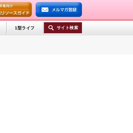
サイト検索
1型ライフ
ンプ
ミン
一覧へ