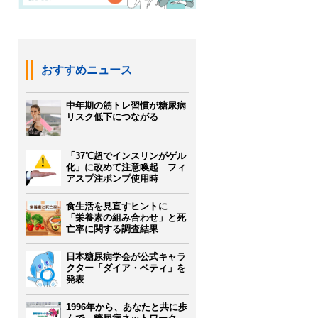
おすすめニュース
中年期の筋トレ習慣が糖尿病
リスク低下につながる
「37℃超でインスリンがゲル
化」に改めて注意喚起 フィ
アスプ注ポンプ使用時
食生活を見直すヒントに
「栄養素の組み合わせ」と死
亡率に関する調査結果
日本糖尿病学会が公式キャラ
クター「ダイア・ベティ」を
発表
1996年から、あなたと共に歩