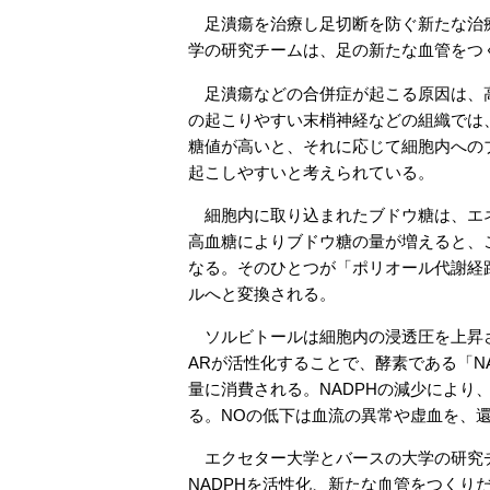
足潰瘍を治療し足切断を防ぐ新たな治療
学の研究チームは、足の新たな血管をつ
足潰瘍などの合併症が起こる原因は、高
の起こりやすい末梢神経などの組織では
糖値が高いと、それに応じて細胞内への
起こしやすいと考えられている。
細胞内に取り込まれたブドウ糖は、エネ
高血糖によりブドウ糖の量が増えると、
なる。そのひとつが「ポリオール代謝経路
ルへと変換される。
ソルビトールは細胞内の浸透圧を上昇さ
ARが活性化することで、酵素である「N
量に消費される。NADPHの減少により
る。NOの低下は血流の異常や虚血を、
エクセター大学とバースの大学の研究チ
NADPHを活性化、新たな血管をつく