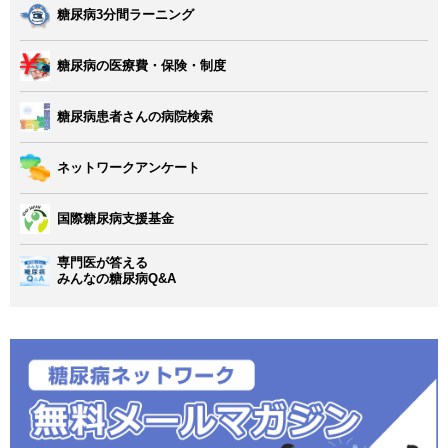
糖尿病3分間ラーニング
糖尿病の医療費・保険・制度
糖尿病患者さんの病院検索
ネットワークアンケート
国際糖尿病支援基金
専門医が答える
みんなの糖尿病Q&A