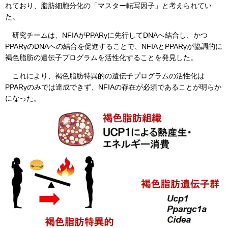
れており、脂肪細胞分化の「マスター転写因子」と考えられてい
た。
研究チームは、NFIAがPPARγに先行してDNAへ結合し、かつ
PPARγのDNAへの結合を促進することで、NFIAとPPARγが協調的に
褐色脂肪の遺伝子プログラムを活性化することを発見した。
これにより、褐色脂肪特異的の遺伝子プログラムの活性化は
PPARγのみでは達成できず、NFIAの存在が必須であることが明らか
になった。