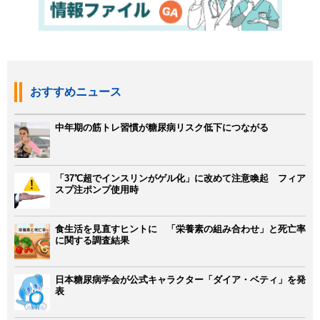
おすすめニュース
中年期の筋トレ習慣が糖尿病リスク低下につながる
「37℃超でインスリンがゲル化」に改めて注意喚起 フィア
スプ注ポンプ使用時
食生活を見直すヒントに 「栄養素の組み合わせ」と死亡率
に関する調査結果
日本糖尿病学会が公式キャラクター「ダイア・ベティ」を発
表