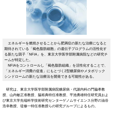
エネルギーを燃焼させることから肥満症の新たな治療になると
期待されている「褐色脂肪細胞」の遺伝子プログラムの活性化す
る新たな因子「NFIA」を、東京大学医学部附属病院などの研究チ
ームが特定した。
NFIAをコントロールし「褐色脂肪組織」を活性化することで、
「エネルギー消費の促進」にもとづく2型糖尿病やメタボリック
シンドロームの新たな治療法を開発できる可能性がある。
研究は、東京大学医学部附属病院糖尿病・代謝内科の門脇孝教
授、山内敏正准教授、脇裕典特任准教授、平池勇雄特任研究員およ
び東京大学先端科学技術研究センターゲノムサイエンス分野の油谷
浩幸教授、堤修一特任准教授らの研究グループによるもの。