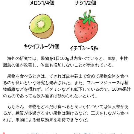
海外の研究では、果物を1日100g以内食べていると、血糖、中性
脂肪の値が改善し、体重も増加しないことが示されている。
果物を食べるときは、できれば皮や芯まで含めて果物全体を食べ
るのが良いという研究も発表された。また、フルーツジュースは植
物繊維などを摂れず、ビタミンなども低下しているので、100%果汁
のものであっても飲み過ぎは勧められないという。
もちろん、果物をどれだけ食べると良いかについては個人差があ
るが、糖質が多過ぎる甘い果物は避けるなど、工夫をしながら食べ
れば、果物による健康効果を期待できそうだ。