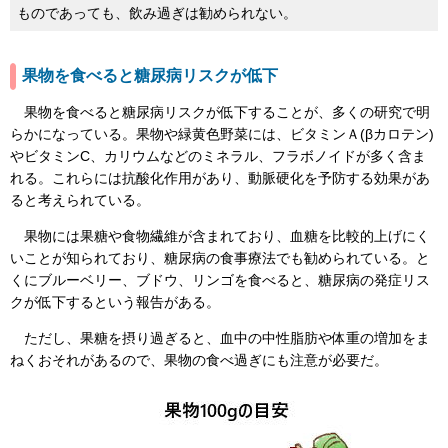
ものであっても、飲み過ぎは勧められない。
果物を食べると糖尿病リスクが低下
果物を食べると糖尿病リスクが低下することが、多くの研究で明
らかになっている。果物や緑黄色野菜には、ビタミンＡ(βカロテン)
やビタミンC、カリウムなどのミネラル、フラボノイドが多く含ま
れる。これらには抗酸化作用があり、動脈硬化を予防する効果があ
ると考えられている。
果物には果糖や食物繊維が含まれており、血糖を比較的上げにく
いことが知られており、糖尿病の食事療法でも勧められている。と
くにブルーベリー、ブドウ、リンゴを食べると、糖尿病の発症リス
クが低下するという報告がある。
ただし、果糖を摂り過ぎると、血中の中性脂肪や体重の増加をま
ねくおそれがあるので、果物の食べ過ぎにも注意が必要だ。