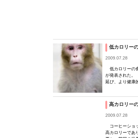
低カロリー
2009.07.28
低カロリーの食
が発表された。
延び、より健康的
高カロリー
2009.07.28
コーヒーショッ
高カロリーであ