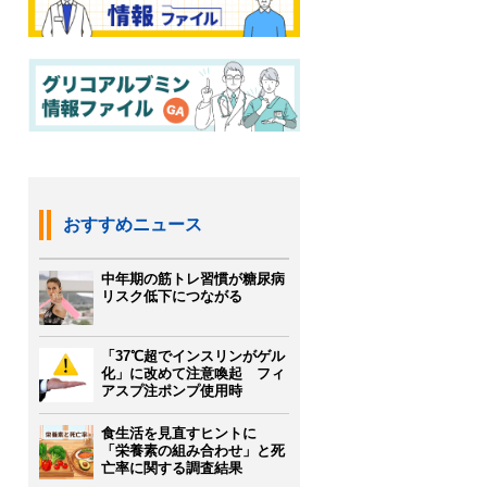
おすすめニュース
中年期の筋トレ習慣が糖尿病
リスク低下につながる
「37℃超でインスリンがゲル
化」に改めて注意喚起 フィ
アスプ注ポンプ使用時
食生活を見直すヒントに
「栄養素の組み合わせ」と死
亡率に関する調査結果