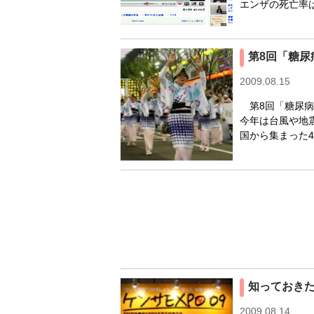
エンザの死亡率
第8回「糖
2009.08.15
第8回「糖尿病
今年は台風や地
国から集まった4
知っておきた
2009.08.14