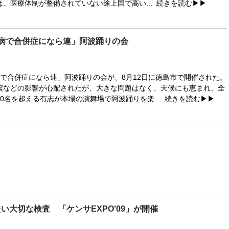
は、医療体制が整備されていない途上国で高い...
続きを読む▶▶
尿病で合併症になら連」阿波踊りの会
で合併症になら連」阿波踊りの会が、8月12日に徳島市で開催された。
震などの影響が心配されたが、大きな問題はなく、天候にも恵まれ、全
0名を超える有志が本場の演舞場で阿波踊りを楽...
続きを読む▶▶
い大切な検査 「ケンサEXPO'09」が開催