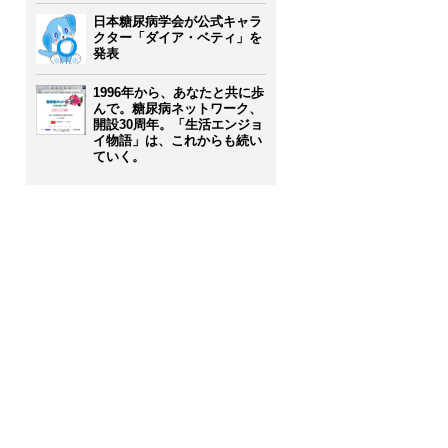
日本糖尿病学会が公式キャラ
クター「ダイア・ベティ」を
発表
1996年から、あなたと共に歩
んで。糖尿病ネットワーク、
開設30周年。「生活エンジョ
イ物語」は、これからも続い
ていく。