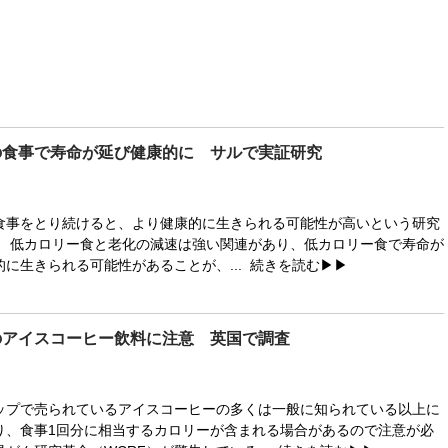
の食事で寿命が延び健康的に サルで実証研究
事をとり続けると、より健康的に生きられる可能性が高いという研究
 低カロリー食と老化の減速は強い関連があり、低カロリー食で寿命が
に生きられる可能性があることが、...
続きを読む▶▶
のアイスコーヒー飲料に注意 英国で調査
プで売られているアイスコーヒーの多くは一般に知られている以上に
り、食事1回分に相当するカロリーが含まれる場合があるので注意が必