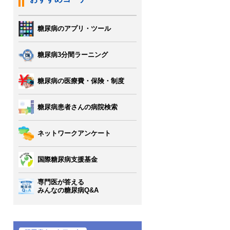
糖尿病のアプリ・ツール
糖尿病3分間ラーニング
糖尿病の医療費・保険・制度
糖尿病患者さんの病院検索
ネットワークアンケート
国際糖尿病支援基金
専門医が答える
みんなの糖尿病Q&A