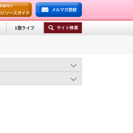
サイト検索
1型ライフ
ンプ
2016年
2015年
2014年
ミン
2003年
ライフスタイル（950)
一覧へ
病と肥満（473)
療法（1333)