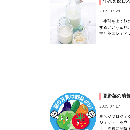
牛乳を飲む
2009.07.24
牛乳をよく飲む人
するという知見
授と英国レディン
夏野菜の消
2009.07.17
夏ベジプロジェ
ジェクト」を立
工、消費に関係す