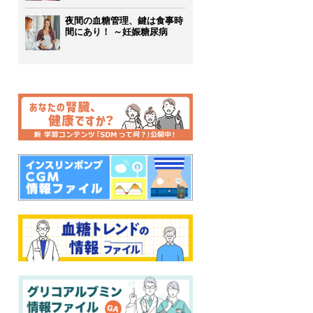
夜間の血糖管理、鍵は食事時
間にあり！ ～妊娠糖尿病