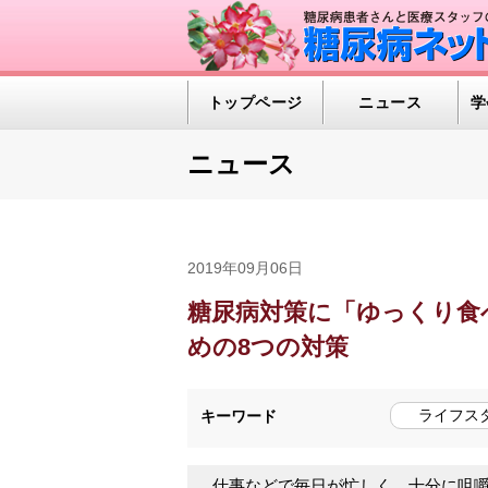
トップページ
ニュース
学
ニュース
2019年09月06日
糖尿病対策に「ゆっくり食
めの8つの対策
ライフス
キーワード
仕事などで毎日が忙しく、十分に咀嚼