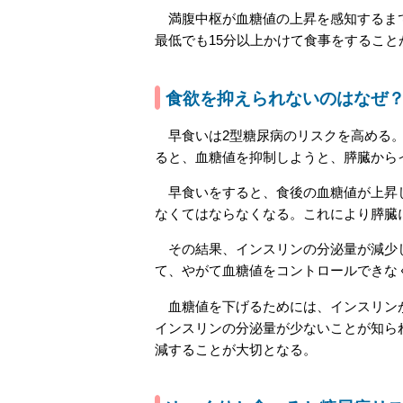
満腹中枢が血糖値の上昇を感知するまで
最低でも15分以上かけて食事をすること
食欲を抑えられないのはなぜ
早食いは2型糖尿病のリスクを高める。
ると、血糖値を抑制しようと、膵臓から
早食いをすると、食後の血糖値が上昇し
なくてはならなくなる。これにより膵臓
その結果、インスリンの分泌量が減少し
て、やがて血糖値をコントロールできな
血糖値を下げるためには、インスリンが
インスリンの分泌量が少ないことが知ら
減することが大切となる。