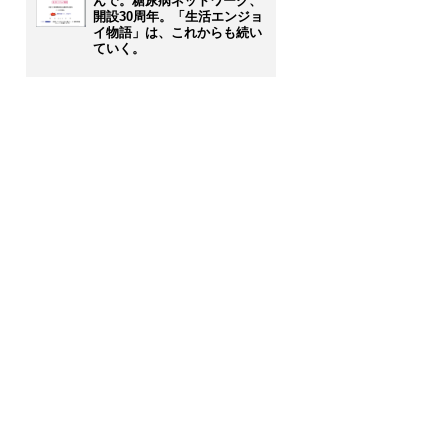
んで。糖尿病ネットワーク、
開設30周年。「生活エンジョ
イ物語」は、これからも続い
ていく。