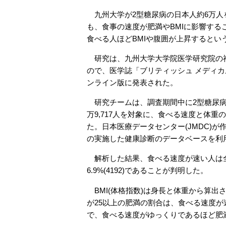
九州大学が2型糖尿病の日本人約6万人
も、食事の速度が肥満やBMIに影響する
食べる人ほどBMIや腹囲が上昇するとい
研究は、九州大学大学院医学研究院の
ので、医学誌「ブリティッシュ メディカ
ンライン版に発表された。
研究チームは、調査期間中に2型糖尿病
万9,717人を対象に、食べる速度と体重
た。日本医療データセンター(JMDC)が
の実施した健康診断のデータベースを利
解析した結果、食べる速度が速い人は全体の37.
6.9%(4192)であることが判明した。
BMI(体格指数)は身長と体重から算出
が25以上の肥満の割合は、食べる速度が速い
で、食べる速度がゆっくりであるほど肥