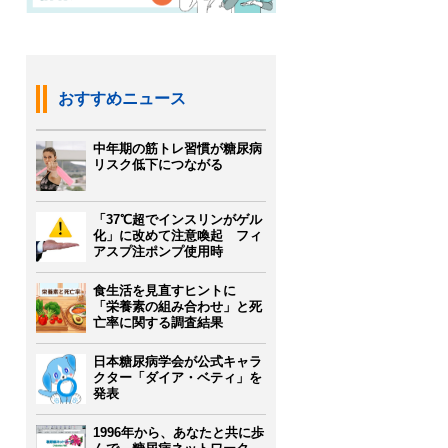
おすすめニュース
中年期の筋トレ習慣が糖尿病
リスク低下につながる
「37℃超でインスリンがゲル
化」に改めて注意喚起 フィ
アスプ注ポンプ使用時
食生活を見直すヒントに
「栄養素の組み合わせ」と死
亡率に関する調査結果
日本糖尿病学会が公式キャラ
クター「ダイア・ベティ」を
発表
1996年から、あなたと共に歩