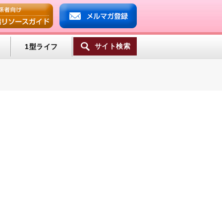
サイト検索
1型ライフ
一覧へ
ンプ
ミン