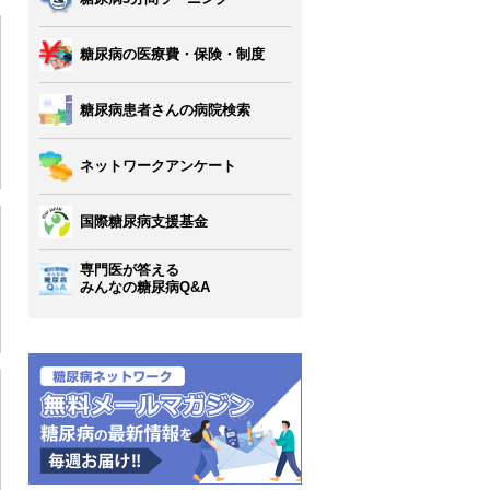
糖尿病の医療費・保険・制度
糖尿病患者さんの病院検索
ネットワークアンケート
国際糖尿病支援基金
専門医が答える
みんなの糖尿病Q&A