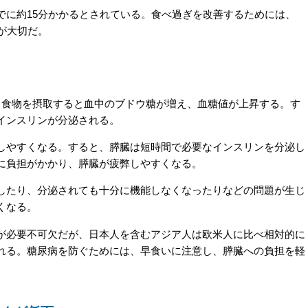
に約15分かかるとされている。食べ過ぎを改善するためには、
が大切だ。
？
食物を摂取すると血中のブドウ糖が増え、血糖値が上昇する。す
インスリンが分泌される。
やすくなる。すると、膵臓は短時間で必要なインスリンを分泌し
に負担がかかり、膵臓が疲弊しやすくなる。
たり、分泌されても十分に機能しなくなったりなどの問題が生じ
くなる。
必要不可欠だが、日本人を含むアジア人は欧米人に比べ相対的に
れる。糖尿病を防ぐためには、早食いに注意し、膵臓への負担を軽