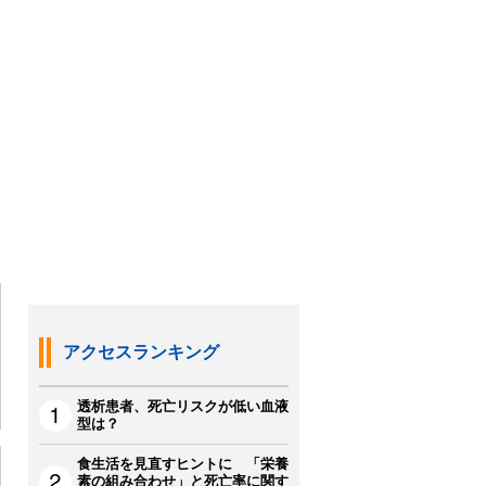
アクセスランキング
透析患者、死亡リスクが低い血液
型は？
食生活を見直すヒントに 「栄養
素の組み合わせ」と死亡率に関す