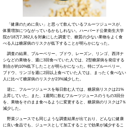
「健康のために良い」と思って飲んでいるフルーツジュースが、
体重増加につながっているかもしれない。ハーバード公衆衛生大学
院が18万7,382人を対象にした調査で、糖質の少ない果物をよく食
べる人は糖尿病のリスクが低下することが明らかになった。
調査の結果、ブルーベリー、ブドウ、レーズン、リンゴ、西洋ナ
シなどの果物を、週に3回食べていた人では、2型糖尿病を発症する
割合が約10%低下したことが明らかになった。特にブルーベリー、
ブドウ、リンゴを週に2回以上食べていた人では、まったく食べない
人に比べて糖尿病のリスクが23%減少した。
逆に、フルーツジュースを毎日飲む人では、糖尿病リスクは21%
上昇していた。また、1週間に飲むフルーツジュースのうちの3回分
を、果物をそのまま食べるように変更すると、糖尿病のリスクは7％
減少した。
野菜ジュースでも同じような調査結果が出ており、どんなに健康
に良い食品でも、ジュースとして加工することで効果が減少するこ