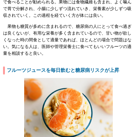
で食べることが勧められる。果物には食物繊維も含まれ、よく噛ん
で胃で分解され、小腸に少しずつ流れていき、栄養素が少しずつ吸
収されていく。この過程を経ていく方が体には良い。
果物も糖質が多めに含まれるので、糖尿病の人にとって食べ過ぎ
は良くないが、有用な栄養が多く含まれているので、甘い物が欲し
くなった時の間食として適量であれば、ほとんどの場合で問題はな
い。気になる人は、医師や管理栄養士に食べてもいいフルーツの適
量を相談すると良い。
フルーツジュースを毎日飲むと糖尿病リスクが上昇