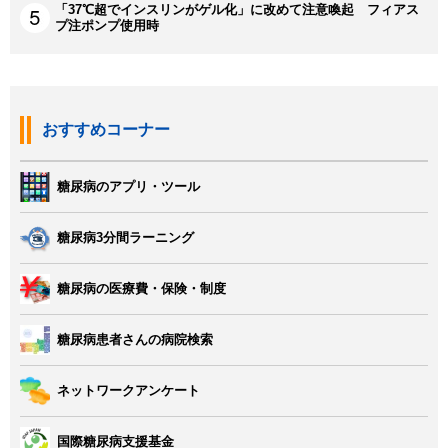
「37℃超でインスリンがゲル化」に改めて注意喚起 フィアス
プ注ポンプ使用時
おすすめコーナー
糖尿病のアプリ・ツール
糖尿病3分間ラーニング
糖尿病の医療費・保険・制度
糖尿病患者さんの病院検索
ネットワークアンケート
国際糖尿病支援基金