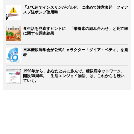
「37℃超でインスリンがゲル化」に改めて注意喚起 フィア
スプ注ポンプ使用時
食生活を見直すヒントに 「栄養素の組み合わせ」と死亡率
に関する調査結果
日本糖尿病学会が公式キャラクター「ダイア・ベティ」を発
表
1996年から、あなたと共に歩んで。糖尿病ネットワーク、
開設30周年。「生活エンジョイ物語」は、これからも続い
ていく。