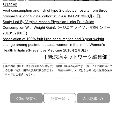
8月29日)
Fruit consumption and risk of type 2 diabetes: results from three
prospective longitudinal cohort studies(BMJ 2013年8月29日)
Study Led By Virginia Mason Physician Links Fruit Juice
Consumption With Weight Gain(バージニア メイソン医療センター
2018年2月8日)
Association of 100% fruit juice consumption and 3-year weight
change among postmenopausal women in the in the Women's
Health Initiative(Preventive Medicine 2018年2月8日)
［ 糖尿病ネットワーク編集部 ］
記事の内容（HbA1c表記や医師の所属など）は掲載日時点のものです。 本サイトに掲載されて
いる記事・写真・図表の無断転載を禁じます。 治療や療養についてはかかりつけの医師や医療
スタッフにご相談ください｡
前の記事へ
記事一覧へ
次の記事へ