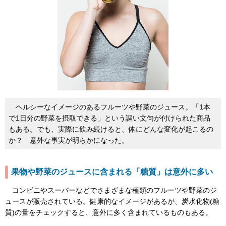
ヘルシーなイメージのあるフルーツや野菜のジュース。「1本
で1日分の野菜を摂取できる」という謳い文句が付けられた商品
もある。でも、実際に飲み続けると、体にどんな変化が起こるの
か？ 意外な事実が明らかになった。
果物や野菜のジュースに含まれる「糖質」は意外に多い
コンビニやスーパーなどでさまざまな種類のフルーツや野菜のジ
ュースが販売されている。健康的なイメージがあるが、炭水化物(糖
質)の量をチェックすると、意外に多く含まれているものもある。