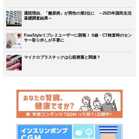
通院理由、「糖尿病」が男性の第2位に ～2025年国民生活
基礎調査結果～
FreeStyleリブレ２ユーザーに朗報！ X線・CT検査時のセン
サー取り外しが不要に
マイクロプラスチックは心筋梗塞と関連？