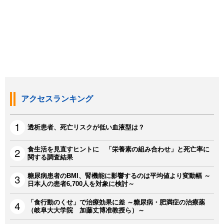
アクセスランキング
透析患者、死亡リスクが低い血液型は？
食生活を見直すヒントに 「栄養素の組み合わせ」と死亡率に
関する調査結果
糖尿病患者のBMI、腎機能に影響するのは平均値より変動幅 ～
日本人の患者6,700人を対象に検討～
「食行動のくせ」で治療効果に差 ～糖尿病・肥満症の治療薬
（岐阜大大学院 加藤丈博准教授ら）～