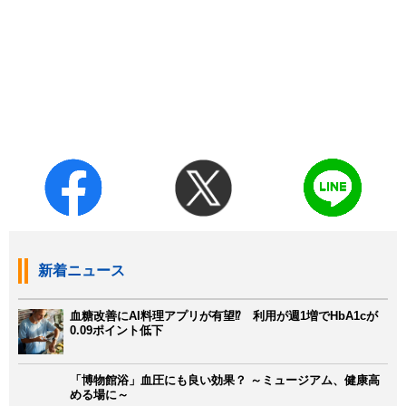
新着ニュース
血糖改善にAI料理アプリが有望⁉ 利用が週1増でHbA1cが
0.09ポイント低下
「博物館浴」血圧にも良い効果？ ～ミュージアム、健康高
める場に～