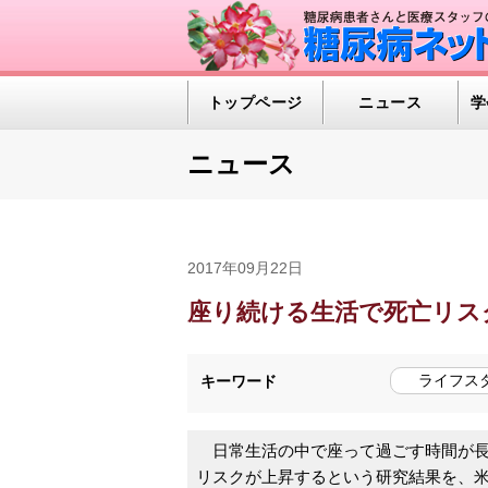
トップページ
ニュース
学
ニュース
2017年09月22日
座り続ける生活で死亡リス
ライフス
キーワード
日常生活の中で座って過ごす時間が長
リスクが上昇するという研究結果を、