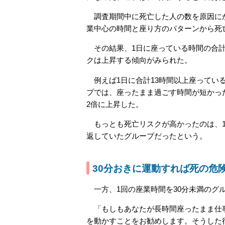
調査期間中に死亡した人の数を原因にか
業中心の時間と座り方のパターンから死
その結果、1日に座っている時間の合計
クは上昇する傾向がみられた。
例えば1日に合計13時間以上座っている
プでは、座ったまま過ごす時間が短かっ
2倍に上昇した。
もっとも死亡リスクが高かったのは、1日
返していたグループだったという。
30分おきに運動すれば死の危
一方、1回の座業時間を30分未満のグ
「もしもあなたが長時間座ったまま仕事
を動かすことをお勧めします。そうした