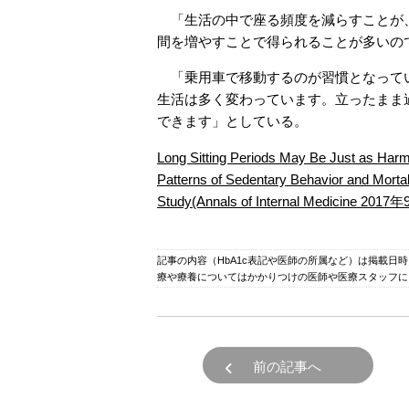
「生活の中で座る頻度を減らすことが、
間を増やすことで得られることが多いの
「乗用車で移動するのが習慣となってい
生活は多く変わっています。立ったまま
できます」としている。
Long Sitting Periods May Be Just 
Patterns of Sedentary Behavior and Mortal
Study(Annals of Internal Medicine 201
記事の内容（HbA1c表記や医師の所属など）は掲載日
療や療養についてはかかりつけの医師や医療スタッフに
前の記事へ