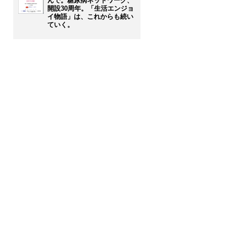
んで。糖尿病ネットワーク、
開設30周年。「生活エンジョ
イ物語」は、これからも続い
ていく。