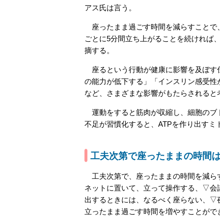
アス氏は言う。
座ったまま過ごす時間を減らすことで、
ごとに5分間立ち上がることを続ければ
摘する。
座るという行動が健康に影響を及ぼす仕
の能力が低下する」「インスリン感受性
など、さまざまな影響がもたらされると
運動をすると筋肉が収縮し、細胞のブド
不足が習慣化すると、ATPを作り出す
工夫次第で座ったままの時間
工夫次第で、座ったままの時間を減らす
ネットに置いて、立って操作する、▽会
出するときには、なるべく座らない、▽
立ったまま過ごす時間を増やすことがで