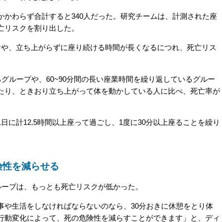
かわらず合計すると340人だった。研究チームは、計測された座
亡リスクを割り出した。
や、立ち上がらずに座り続ける時間が長くなるにつれ、死亡リス
グループや、60~90分間の長い座業時間を繰り返しているグルー
たり、ときおり立ち上がって体を動かしている人に比べ、死亡率が
に計12.5時間以上座って過ごし、1度に30分以上座ることを繰り
険性を減らせる
ループは、もっとも死亡リスクが低かった。
や生活をしなければならないのなら、30分おきに休憩をとり体
行動変化によって、死の危険性を減らすことができます」と、ディ