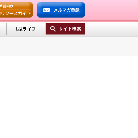
サイト検索
1型ライフ
ンプ
ミン
一覧へ