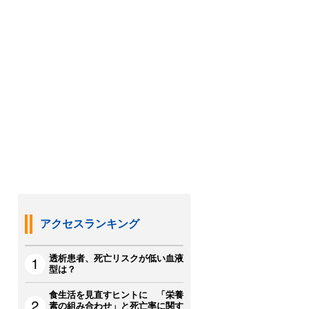
アクセスランキング
透析患者、死亡リスクが低い血液
型は？
食生活を見直すヒントに 「栄養
素の組み合わせ」と死亡率に関す