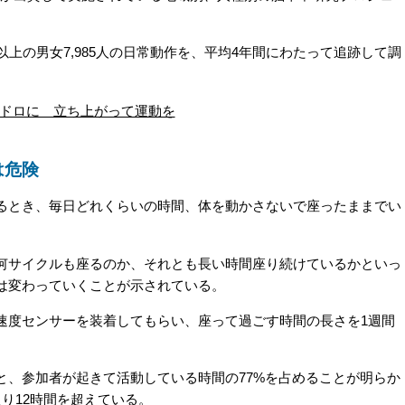
上の男女7,985人の日常動作を、平均4年間にわたって追跡して調
ドロに 立ち上がって運動を
は危険
とき、毎日どれくらいの時間、体を動かさないで座ったままでい
サイクルも座るのか、それとも長い時間座り続けているかといっ
は変わっていくことが示されている。
度センサーを装着してもらい、座って過ごす時間の長さを1週間
、参加者が起きて活動している時間の77%を占めることが明らか
り12時間を超えている。