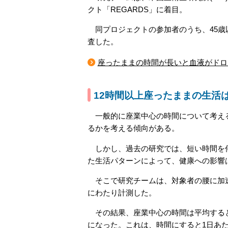
クト「REGARDS」に着目。
同プロジェクトの参加者のうち、45歳以
査した。
座ったままの時間が長いと血液がドロ
12時間以上座ったままの生活
一般的に座業中心の時間について考える
るかを考える傾向がある。
しかし、過去の研究では、短い時間を何
た生活パターンによって、健康への影響
そこで研究チームは、対象者の腰に加速
にわたり計測した。
その結果、座業中心の時間は平均すると
になった。これは、時間にすると1日あた