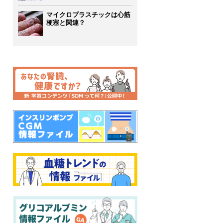
マイクロプラスチックは心筋
梗塞と関連？