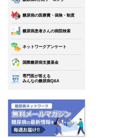
糖尿病の医療費・保険・制度
糖尿病患者さんの病院検索
ネットワークアンケート
国際糖尿病支援基金
専門医が答える
みんなの糖尿病Q&A