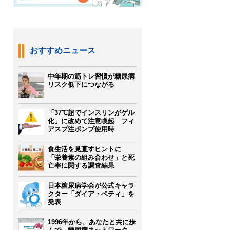
おすすめニュース
中年期の筋トレ習慣が糖尿病
リスク低下につながる
「37℃超でインスリンがゲル
化」に改めて注意喚起 フィ
アスプ注ポンプ使用時
食生活を見直すヒントに
「栄養素の組み合わせ」と死
亡率に関する調査結果
日本糖尿病学会が公式キャラ
クター「ダイア・ベティ」を
発表
1996年から、あなたと共に歩