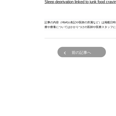
Sleep deprivation linked to junk
記事の内容（HbA1c表記や医師の所属など）は掲載日
療や療養についてはかかりつけの医師や医療スタッフに
前の記事へ