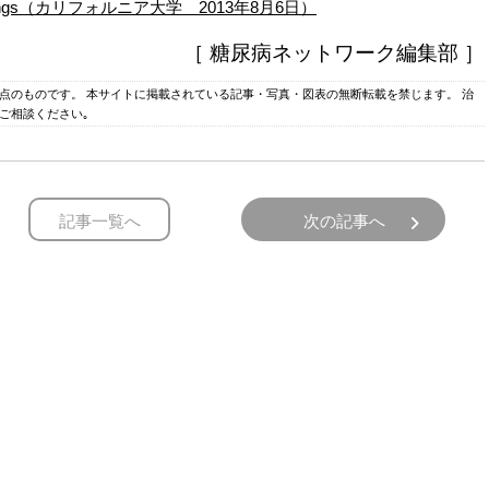
 food cravings（カリフォルニア大学 2013年8月6日）
［ 糖尿病ネットワーク編集部 ］
時点のものです。 本サイトに掲載されている記事・写真・図表の無断転載を禁じます。 治
ご相談ください｡
記事一覧へ
次の記事へ