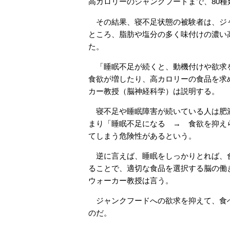
高カロリーのジャンクフードまで、80
その結果、寝不足状態の被験者は、ジャ
ところ、脂肪や塩分の多く味付けの濃い
た。
「睡眠不足が続くと、動機付けや欲求を
食欲が増したり、高カロリーの食品を求
カー教授（脳神経科学）は説明する。
寝不足や睡眠障害が続いている人は肥満
まり「睡眠不足になる → 食欲を抑え
てしまう危険性があるという。
逆に言えば、睡眠をしっかりとれば、食
ることで、適切な食品を選択する脳の働
ウォーカー教授は言う。
ジャンクフードへの欲求を抑えて、食べ
のだ。