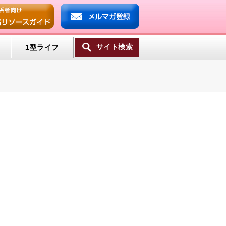
サイト検索
1型ライフ
ンプ
ミン
一覧へ