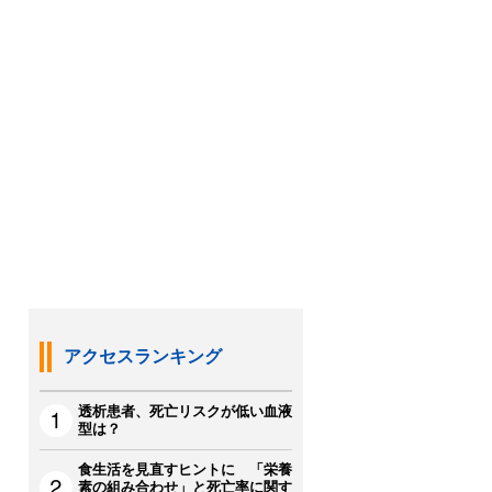
アクセスランキング
透析患者、死亡リスクが低い血液
型は？
食生活を見直すヒントに 「栄養
素の組み合わせ」と死亡率に関す