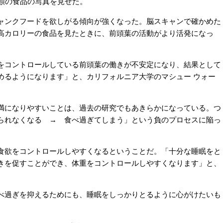
種類の食品の写真を見せた。
ンクフードを欲しがる傾向が強くなった。脳スキャンで確かめた
高カロリーの食品を見たときに、前頭葉の活動がより活発になっ
コントロールしている前頭葉の働きが不安定になり、結果として
めるようになります」と、カリフォルニア大学のマシュー ウォー
になりやすいことは、過去の研究でもあきらかになっている。つ
られなくなる → 食べ過ぎてしまう」という負のプロセスに陥っ
欲をコントロールしやすくなるということだ。「十分な睡眠をと
きを促すことができ、体重をコントロールしやすくなります」と、
過ぎを抑えるためにも、睡眠をしっかりとるように心がけたいも