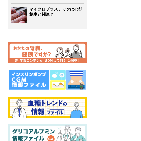
マイクロプラスチックは心筋
梗塞と関連？