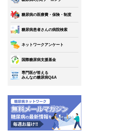
糖尿病の医療費・保険・制度
糖尿病患者さんの病院検索
ネットワークアンケート
国際糖尿病支援基金
専門医が答える
みんなの糖尿病Q&A