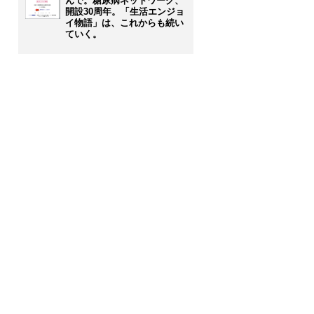
んで。糖尿病ネットワーク、
開設30周年。「生活エンジョ
イ物語」は、これからも続い
ていく。