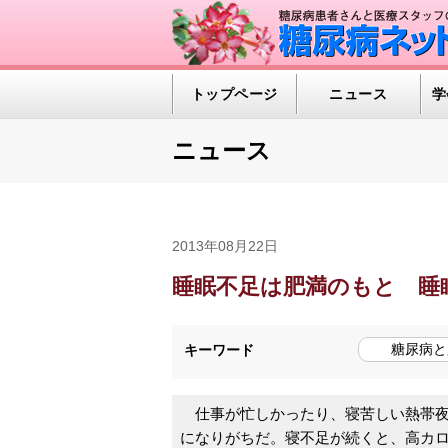
トップページ
ニュース
学
ニュース
2013年08月22日
睡眠不足は肥満のもと 睡
糖尿病と
キーワード
仕事が忙しかったり、寝苦しい熱帯夜
になりがちだ。寝不足が続くと、高カ