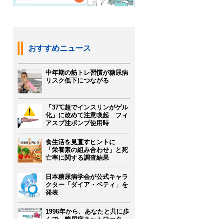
おすすめニュース
中年期の筋トレ習慣が糖尿病
リスク低下につながる
「37℃超でインスリンがゲル
化」に改めて注意喚起 フィ
アスプ注ポンプ使用時
食生活を見直すヒントに
「栄養素の組み合わせ」と死
亡率に関する調査結果
日本糖尿病学会が公式キャラ
クター「ダイア・ベティ」を
発表
1996年から、あなたと共に歩